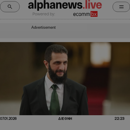
Powered by:
Advertisement
22:23
07.01.2026
ΔΙΕΘΝΗ