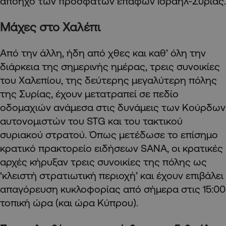
απόηχο των πρόσφατων επαφών Ισραήλ-Συρίας.
Μάχες στο Χαλέπι
Από την άλλη, ήδη από χθες και καθ’ όλη την
διάρκεια της σημερινής ημέρας, τρεις συνοικίες
του Χαλεπίου, της δεύτερης μεγαλύτερη πόλης
της Συρίας, έχουν μετατραπεί σε πεδίο
οδομαχιών ανάμεσα στις δυνάμεις των Κούρδων
αυτονομιστών του STG και του τακτικού
συριακού στρατού. Όπως μετέδωσε το επίσημο
κρατικό πρακτορείο ειδήσεων SANA, οι κρατικές
αρχές κήρυξαν τρεις συνοικίες της πόλης ως
‘κλειστή στρατιωτική περιοχή’ και έχουν επιβάλει
απαγόρευση κυκλοφορίας από σήμερα στις 15:00
τοπική ώρα (και ώρα Κύπρου).