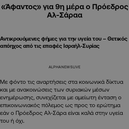
«Άφαντος» για 9η μέρα ο Πρόεδρος
Αλ-Σάραα
Αντικρουόμενες φήμες για την υγεία του – Θετικός
απόηχος από τις επαφές Ισραήλ-Συρίας
ALPHANEWSLIVE
Με φόντο τις αναρτήσεις στα κοινωνικά δίκτυα
και με ανακοινώσεις των συριακών μέσων
ενημέρωσης, συνεχίζεται με αμείωτη ένταση ο
επικοινωνιακός πόλεμος ως προς το ερώτημα
εάν ο Πρόεδρος Αλ-Σάρα είναι καλά στην υγεία
του ή όχι.