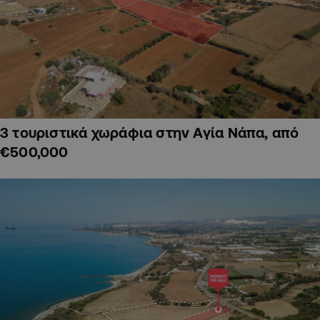
3 τουριστικά χωράφια στην Αγία Νάπα, από
€500,000