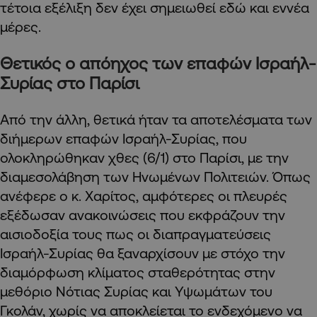
τέτοια εξέλιξη δεν έχει σημειωθεί εδώ και εννέα
μέρες.
Θετικός ο απόηχος των επαφών Ισραήλ-
Συρίας στο Παρίσι
Από την άλλη, θετικά ήταν τα αποτελέσματα των
διήμερων επαφών Ισραήλ-Συρίας, που
ολοκληρώθηκαν χθες (6/1) στο Παρίσι, με την
διαμεσολάβηση των Ηνωμένων Πολιτειών. Όπως
ανέφερε ο κ. Χαρίτος, αμφότερες οι πλευρές
εξέδωσαν ανακοινώσεις που εκφράζουν την
αισιοδοξία τους πως οι διαπραγματεύσεις
Ισραήλ-Συρίας θα ξαναρχίσουν με στόχο την
διαμόρφωση κλίματος σταθερότητας στην
μεθόριο Νότιας Συρίας και Υψωμάτων του
Γκολάν, χωρίς να αποκλείεται το ενδεχόμενο να