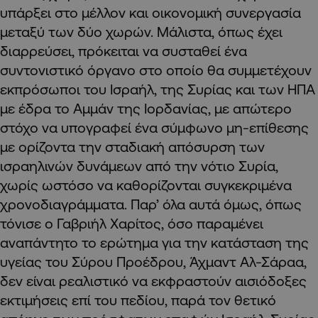
υπάρξει στο μέλλον και οικονομική συνεργασία
μεταξύ των δύο χωρών. Μάλιστα, όπως έχει
διαρρεύσει, πρόκειται να συσταθεί ένα
συντονιστικό όργανο στο οποίο θα συμμετέχουν
εκπρόσωποι του Ισραήλ, της Συρίας και των ΗΠΑ
με έδρα το Αμμάν της Ιορδανίας, με απώτερο
στόχο να υπογραφεί ένα σύμφωνο μη-επίθεσης
με ορίζοντα την σταδιακή απόσυρση των
ισραηλινών δυνάμεων από την νότιο Συρία,
χωρίς ωστόσο να καθορίζονται συγκεκριμένα
χρονοδιαγράμματα. Παρ’ όλα αυτά όμως, όπως
τόνισε ο Γαβριήλ Χαρίτος, όσο παραμένει
αναπάντητο το ερώτημα για την κατάσταση της
υγείας του Σύρου Προέδρου, Άχμαντ Αλ-Σάραα,
δεν είναι ρεαλιστικό να εκφραστούν αισιόδοξες
εκτιμήσεις επί του πεδίου, παρά τον θετικό