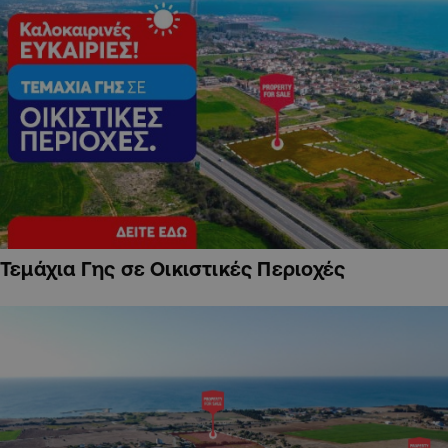
Τεμάχια Γης σε Οικιστικές Περιοχές