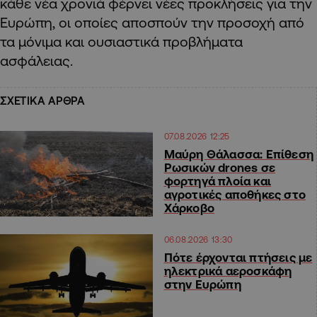
κάθε νέα χρονιά φέρνει νέες προκλήσεις για την
Ευρώπη, οι οποίες αποσπούν την προσοχή από
τα μόνιμα και ουσιαστικά προβλήματα
ασφάλειας.
ΣΧΕΤΙΚΑ ΑΡΘΡΑ
07.08.2026 12:25
Μαύρη Θάλασσα: Επίθεση
Ρωσικών drones σε
φορτηγά πλοία και
αγροτικές αποθήκες στο
Χάρκοβο
06.08.2026 13:30
Πότε έρχονται πτήσεις με
ηλεκτρικά αεροσκάφη
στην Ευρώπη