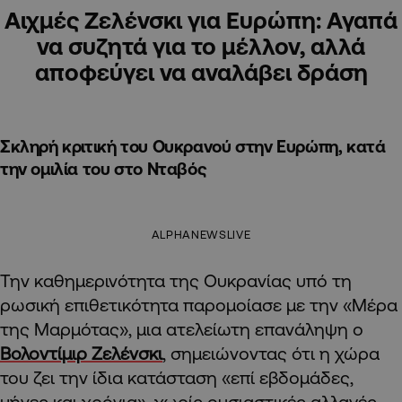
Αιχμές Ζελένσκι για Ευρώπη: Αγαπά
να συζητά για το μέλλον, αλλά
αποφεύγει να αναλάβει δράση
Σκληρή κριτική του Ουκρανού στην Ευρώπη, κατά
την ομιλία του στο Νταβός
ALPHANEWSLIVE
Την καθημερινότητα της Ουκρανίας υπό τη
ρωσική επιθετικότητα παρομοίασε με την «Μέρα
της Μαρμότας», μια ατελείωτη επανάληψη ο
Βολοντίμιρ Ζελένσκι
, σημειώνοντας ότι η χώρα
του ζει την ίδια κατάσταση «επί εβδομάδες,
μήνες και χρόνια», χωρίς ουσιαστικές αλλαγές.