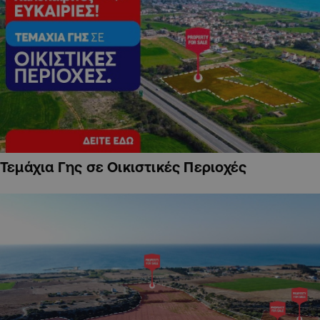
Τεμάχια Γης σε Οικιστικές Περιοχές