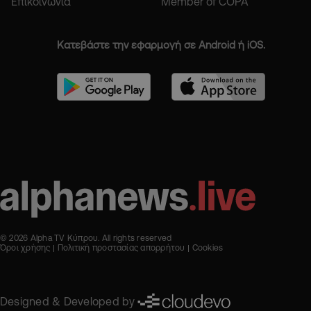
Επικοινωνία
Member of COPA
Κατεβάστε την εφαρμογή σε Android ή iOS.
© 2026 Alpha TV Κύπρου. All rights reserved
Όροι χρήσης
Πολιτική προστασίας απορρήτου
Cookies
Designed & Developed by