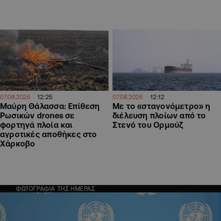
12:25
12:12
07.08.2026
07.08.2026
Μαύρη Θάλασσα: Επίθεση
Με το «σταγονόμετρο» η
Ρωσικών drones σε
διέλευση πλοίων από το
φορτηγά πλοία και
Στενό του Ορμούζ
αγροτικές αποθήκες στο
Χάρκοβο
ΦΩΤΟΓΡΑΦΙΑ ΤΗΣ ΗΜΕΡΑΣ