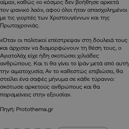
αίμα», καθώς «ο κόσμος δεν βοήθησε αρκετά
τον ιρανικό λαό», αφού όλοι ήταν απασχολημένοι
με τις γιορτές των Χριστουγέννων και της
Πρωτοχρονιάς.
«Όταν οι πολιτικοί επέστρεψαν στη δουλειά τους
και άρχισαν να διαμορφώνουν τη θέση τους, ο
Αγιατολάχ είχε ήδη σκοτώσει χιλιάδες
ανθρώπους. Και τι θα γίνει το Ιράν μετά από αυτή
την αιματοχυσία; Αν το καθεστώς επιβιώσει, θα
στείλει ένα σαφές μήνυμα σε κάθε τύραννο:
σκότωσε αρκετούς ανθρώπους και θα
παραμείνεις στην εξουσία».
Πηγή: Protothema.gr