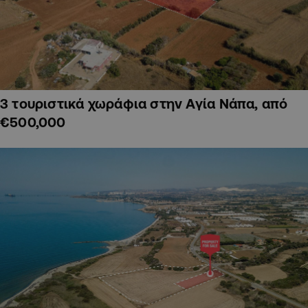
3 τουριστικά χωράφια στην Αγία Νάπα, από
€500,000