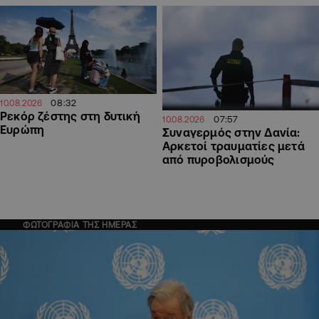
08:32
10.08.2026
Ρεκόρ ζέστης στη δυτική
07:57
10.08.2026
Ευρώπη
Συναγερμός στην Δανία:
Αρκετοί τραυματίες μετά
από πυροβολισμούς
ΦΩΤΟΓΡΑΦΙΑ ΤΗΣ ΗΜΕΡΑΣ