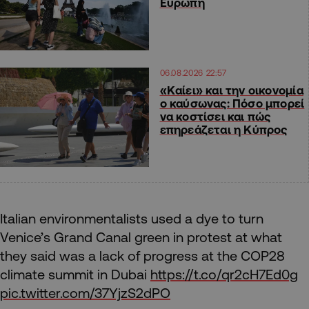
Ευρώπη
06.08.2026 22:57
«Καίει» και την οικονομία
ο καύσωνας: Πόσο μπορεί
να κοστίσει και πώς
επηρεάζεται η Κύπρος
Italian environmentalists used a dye to turn
Venice’s Grand Canal green in protest at what
they said was a lack of progress at the COP28
climate summit in Dubai
https://t.co/qr2cH7Ed0g
pic.twitter.com/37YjzS2dPO