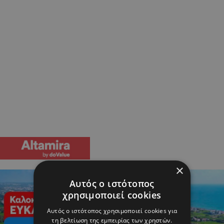
×
Αυτός ο ιστότοπος
χρησιμοποιεί cookies
Αυτός ο ιστότοπος χρησιμοποιεί cookies για
τη βελτίωση της εμπειρίας των χρηστών.