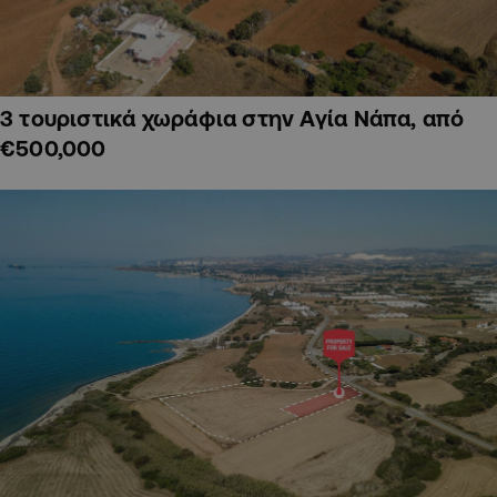
3 τουριστικά χωράφια στην Αγία Νάπα, από
€500,000