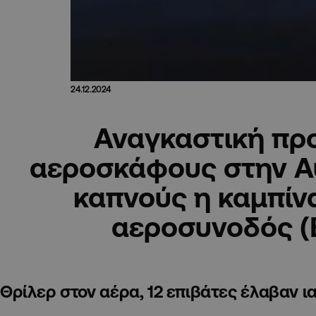
24.12.2024
Αναγκαστική πρ
αεροσκάφους στην Αυ
καπνούς η καμπίν
αεροσυνοδός (
Θρίλερ στον αέρα, 12 επιβάτες έλαβαν ι