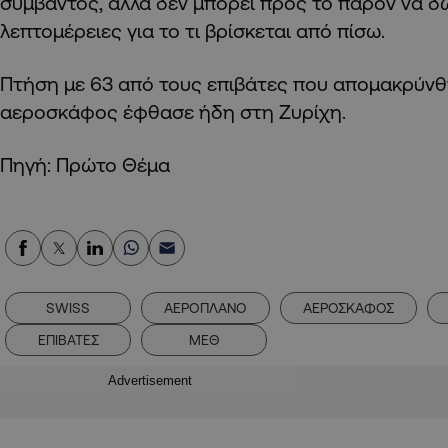
συμβάντος, αλλά δεν μπορεί προς το παρόν να δ
λεπτομέρειες για το τι βρίσκεται από πίσω.
Πτήση με 63 από τους επιβάτες που απομακρύνθ
αεροσκάφος έφθασε ήδη στη Ζυρίχη.
Πηγή: Πρώτο Θέμα
SWISS
ΑΕΡΟΠΛΑΝΟ
ΑΕΡΟΣΚΑΦΟΣ
ΕΠΙΒΑΤΕΣ
ΜΕΘ
Advertisement