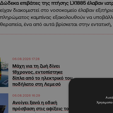
Δώδεκα επιβάτες της πτήσης LX1885 έλαβαν ιατ
είχαν διακομιστεί στο νοσοκομείο έλαβαν εξιτήρι
πληρώματος καμπίνας εξακολουθούν να υποβάλλο
θεραπεία, ένα από αυτά βρίσκεται στην εντατική,
06.08.2026 17:28
Μάχη για τη ζωή δίνει
18χρονος, εντοπίστηκε
δίπλα από το ηλεκτρικό του
ποδήλατο στη Λεμεσό
06.08.2026 16:29
Αυτό
Ανοίγει ξανά η οδική
Χρησιμοποι
πρόσβαση στις αφίξεις του