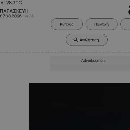
28.9
°C
ΠΑΡΑΣΚΕΥΗ
07.08.2026
14:38
Κύπρος
Πολιτική
Advertisement