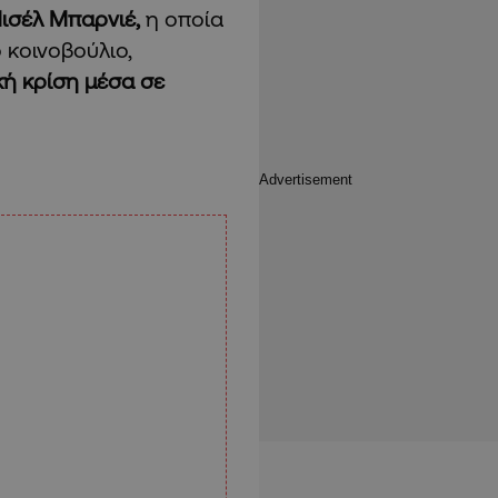
Μισέλ Μπαρνιέ,
η οποία
κοινοβούλιο,
κή κρίση μέσα σε