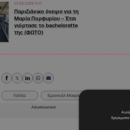
01.05.2025 11:17
Παριζιάνικο όνειρο για τη
Μαρία Πορφυρίου – Έτσι
γιόρτασε το bachelorette
της (ΦΩΤΟ)
Γαλλία
Εμανουέλ Μακρόν
Πρωθυπουργός Γ
Advertisement
Αυτό
Χρησιμοποι