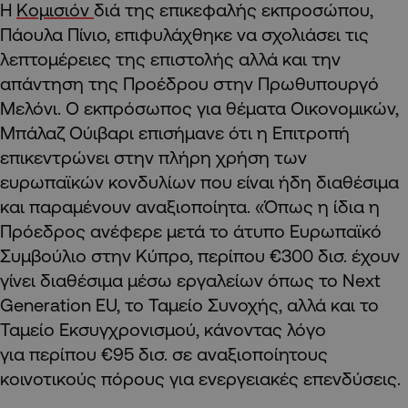
Η
Κομισιόν
διά της επικεφαλής εκπροσώπου,
Πάουλα Πίνιο, επιφυλάχθηκε να σχολιάσει τις
λεπτομέρειες της επιστολής αλλά και την
απάντηση της Προέδρου στην Πρωθυπουργό
Μελόνι. Ο εκπρόσωπος για θέματα Οικονομικών,
Μπάλαζ Ούιβαρι επισήμανε ότι η Επιτροπή
επικεντρώνει στην πλήρη χρήση των
ευρωπαϊκών κονδυλίων που είναι ήδη διαθέσιμα
και παραμένουν αναξιοποίητα. «Όπως η ίδια η
Πρόεδρος ανέφερε μετά το άτυπο Ευρωπαϊκό
Συμβούλιο στην Κύπρο, περίπου €300 δισ. έχουν
γίνει διαθέσιμα μέσω εργαλείων όπως το Next
Generation EU, το Ταμείο Συνοχής, αλλά και το
Ταμείο Εκσυγχρονισμού, κάνοντας λόγο
για περίπου €95 δισ. σε αναξιοποίητους
κοινοτικούς πόρους για ενεργειακές επενδύσεις.