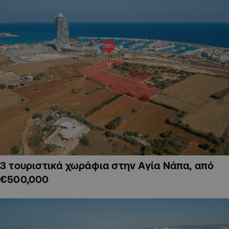
3 τουριστικά χωράφια στην Αγία Νάπα, από
€500,000