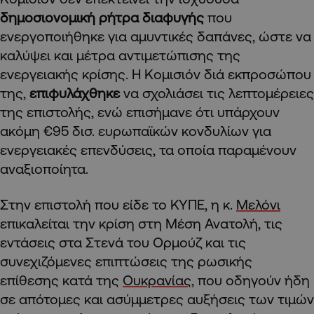
δημοσιονομική ρήτρα διαφυγής
που
ενεργοποιήθηκε για αμυντικές δαπάνες, ώστε να
καλύψει και μέτρα αντιμετώπισης της
ενεργειακής κρίσης. Η Κομισιόν διά εκπροσώπου
της,
επιφυλάχθηκε
να σχολιάσει τις λεπτομέρειες
της επιστολής, ενώ επισήμανε ότι υπάρχουν
ακόμη €95 δισ. ευρωπαϊκών κονδυλίων για
ενεργειακές επενδύσεις, τα οποία παραμένουν
αναξιοποίητα.
Στην επιστολή που είδε το ΚΥΠΕ, η κ.
Μελόνι
επικαλείται την κρίση στη Μέση Ανατολή, τις
εντάσεις στα Στενά του Ορμούζ και τις
συνεχιζόμενες επιπτώσεις της ρωσικής
επίθεσης κατά της
Ουκρανίας
, που οδηγούν ήδη
σε απότομες και ασύμμετρες αυξήσεις των τιμών