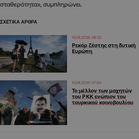
σταθερότητα», συμπληρώνει.
ΣΧΕΤΙΚΑ ΑΡΘΡΑ
10.08.2026 08:32
Ρεκόρ ζέστης στη δυτική
Ευρώπη
10.08.2026 07:54
Το μέλλον των μαχητών
του PKK ενώπιον του
τουρκικού κοινοβουλίου