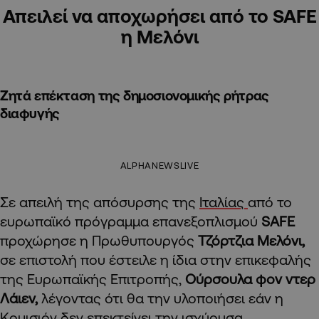
Απειλεί να αποχωρήσει από το SAFE
η Μελόνι
Ζητά επέκταση της δημοσιονομικής ρήτρας
διαφυγής
ALPHANEWSLIVE
Σε απειλή της απόσυρσης της
Ιταλίας
από το
ευρωπαϊκό πρόγραμμα επανεξοπλισμού
SAFE
προχώρησε η Πρωθυπουργός
Τζόρτζια Μελόνι,
σε επιστολή που έστειλε η ίδια στην επικεφαλής
της Ευρωπαϊκής Επιτροπής,
Ούρσουλα φον ντερ
Λάιεν,
λέγοντας ότι θα την υλοποιήσει εάν η
Κομισιόν δεν επεκτείνει την ισχύουσα