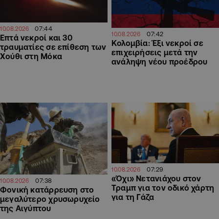
07:44
10.08.2026
07:42
10.08.2026
Επτά νεκροί και 30
Κολομβία: Έξι νεκροί σε
τραυματίες σε επίθεση των
επιχειρήσεις μετά την
Χούθι στη Μόκα
ανάληψη νέου προέδρου
07:29
10.08.2026
«Όχι» Νετανιάχου στον
07:38
10.08.2026
Τραμπ για τον οδικό χάρτη
Φονική κατάρρευση στο
για τη Γάζα
μεγαλύτερο χρυσωρυχείο
της Αιγύπτου