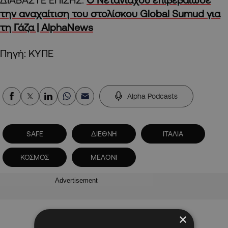
την αναχαίτιση του στολίσκου Global Sumud για
τη Γάζα | AlphaNews
Πηγή: ΚΥΠΕ
Alpha Podcasts
SAFE
ΔΙΕΘΝΗ
ΙΤΑΛΙΑ
ΚΟΣΜΟΣ
ΜΕΛΟΝΙ
Advertisement
×