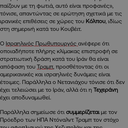
παίζουν με τη φωτιά, αυτό είναι προφανές»,
τόνισε, απαντώντας σε ερώτηση σχετικά με τις
ιρανικές επιθέσεις σε χώρες του
Κόλπου
, ιδίως
στη σημερινή κατά του Κουβέιτ.
Ο
Ισραηλινός Πρωθυπουργός
ανέφερε ότι
οποιαδήποτε πλήρης κλίμακας επιστροφή σε
στρατιωτική δράση κατά του Ιράν θα είναι
απόφαση του
Τραμπ
, προσθέτοντας ότι οι
αμερικανικές και ισραηλινές δυνάμεις είναι
έτοιμες. Παράλληλα ο Νετανιάχου τόνισε ότι δεν
έχει τελειώσει με το Ιράν, αλλά ότι η
Τεχεράνη
έχει αποδυναμωθεί.
Παράλληλα σημείωσε ότι
συμμερίζεται
με τον
Πρόεδρο των ΗΠΑ Ντόναλντ Τραμπ τον στόχο
του αφοπλισμού της
Χεζμπολάχ
και της