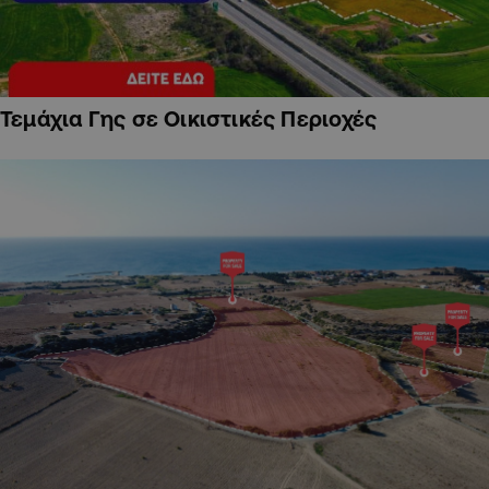
Τεμάχια Γης σε Οικιστικές Περιοχές