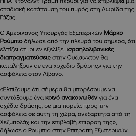
ΗΠΑ Ντόναλντ Τραμπ πέρυσι για να επιβλέψει μια
σταδιακή κατάπαυση του πυρός στη Λωρίδα της
Γάζας.
Ο Αμερικανός Υπουργός Εξωτερικών
Μάρκο
Ρούμπιο
δήλωσε από την πλευρά του σήμερα, ότι
ελπίζει ότι οι εν εξελίξει
ισραηλολιβανικές
διαπραγματεύσεις
στην Ουάσιγκτον θα
καταλήξουν σε ένα «σχέδιο δράσης» για την
ασφάλεια στον Λίβανο.
«Ελπίζουμε ότι σήμερα θα μπορέσουμε να
συντάξουμε ένα
κοινό ανακοινωθέν
για ένα
σχέδιο δράσης, σε μια πορεία προς την
ασφάλεια σε αυτή τη χώρα, ανεξάρτητα από τη
Χεζμπολάχ και την επιβλαβή επιρροή της»,
δήλωσε ο Ρούμπιο στην Επιτροπή Εξωτερικών