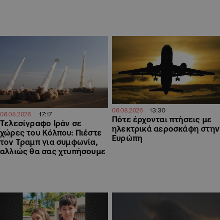
13:30
06.08.2026
17:17
06.08.2026
Πότε έρχονται πτήσεις με
Τελεσίγραφο Ιράν σε
ηλεκτρικά αεροσκάφη στην
χώρες του Κόλπου: Πιέστε
Ευρώπη
τον Τραμπ για συμφωνία,
αλλιώς θα σας χτυπήσουμε