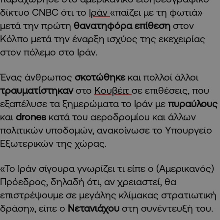
δίκτυο CNBC ότι το
Ιράν
«παίζει με τη φωτιά»
μετά την πρώτη
θανατηφόρα επίθεση
στον
Κόλπο μετά την έναρξη ισχύος της εκεχειρίας
στον πόλεμο στο Ιράν.
Ένας άνθρωπος
σκοτώθηκε
και πολλοί άλλοι
τραυματίστηκαν
στο
Κουβέιτ
σε επιθέσεις, που
εξαπέλυσε τα ξημερώματα το Ιράν με
πυραύλους
και
drones
κατά του αεροδρομίου και άλλων
πολιτικών υποδομών, ανακοίνωσε το Υπουργείο
Εξωτερικών της χώρας.
«Το Ιράν σίγουρα γνωρίζει τι είπε ο (Αμερικανός)
Πρόεδρος, δηλαδή ότι, αν χρειαστεί, θα
επιστρέψουμε σε μεγάλης κλίμακας στρατιωτική
δράση», είπε ο
Νετανιάχου
στη συνέντευξή του.