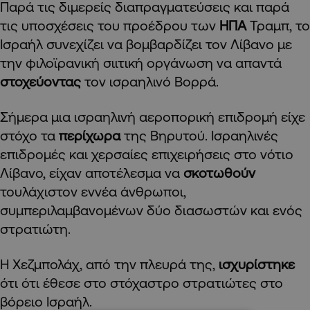
Παρά τις διμερείς διαπραγματεύσεις και παρά
τις υποσχέσεις του προέδρου των
ΗΠΑ
Τραμπ, το
Ισραήλ συνεχίζει να βομβαρδίζει τον Λίβανο με
την φιλοϊρανική σιιτική οργάνωση να απαντά
στοχεύοντας
τον ισραηλινό Βορρά.
Σήμερα μια ισραηλινή αεροπορική επιδρομή είχε
στόχο τα
περίχωρα
της Βηρυτού. Ισραηλινές
επιδρομές και χερσαίες επιχειρήσεις στο νότιο
Λίβανο, είχαν αποτέλεσμα να
σκοτωθούν
τουλάχιστον εννέα άνθρωποι,
συμπεριλαμβανομένων δύο διασωστών και ενός
στρατιώτη.
Η Χεζμπολάχ, από την πλευρά της,
ισχυρίστηκε
ότι ότι έθεσε στο στόχαστρο στρατιώτες στο
βόρειο Ισραήλ.