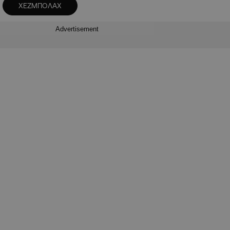
ΧΕΖΜΠΟΛΑΧ
Advertisement