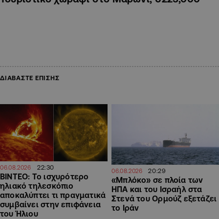
ΔΙΑΒΑΣΤΕ ΕΠΙΣΗΣ
22:30
06.08.2026
20:29
06.08.2026
ΒΙΝΤΕΟ: Το ισχυρότερο
«Μπλόκο» σε πλοία των
ηλιακό τηλεσκόπιο
ΗΠΑ και του Ισραήλ στα
αποκαλύπτει τι πραγματικά
Στενά του Ορμούζ εξετάζει
συμβαίνει στην επιφάνεια
το Ιράν
του Ήλιου