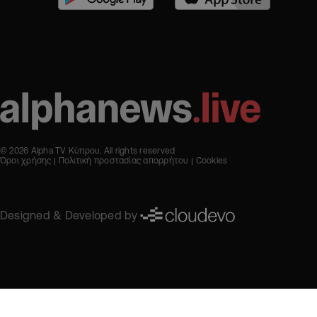
© 2026 Alpha TV Κύπρου. All rights reserved
Όροι χρήσης
Πολιτική προστασίας απορρήτου
Cookies
Designed & Developed by