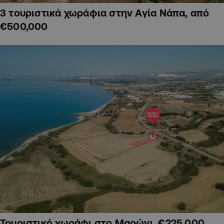
3 τουριστικά χωράφια στην Αγία Νάπα, από
€500,000
Τουριστικό χωράφι στο Μαρώνι, €225,000