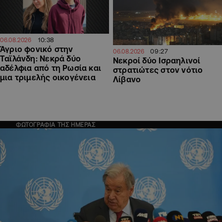
10:38
06.08.2026
Άγριο φονικό στην
09:27
06.08.2026
Ταϊλάνδη: Νεκρά δύο
Νεκροί δύο Ισραηλινοί
αδέλφια από τη Ρωσία και
στρατιώτες στον νότιο
μια τριμελής οικογένεια
Λίβανο
ΦΩΤΟΓΡΑΦΙΑ ΤΗΣ ΗΜΕΡΑΣ