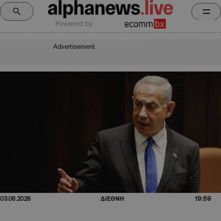
Powered by:
Advertisement
19:59
03.06.2026
ΔΙΕΘΝΗ