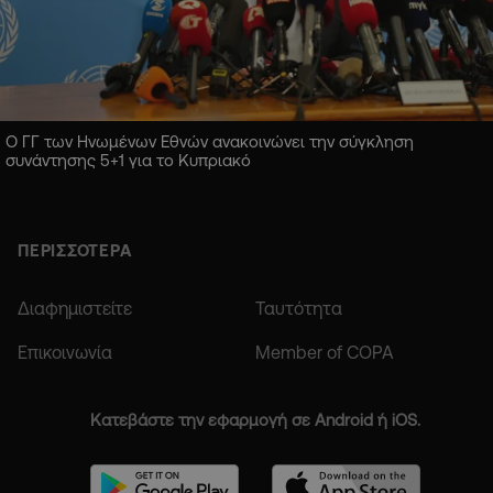
Ο ΓΓ των Ηνωμένων Εθνών ανακοινώνει την σύγκληση
συνάντησης 5+1 για το Κυπριακό
ΠΕΡΙΣΣΟΤΕΡΑ
Διαφημιστείτε
Ταυτότητα
Επικοινωνία
Member of COPA
Κατεβάστε την εφαρμογή σε Android ή iOS.