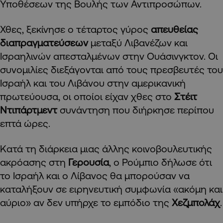
Υποθέσεων της Βουλής των Αντιπροσώπων.
Χθες, ξεκίνησε ο τέταρτος γύρος
απευθείας
διαπραγματεύσεων
μεταξύ Λιβανέζων και
Ισραηλινών απεσταλμένων στην Ουάσινγκτον. Οι
συνομιλίες διεξάγονται από τους πρεσβευτές του
Ισραήλ και του Λιβάνου στην αμερικανική
πρωτεύουσα, οι οποίοι είχαν χθες στο
Στέιτ
Ντιπάρτμεντ
συνάντηση που διήρκησε περίπου
επτά ώρες.
Κατά τη διάρκεια μιας άλλης κοινοβουλευτικής
ακρόασης στη
Γερουσία
, ο Ρούμπιο δήλωσε ότι
το Ισραήλ και ο Λίβανος θα μπορούσαν να
καταλήξουν σε ειρηνευτική συμφωνία «ακόμη και
αύριο» αν δεν υπήρχε το εμπόδιο της
Χεζμπολάχ
.