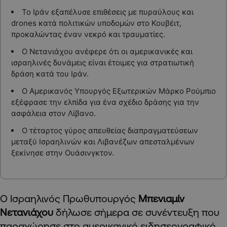
Το Ιράν εξαπέλυσε επιθέσεις με πυραύλους και
drones κατά πολιτικών υποδομών στο Κουβέιτ,
προκαλώντας έναν νεκρό και τραυματίες.
Ο Νετανιάχου ανέφερε ότι οι αμερικανικές και
ισραηλινές δυνάμεις είναι έτοιμες για στρατιωτική
δράση κατά του Ιράν.
Ο Αμερικανός Υπουργός Εξωτερικών Μάρκο Ρούμπιο
εξέφρασε την ελπίδα για ένα σχέδιο δράσης για την
ασφάλεια στον Λίβανο.
Ο τέταρτος γύρος απευθείας διαπραγματεύσεων
μεταξύ Ισραηλινών και Λιβανέζων απεσταλμένων
ξεκίνησε στην Ουάσινγκτον.
Ο Ισραηλινός Πρωθυπουργός
Μπενιαμίν
Νετανιάχου
δήλωσε σήμερα σε συνέντευξη που
παραχώρησε στο αμερικανικό ειδησεογραφικό