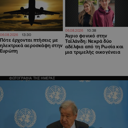
10:38
06.08.2026
13:30
06.08.2026
Άγριο φονικό στην
Πότε έρχονται πτήσεις με
Ταϊλάνδη: Νεκρά δύο
ηλεκτρικά αεροσκάφη στην
αδέλφια από τη Ρωσία και
Ευρώπη
μια τριμελής οικογένεια
ΦΩΤΟΓΡΑΦΙΑ ΤΗΣ ΗΜΕΡΑΣ