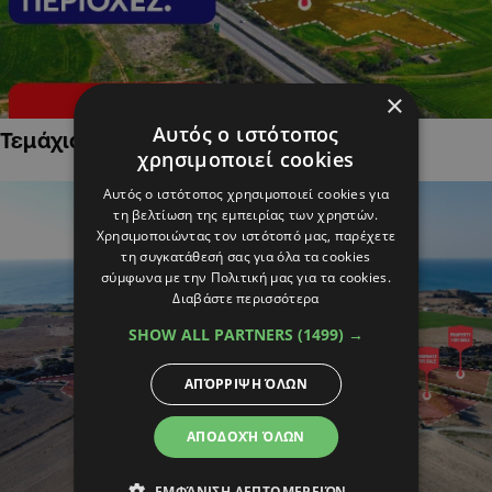
×
Αυτός ο ιστότοπος
Τεμάχια Γης σε Οικιστικές Περιοχές
χρησιμοποιεί cookies
Αυτός ο ιστότοπος χρησιμοποιεί cookies για
τη βελτίωση της εμπειρίας των χρηστών.
Χρησιμοποιώντας τον ιστότοπό μας, παρέχετε
τη συγκατάθεσή σας για όλα τα cookies
σύμφωνα με την Πολιτική μας για τα cookies.
Διαβάστε περισσότερα
SHOW ALL PARTNERS
(1499) →
ΑΠΌΡΡΙΨΗ ΌΛΩΝ
ΑΠΟΔΟΧΉ ΌΛΩΝ
ΕΜΦΆΝΙΣΗ ΛΕΠΤΟΜΕΡΕΙΏΝ