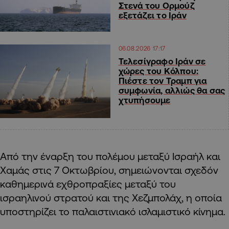
Στενά του Ορμούζ
εξετάζει το Ιράν
06.08.2026 17:17
Τελεσίγραφο Ιράν σε
χώρες του Κόλπου:
Πιέστε τον Τραμπ για
συμφωνία, αλλιώς θα σας
χτυπήσουμε
Από την έναρξη του πολέμου μεταξύ Ισραήλ και
Χαμάς στις 7 Οκτωβρίου, σημειώνονται σχεδόν
καθημερινά εχθροπραξίες μεταξύ του
ισραηλινού στρατού και της Χεζμπολάχ, η οποία
υποστηρίζει το παλαιστινιακό ισλαμιστικό κίνημα.