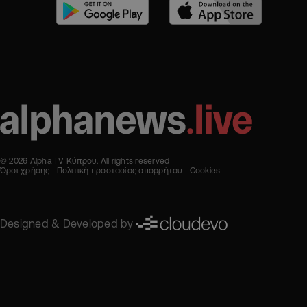
© 2026 Alpha TV Κύπρου. All rights reserved
Όροι χρήσης
Πολιτική προστασίας απορρήτου
Cookies
Designed & Developed by