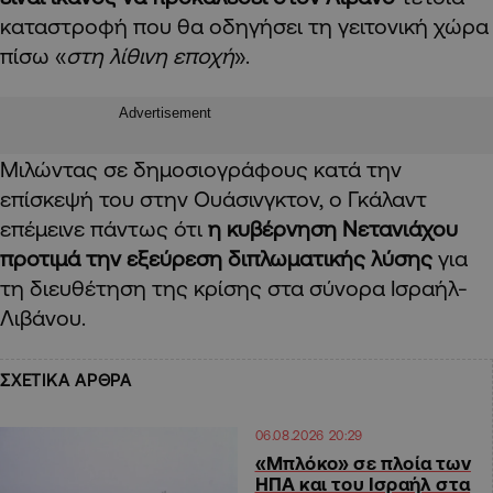
καταστροφή που θα οδηγήσει τη γειτονική χώρα
πίσω «
στη λίθινη εποχή
».
Advertisement
Μιλώντας σε δημοσιογράφους κατά την
επίσκεψή του στην Ουάσινγκτον, ο Γκάλαντ
επέμεινε πάντως ότι
η κυβέρνηση Νετανιάχου
προτιμά την εξεύρεση διπλωματικής λύσης
για
τη διευθέτηση της κρίσης στα σύνορα Ισραήλ-
Λιβάνου.
ΣΧΕΤΙΚΑ ΑΡΘΡΑ
06.08.2026 20:29
«Μπλόκο» σε πλοία των
ΗΠΑ και του Ισραήλ στα