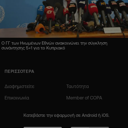
Ο ΓΓ των Ηνωμένων Εθνών ανακοινώνει την σύγκληση
συνάντησης 5+1 για το Κυπριακό
ΠΕΡΙΣΣΟΤΕΡΑ
Διαφημιστείτε
Ταυτότητα
Επικοινωνία
Member of COPA
Κατεβάστε την εφαρμογή σε Android ή iOS.