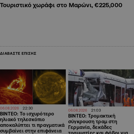
Τουριστικό χωράφι στο Μαρώνι, €225,000
ΔΙΑΒΑΣΤΕ ΕΠΙΣΗΣ
22:30
06.08.2026
21:03
06.08.2026
ΒΙΝΤΕΟ: Το ισχυρότερο
ΒΙΝΤΕΟ: Τρομακτική
ηλιακό τηλεσκόπιο
σύγκρουση τραμ στη
αποκαλύπτει τι πραγματικά
Γερμανία, δεκάδες
συμβαίνει στην επιφάνεια
τραυματίες και φόβοι για