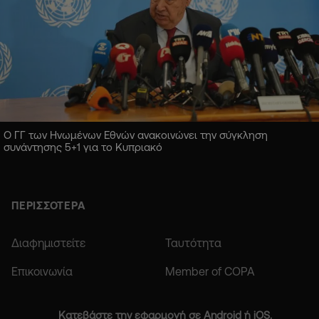
Ο ΓΓ των Ηνωμένων Εθνών ανακοινώνει την σύγκληση
συνάντησης 5+1 για το Κυπριακό
ΠΕΡΙΣΣΟΤΕΡΑ
Διαφημιστείτε
Ταυτότητα
Επικοινωνία
Member of COPA
Κατεβάστε την εφαρμογή σε Android ή iOS.