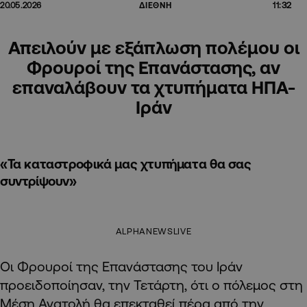
11:32
20.05.2026
ΔΙΕΘΝΗ
Απειλούν με εξάπλωση πολέμου οι
Φρουροί της Επανάστασης, αν
επαναλάβουν τα χτυπήματα ΗΠΑ-
Ιράν
«Τα καταστροφικά μας χτυπήματα θα σας
συντρίψουν»
ALPHANEWSLIVE
Οι Φρουροί της Επανάστασης του Ιράν
προειδοποίησαν, την Τετάρτη, ότι ο πόλεμος στη
Μέση Ανατολή θα επεκταθεί πέρα από την