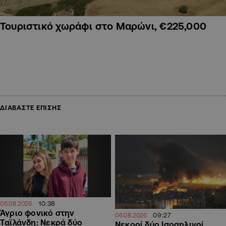
Τουριστικό χωράφι στο Μαρώνι, €225,000
ΔΙΑΒΑΣΤΕ ΕΠΙΣΗΣ
10:38
06.08.2026
Άγριο φονικό στην
09:27
06.08.2026
Ταϊλάνδη: Νεκρά δύο
Νεκροί δύο Ισραηλινοί