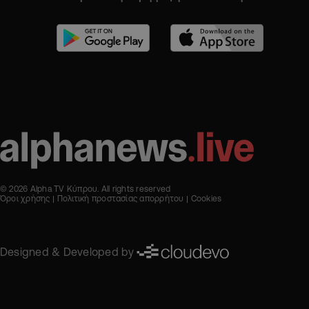
© 2026 Alpha TV Κύπρου. All rights reserved
Όροι χρήσης
Πολιτική προστασίας απορρήτου
Cookies
Designed & Developed by