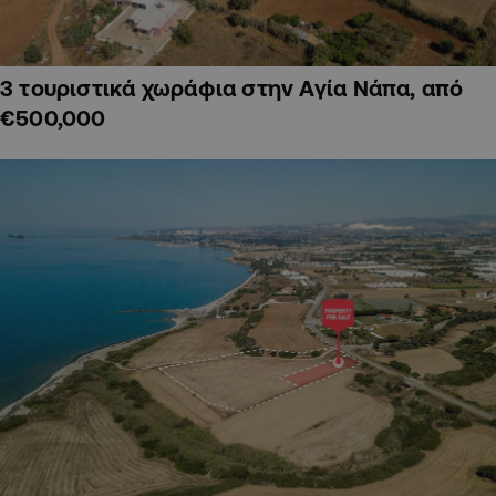
3 τουριστικά χωράφια στην Αγία Νάπα, από
€500,000