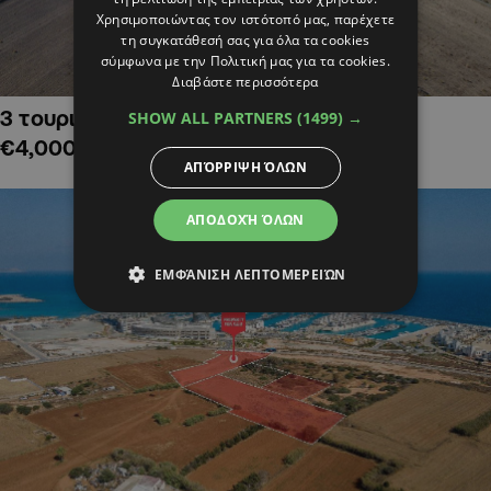
Χρησιμοποιώντας τον ιστότοπό μας, παρέχετε
τη συγκατάθεσή σας για όλα τα cookies
σύμφωνα με την Πολιτική μας για τα cookies.
Διαβάστε περισσότερα
3 τουριστικά χωράφια στην Αλαμινό,
SHOW ALL PARTNERS
(1499) →
€4,000,000
ΑΠΌΡΡΙΨΗ ΌΛΩΝ
ΑΠΟΔΟΧΉ ΌΛΩΝ
ΕΜΦΆΝΙΣΗ ΛΕΠΤΟΜΕΡΕΙΏΝ