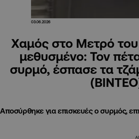
03.06.2026
Χαμός στο Μετρό του
μεθυσμένο: Τον πέτ
συρμό, έσπασε τα τζάμ
(ΒΙΝΤΕΟ
Αποσύρθηκε για επισκευές ο συρμός, ε
A