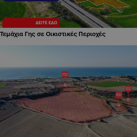
Τεμάχια Γης σε Οικιστικές Περιοχές