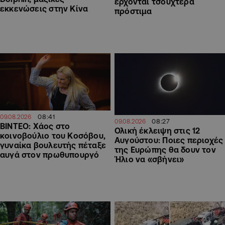
έρχονται τσουχτερά
εκκενώσεις στην Κίνα
πρόστιμα
08:41
09.08.2026
08:27
09.08.2026
ΒΙΝΤΕΟ: Χάος στο
Ολική έκλειψη στις 12
κοινοβούλιο του Κοσόβου,
Αυγούστου: Ποιες περιοχές
γυναίκα βουλευτής πέταξε
της Ευρώπης θα δουν τον
αυγά στον πρωθυπουργό
Ήλιο να «σβήνει»