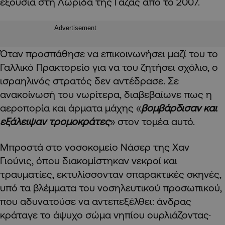
εξουσία στη Λωρίδα της Γάζας από το 2007.
Advertisement
Όταν προσπάθησε να επικοινωνήσει μαζί του το
Γαλλικό Πρακτορείο για να του ζητήσει σχόλιο, ο
ισραηλινός στρατός δεν αντέδρασε. Σε
ανακοίνωσή του νωρίτερα, διαβεβαίωνε πως η
αεροπορία και άρματα μάχης «
βομβάρδισαν και
εξάλειψαν τρομοκράτες
» στον τομέα αυτό.
Μπροστά στο νοσοκομείο Νάσερ της Χαν
Γιούνις, όπου διακομίστηκαν νεκροί και
τραυματίες, εκτυλίσσονταν σπαρακτικές σκηνές,
υπό τα βλέμματα του νοσηλευτικού προσωπικού,
που αδυνατούσε να αντεπεξέλθει: άνδρας
κράταγε το άψυχο σώμα νηπίου ουρλιάζοντας·