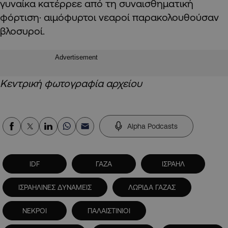
γυναίκα κατέρρεε από τη συναισθηματική
φόρτιση· αιμόφυρτοι νεαροί παρακολουθούσαν
βλοσυροί.
Advertisement
Κεντρική φωτογραφία αρχείου
Alpha Podcasts
IDF
ΓΑΖΑ
ΙΣΡΑΗΛ
ΙΣΡΑΗΛΙΝΕΣ ΔΥΝΑΜΕΙΣ
ΛΩΡΙΔΑ ΓΑΖΑΣ
ΝΕΚΡΟΙ
ΠΑΛΑΙΣΤΙΝΙΟΙ