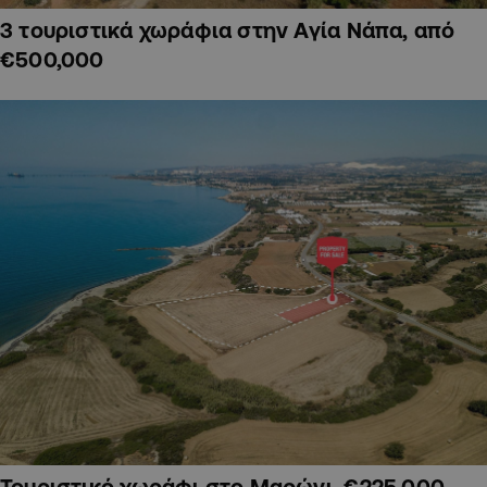
3 τουριστικά χωράφια στην Αγία Νάπα, από
€500,000
Τουριστικό χωράφι στο Μαρώνι, €225,000