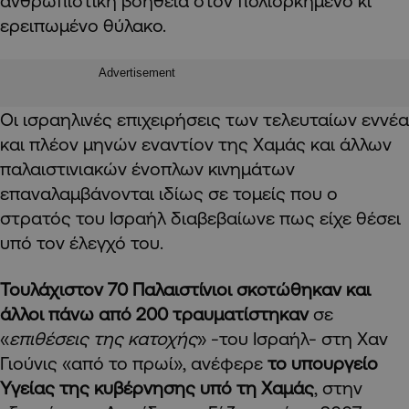
ανθρωπιστική βοήθεια στον πολιορκημένο κι
ερειπωμένο θύλακο.
Advertisement
Οι ισραηλινές επιχειρήσεις των τελευταίων εννέα
και πλέον μηνών εναντίον της Χαμάς και άλλων
παλαιστινιακών ένοπλων κινημάτων
επαναλαμβάνονται ιδίως σε τομείς που ο
στρατός του Ισραήλ διαβεβαίωνε πως είχε θέσει
υπό τον έλεγχό του.
Τουλάχιστον 70 Παλαιστίνιοι σκοτώθηκαν και
άλλοι πάνω από 200 τραυματίστηκαν
σε
«
επιθέσεις της κατοχής
» -του Ισραήλ- στη Χαν
Γιούνις «από το πρωί», ανέφερε
το υπουργείο
Υγείας της κυβέρνησης υπό τη Χαμάς
, στην