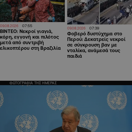
07:55
09.08.2026
07:39
09.08.2026
ΒΙΝΤΕΟ: Νεκροί γιαγιά,
Φοβερό δυστύχημα στο
κόρη, εγγονή και πιλότος
Περού: Δεκατρείς νεκροί
μετά από συντριβή
σε σύγκρουση βαν με
ελικοπτέρου στη Βραζιλία
νταλίκα, ανάμεσά τους
παιδιά
ΦΩΤΟΓΡΑΦΙΑ ΤΗΣ ΗΜΕΡΑΣ