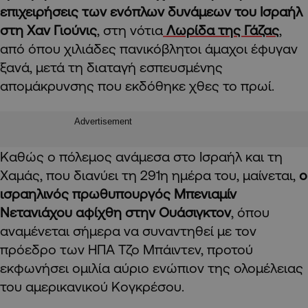
επιχειρήσεις των ενόπλων δυνάμεων του Ισραήλ
στη Χαν Γιούνις
, στη νότια
Λωρίδα της Γάζας
,
από όπου χιλιάδες πανικόβλητοι άμαχοι έφυγαν
ξανά, μετά τη διαταγή εσπευσμένης
απομάκρυνσης που εκδόθηκε χθες το πρωί.
Advertisement
Καθώς ο πόλεμος ανάμεσα στο Ισραήλ και τη
Χαμάς, που διανύει τη 291η ημέρα του, μαίνεται,
ο
ισραηλινός πρωθυπουργός Μπενιαμίν
Νετανιάχου αφίχθη στην Ουάσιγκτον
, όπου
αναμένεται σήμερα να συναντηθεί με τον
πρόεδρο των ΗΠΑ Τζο Μπάιντεν, προτού
εκφωνήσει ομιλία αύριο ενώπιον της ολομέλειας
του αμερικανικού Κογκρέσου.