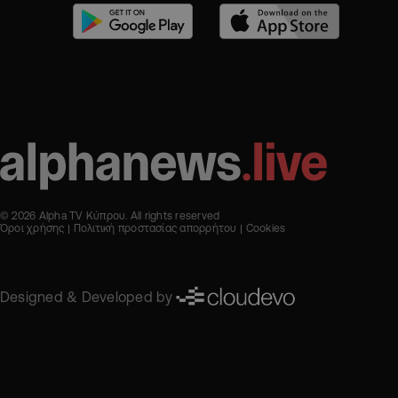
© 2026 Alpha TV Κύπρου. All rights reserved
Όροι χρήσης
Πολιτική προστασίας απορρήτου
Cookies
Designed & Developed by