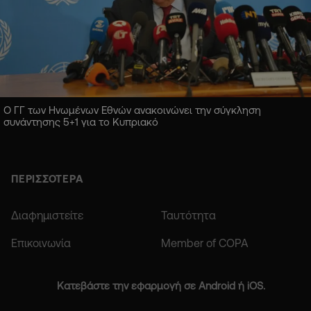
Ο ΓΓ των Ηνωμένων Εθνών ανακοινώνει την σύγκληση
συνάντησης 5+1 για το Κυπριακό
ΠΕΡΙΣΣΟΤΕΡΑ
Διαφημιστείτε
Ταυτότητα
Επικοινωνία
Member of COPA
Κατεβάστε την εφαρμογή σε Android ή iOS.