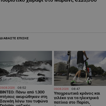
ΔΙΑΒΑΣΤΕ ΕΠΙΣΗΣ
08:52
09.08.2026
08:47
09.08.2026
ΒΙΝΤΕΟ: Πάνω από 1.300
Υποχρεωτικά κράνος και
πτήσεις ακυρώθηκαν στη
γιλέκο για τα ηλεκτρικά
Σαγκάη λόγω του τυφώνα
πατίνια στο Παρίσι,
Dolphin, μαζικές