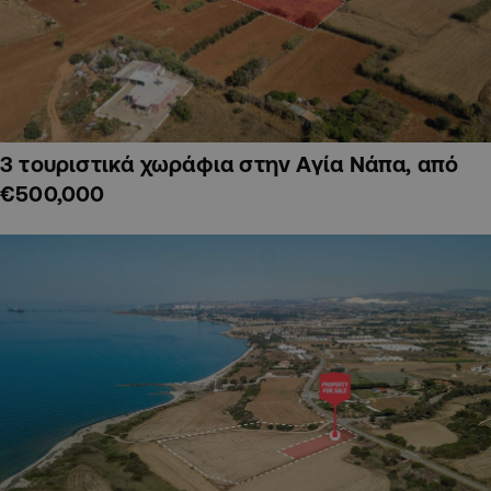
3 τουριστικά χωράφια στην Αγία Νάπα, από
€500,000