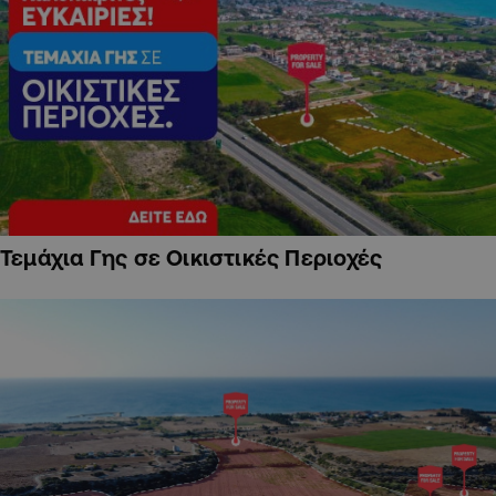
Τεμάχια Γης σε Οικιστικές Περιοχές