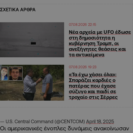
ΣΧΕΤΙΚΑ ΑΡΘΡΑ
07.08.2026 22:15
Νέα αρχεία με UFO έδωσε
στη δημοσιότητα η
κυβέρνηση Τραμπ, οι
ανεξήγητες θεάσεις και
τα αντικείμενα
07.08.2026 19:23
«Τα έχω χάσει όλα»:
Σπαράζει καρδιές ο
πατέρας που έχασε
σύζυγο και παιδί σε
τροχαίο στις Σέρρες
— U.S. Central Command (@CENTCOM)
April 18, 2025
Οι αμερικανικές ένοπλες δυνάμεις ανακοίνωσαν