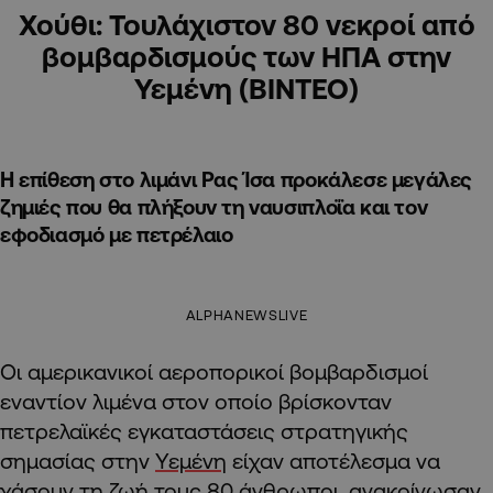
Χούθι: Τουλάχιστον 80 νεκροί από
βομβαρδισμούς των ΗΠΑ στην
Υεμένη (ΒΙΝΤΕΟ)
Η επίθεση στο λιμάνι Ρας Ίσα προκάλεσε μεγάλες
ζημιές που θα πλήξουν τη ναυσιπλοΐα και τον
εφοδιασμό με πετρέλαιο
ALPHANEWSLIVE
Οι αμερικανικοί αεροπορικοί βομβαρδισμοί
εναντίον λιμένα στον οποίο βρίσκονταν
πετρελαϊκές εγκαταστάσεις στρατηγικής
σημασίας στην
Υεμένη
είχαν αποτέλεσμα να
χάσουν τη ζωή τους 80 άνθρωποι, ανακοίνωσαν