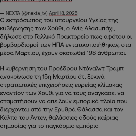
— NEXTA (@nexta_tv)
April 18, 2025
Ο εκπρόσωπος του υπουργείου Υγείας της
κυβέρνησης των Χούθι, ο Ανίς Αλασμπάχι,
δήλωσε στο Γαλλικό Πρακτορείο πως αφότου οι
βομβαρδισμοί των ΗΠΑ εντατικοποιήθηκαν, στα
μέσα Μαρτίου, έχουν σκοτωθεί 198 άνθρωποι.
Η κυβέρνηση του Προέδρου Ντόναλντ Τραμπ
ανακοίνωσε τη 15η Μαρτίου ότι ξεκινά
στρατιωτικές επιχειρήσεις ευρείας κλίμακας
εναντίον των Χούθι για να τους αναγκάσει να
σταματήσουν να απειλούν εμπορικά πλοία που
διέρχονται από την Ερυθρά Θάλασσα και τον
Κόλπο του Άντεν, θαλάσσιες οδούς καίριας
σημασίας για το παγκόσμιο εμπόριο.