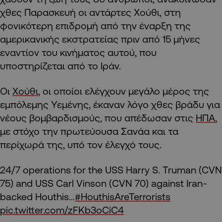
χθες Παρασκευή οι αντάρτες Χούθι, στη
φονικότερη επιδρομή από την έναρξη της
αμερικανικής εκστρατείας πριν από 15 μήνες
εναντίον του κινήματος αυτού, που
υποστηρίζεται από το Ιράν.
Οι
Χούθι
, οι οποίοι ελέγχουν μεγάλο μέρος της
εμπόλεμης Υεμένης, έκαναν λόγο χθες βράδυ για
νέους βομβαρδισμούς, που απέδωσαν στις
ΗΠΑ
,
με στόχο την πρωτεύουσα Σανάα και τα
περίχωρά της, υπό τον έλεγχό τους.
24/7 operations for the USS Harry S. Truman (CVN
75) and USS Carl Vinson (CVN 70) against Iran-
backed Houthis…
#HouthisAreTerrorists
pic.twitter.com/zFKb3oCiC4