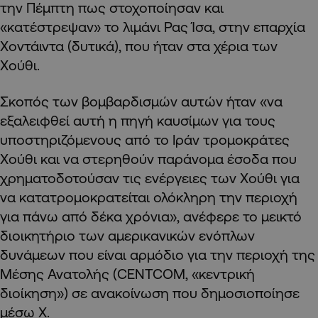
την Πέμπτη πως στοχοποίησαν και
«κατέστρεψαν» το λιμάνι Ρας Ίσα, στην επαρχία
Χοντάιντα (δυτικά), που ήταν στα χέρια των
Χούθι.
Σκοπός των βομβαρδισμών αυτών ήταν «να
εξαλειφθεί αυτή η πηγή καυσίμων για τους
υποστηριζόμενους από το Ιράν τρομοκράτες
Χούθι και να στερηθούν παράνομα έσοδα που
χρηματοδοτούσαν τις ενέργειες των Χούθι για
να κατατρομοκρατείται ολόκληρη την περιοχή
για πάνω από δέκα χρόνια», ανέφερε το μεικτό
διοικητήριο των αμερικανικών ενόπλων
δυνάμεων που είναι αρμόδιο για την περιοχή της
Μέσης Ανατολής (CENTCOM, «κεντρική
διοίκηση») σε ανακοίνωση που δημοσιοποίησε
μέσω X.