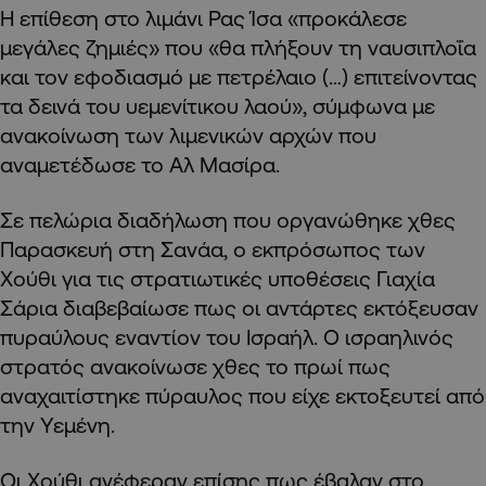
Η επίθεση στο λιμάνι Ρας Ίσα «προκάλεσε
μεγάλες ζημιές» που «θα πλήξουν τη ναυσιπλοΐα
και τον εφοδιασμό με πετρέλαιο (…) επιτείνοντας
τα δεινά του υεμενίτικου λαού», σύμφωνα με
ανακοίνωση των λιμενικών αρχών που
αναμετέδωσε το Αλ Μασίρα.
Σε πελώρια διαδήλωση που οργανώθηκε χθες
Παρασκευή στη Σανάα, ο εκπρόσωπος των
Χούθι για τις στρατιωτικές υποθέσεις Γιαχία
Σάρια διαβεβαίωσε πως οι αντάρτες εκτόξευσαν
πυραύλους εναντίον του Ισραήλ. Ο ισραηλινός
στρατός ανακοίνωσε χθες το πρωί πως
αναχαιτίστηκε πύραυλος που είχε εκτοξευτεί από
την Υεμένη.
Οι Χούθι ανέφεραν επίσης πως έβαλαν στο