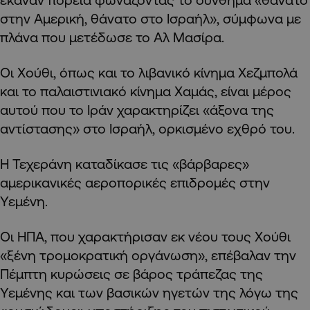
στην Αμερική, θάνατο στο Ισραήλ», σύμφωνα με
πλάνα που μετέδωσε το Αλ Μασίρα.
Οι Χούθι, όπως και το λιβανικό κίνημα Χεζμπολά
και το παλαιστινιακό κίνημα Χαμάς, είναι μέρος
αυτού που το Ιράν χαρακτηρίζει «άξονα της
αντίστασης» στο Ισραήλ, ορκισμένο εχθρό του.
Η Τεχεράνη καταδίκασε τις «βάρβαρες»
αμερικανικές αεροπορικές επιδρομές στην
Υεμένη.
Οι ΗΠΑ, που χαρακτήρισαν εκ νέου τους Χούθι
«ξένη τρομοκρατική οργάνωση», επέβαλαν την
Πέμπτη κυρώσεις σε βάρος τράπεζας της
Υεμένης και των βασικών ηγετών της λόγω της