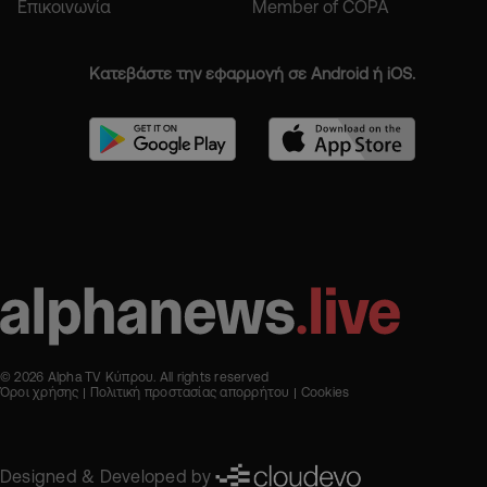
Επικοινωνία
Member of COPA
Κατεβάστε την εφαρμογή σε Android ή iOS.
© 2026 Alpha TV Κύπρου. All rights reserved
Όροι χρήσης
Πολιτική προστασίας απορρήτου
Cookies
Designed & Developed by