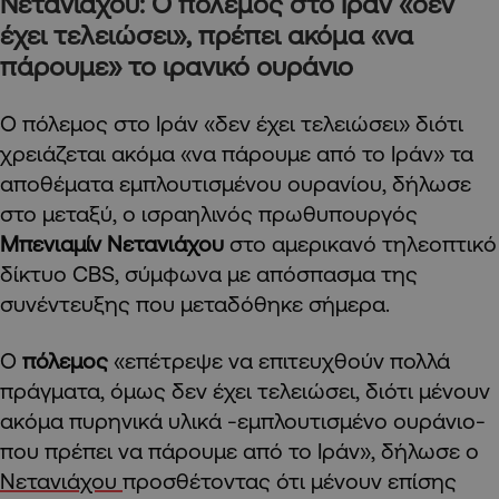
Νετανιάχου: Ο πόλεμος στο Ιράν «δεν
έχει τελειώσει», πρέπει ακόμα «να
πάρουμε» το ιρανικό ουράνιο
Ο πόλεμος στο Ιράν «δεν έχει τελειώσει» διότι
χρειάζεται ακόμα «να πάρουμε από το Ιράν» τα
αποθέματα εμπλουτισμένου ουρανίου, δήλωσε
στο μεταξύ, ο ισραηλινός πρωθυπουργός
Μπενιαμίν Νετανιάχου
στο αμερικανό τηλεοπτικό
δίκτυο CBS, σύμφωνα με απόσπασμα της
συνέντευξης που μεταδόθηκε σήμερα.
Ο
πόλεμος
«επέτρεψε να επιτευχθούν πολλά
πράγματα, όμως δεν έχει τελειώσει, διότι μένουν
ακόμα πυρηνικά υλικά -εμπλουτισμένο ουράνιο-
που πρέπει να πάρουμε από το Ιράν», δήλωσε ο
Νετανιάχου
προσθέτοντας ότι μένουν επίσης