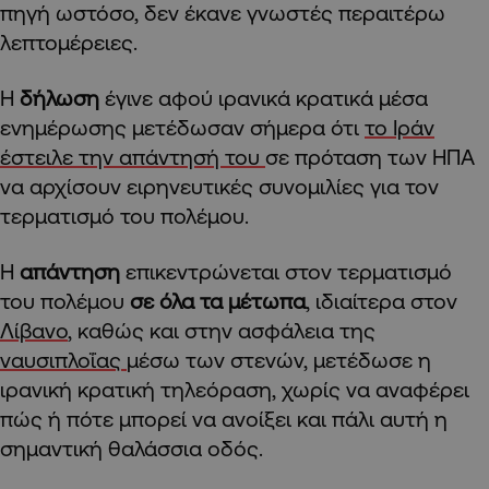
πηγή ωστόσο, δεν έκανε γνωστές περαιτέρω
λεπτομέρειες.
Η
δήλωση
έγινε αφού ιρανικά κρατικά μέσα
ενημέρωσης μετέδωσαν σήμερα ότι
το Ιράν
έστειλε την απάντησή του
σε πρόταση των ΗΠΑ
να αρχίσουν ειρηνευτικές συνομιλίες για τον
τερματισμό του πολέμου.
Η
απάντηση
επικεντρώνεται στον τερματισμό
του πολέμου
σε όλα τα μέτωπα
, ιδιαίτερα στον
Λίβανο
, καθώς και στην ασφάλεια της
ναυσιπλοΐας
μέσω των στενών, μετέδωσε η
ιρανική κρατική τηλεόραση, χωρίς να αναφέρει
πώς ή πότε μπορεί να ανοίξει και πάλι αυτή η
σημαντική θαλάσσια οδός.