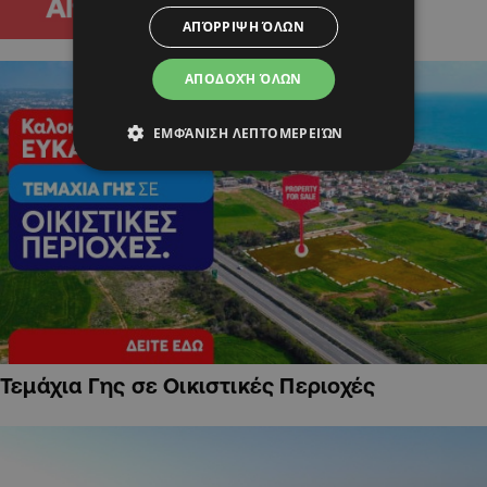
ΑΠΌΡΡΙΨΗ ΌΛΩΝ
ΑΠΟΔΟΧΉ ΌΛΩΝ
ΕΜΦΆΝΙΣΗ ΛΕΠΤΟΜΕΡΕΙΏΝ
Τεμάχια Γης σε Οικιστικές Περιοχές