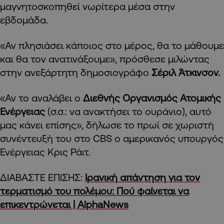
μαγνητοσκοπηθεί νωρίτερα μέσα στην
εβδομάδα.
«Αν πλησιάσει κάποιος στο μέρος, θα το μάθουμε
και θα τον ανατινάξουμε», πρόσθεσε μιλώντας
στην ανεξάρτητη δημοσιογράφο
Σέριλ Άτκινσον.
«Αν το αναλάβει ο
Διεθνής Οργανισμός Ατομικής
Ενέργειας
(σ.σ.: να ανακτήσει το ουράνιο), αυτό
μας κάνει επίσης», δήλωσε το πρωί σε χωριστή
συνέντευξή του στο CBS ο αμερικανός υπουργός
Ενέργειας Κρις Ράιτ.
ΔΙΑΒΑΣΤΕ ΕΠΙΣΗΣ:
Ιρανική απάντηση για τον
τερματισμό του πολέμου: Πού φαίνεται να
επικεντρώνεται | AlphaNews