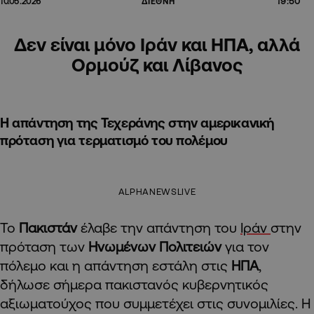
19:50
10.05.2026
ΔΙΕΘΝΗ
Δεν είναι μόνο Ιράν και ΗΠΑ, αλλά
Ορμούζ και Λίβανος
Η απάντηση της Τεχεράνης στην αμερικανική
πρόταση για τερματισμό του πολέμου
ALPHANEWSLIVE
Το
Πακιστάν
έλαβε την απάντηση του
Ιράν
στην
πρόταση των
Ηνωμένων Πολιτειών
για τον
πόλεμο και η απάντηση εστάλη στις
ΗΠΑ
,
δήλωσε σήμερα πακιστανός κυβερνητικός
αξιωματούχος που συμμετέχει στις συνομιλίες. Η