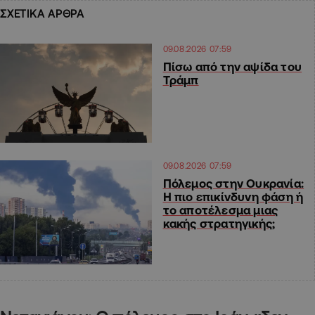
ΣΧΕΤΙΚΑ ΑΡΘΡΑ
09.08.2026 07:59
Πίσω από την αψίδα του
Τράμπ
09.08.2026 07:59
Πόλεμος στην Ουκρανία:
Η πιο επικίνδυνη φάση ή
το αποτέλεσμα μιας
κακής στρατηγικής;