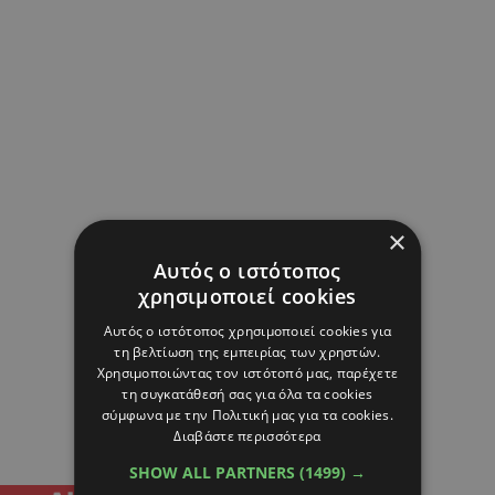
×
Αυτός ο ιστότοπος
χρησιμοποιεί cookies
Αυτός ο ιστότοπος χρησιμοποιεί cookies για
τη βελτίωση της εμπειρίας των χρηστών.
Χρησιμοποιώντας τον ιστότοπό μας, παρέχετε
τη συγκατάθεσή σας για όλα τα cookies
σύμφωνα με την Πολιτική μας για τα cookies.
Διαβάστε περισσότερα
SHOW ALL PARTNERS
(1499) →