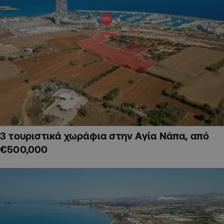
3 τουριστικά χωράφια στην Αγία Νάπα, από
€500,000