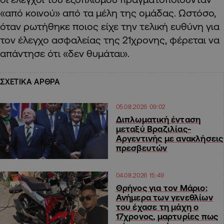
«από κοινού» από τα μέλη της ομάδας. Ωστόσο,
όταν ρωτήθηκε ποιος είχε την τελική ευθύνη για
τον έλεγχο ασφαλείας της 21χρονης, φέρεται να
απάντησε ότι «δεν θυμάται».
ΣΧΕΤΙΚΑ ΑΡΘΡΑ
05.08.2026 09:02
Διπλωματική ένταση
μεταξύ Βραζιλίας-
Αργεντινής με ανακλήσεις
πρεσβευτών
04.08.2026 15:49
Θρήνος για τον Μάριο:
Ανήμερα των γενεθλίων
του έχασε τη μάχη ο
17χρονος, μαρτυρίες πως