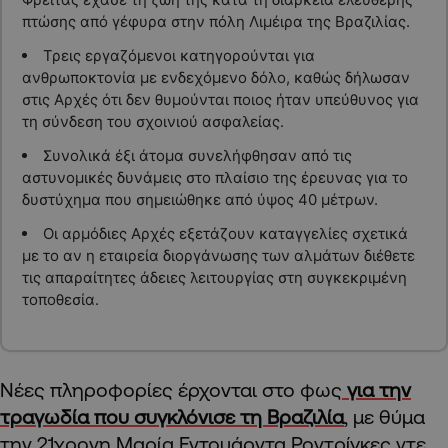
πτώσης από γέφυρα στην πόλη Λιμέιρα της Βραζιλίας.
Τρεις εργαζόμενοι κατηγορούνται για
ανθρωποκτονία με ενδεχόμενο δόλο, καθώς δήλωσαν
στις Αρχές ότι δεν θυμούνται ποιος ήταν υπεύθυνος για
τη σύνδεση του σχοινιού ασφαλείας.
Συνολικά έξι άτομα συνελήφθησαν από τις
αστυνομικές δυνάμεις στο πλαίσιο της έρευνας για το
δυστύχημα που σημειώθηκε από ύψος 40 μέτρων.
Οι αρμόδιες Αρχές εξετάζουν καταγγελίες σχετικά
με το αν η εταιρεία διοργάνωσης των αλμάτων διέθετε
τις απαραίτητες άδειες λειτουργίας στη συγκεκριμένη
τοποθεσία.
Νέες πληροφορίες έρχονται στο φως
για την
τραγωδία που συγκλόνισε τη Βραζιλία
, με θύμα
την 21χρονη Μαρία Εντουάρντα Ροντρίγκες ντε