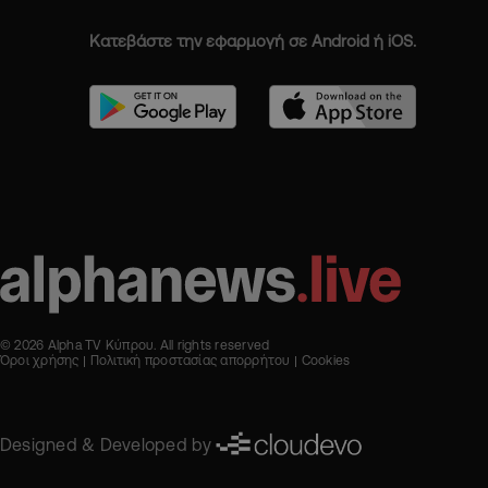
Κατεβάστε την εφαρμογή σε Android ή iOS.
© 2026 Alpha TV Κύπρου. All rights reserved
Όροι χρήσης
Πολιτική προστασίας απορρήτου
Cookies
Designed & Developed by