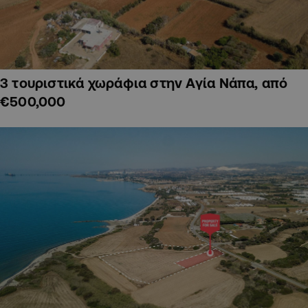
3 τουριστικά χωράφια στην Αγία Νάπα, από
€500,000