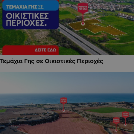
Τεμάχια Γης σε Οικιστικές Περιοχές