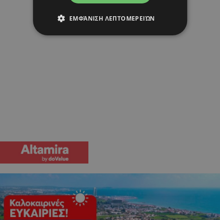
ΕΜΦΆΝΙΣΗ ΛΕΠΤΟΜΕΡΕΙΏΝ