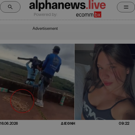
Powered by:
Advertisement
09:22
16.06.2026
ΔΙΕΘΝΗ