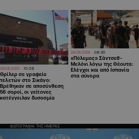
08:30
08.08.2026
«Πόλεμος» Σάντσεθ-
Μελόνι λόγω της Θέουτα:
10:08
08.08.2026
Ελέγχοι και από Ισπανία
Θρίλερ σε γραφείο
στα σύνορα
τελετών στο Σικάγο:
Βρέθηκαν σε αποσύνθεση
56 σοροί, οι γείτονες
κατέγγειλαν δυσοσμία
ΦΩΤΟΓΡΑΦΙΑ ΤΗΣ ΗΜΕΡΑΣ