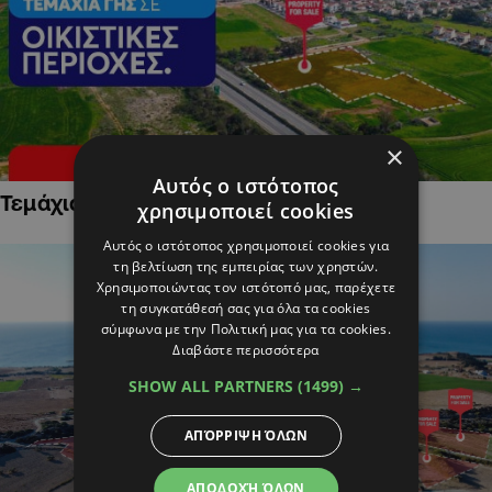
×
Αυτός ο ιστότοπος
Τεμάχια Γης σε Οικιστικές Περιοχές
χρησιμοποιεί cookies
Αυτός ο ιστότοπος χρησιμοποιεί cookies για
τη βελτίωση της εμπειρίας των χρηστών.
Χρησιμοποιώντας τον ιστότοπό μας, παρέχετε
τη συγκατάθεσή σας για όλα τα cookies
σύμφωνα με την Πολιτική μας για τα cookies.
Διαβάστε περισσότερα
SHOW ALL PARTNERS
(1499) →
ΑΠΌΡΡΙΨΗ ΌΛΩΝ
ΑΠΟΔΟΧΉ ΌΛΩΝ