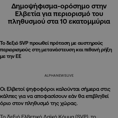
Δημοψήφισμα-ορόσημο στην
Ελβετία για περιορισμό του
πληθυσμού στα 10 εκατομμύρια
Το δεξιό SVP προωθεί πρόταση με αυστηρούς
περιορισμούς στη μετανάστευση και πιθανή ρήξη
με την ΕΕ
ALPHANEWSLIVE
Οι Ελβετοί ψηφοφόροι καλούνται σήμερα στις
κάλπες για να αποφασίσουν εάν θα επιβληθεί
όριο στον πληθυσμό της χώρας.
Το δεξιό Ελβετικό Λαϊκό Κόμμα (SVP), το