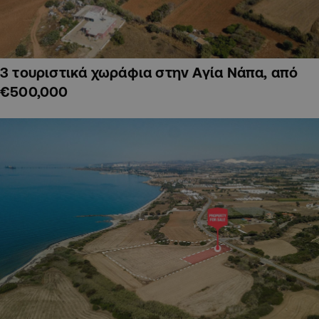
3 τουριστικά χωράφια στην Αγία Νάπα, από
€500,000