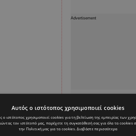
Αυτός ο ιστότοπος χρησιμοποιεί cookies
ς ο ιστότοπος χρησιμοποιεί cookies για τη βελτίωση της εμπειρίας των χρη
ι βρίσκεται υπό
ώντας τον ιστότοπό μας, παρέχετε τη συγκατάθεσή σας για όλα τα cookies
 κυβερνήτης της
την Πολιτική μας για τα cookies.
Διαβάστε περισσότερα
ό την επίθεση