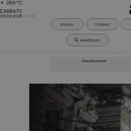
28.9
°C
ΣΑΒΒΑΤΟ
08.08.2026
5:36
Κύπρος
Πολιτική
Advertisement