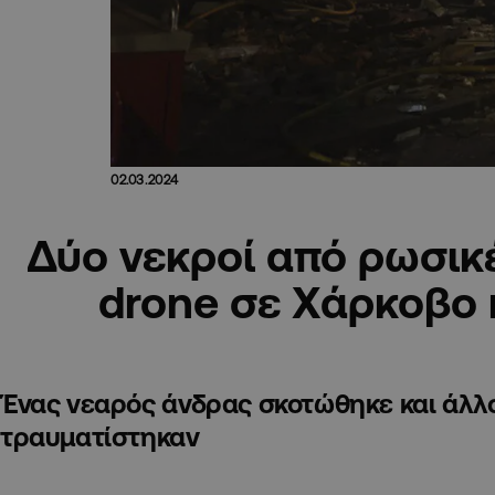
02.03.2024
Δύο νεκροί από ρωσικέ
drone σε Χάρκοβο
Ένας νεαρός άνδρας σκοτώθηκε και άλλοι
τραυματίστηκαν