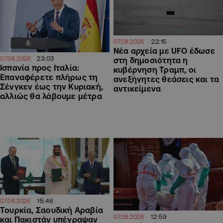
22:15
07.08.2026
Νέα αρχεία με UFO έδωσε
23:03
07.08.2026
στη δημοσιότητα η
Ισπανία προς Ιταλία:
κυβέρνηση Τραμπ, οι
Επαναφέρετε πλήρως τη
ανεξήγητες θεάσεις και τα
Σένγκεν έως την Κυριακή,
αντικείμενα
αλλιώς θα λάβουμε μέτρα
15:46
07.08.2026
Τουρκία, Σαουδική Αραβία
12:59
07.08.2026
και Πακιστάν υπέγραψαν