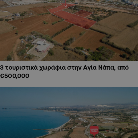
3 τουριστικά χωράφια στην Αγία Νάπα, από
€500,000