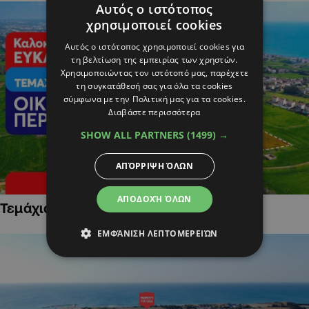
Αυτός ο ιστότοπος
χρησιμοποιεί cookies
Αυτός ο ιστότοπος χρησιμοποιεί cookies για
τη βελτίωση της εμπειρίας των χρηστών.
Χρησιμοποιώντας τον ιστότοπό μας, παρέχετε
τη συγκατάθεσή σας για όλα τα cookies
σύμφωνα με την Πολιτική μας για τα cookies.
Διαβάστε περισσότερα
SHOW ALL PARTNERS
(1499) →
ΑΠΌΡΡΙΨΗ ΌΛΩΝ
ΑΠΟΔΟΧΉ ΌΛΩΝ
Τεμάχια Γης σε Οικιστικές Περιοχές
ΕΜΦΆΝΙΣΗ ΛΕΠΤΟΜΕΡΕΙΏΝ