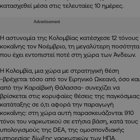
κατασχεθεί μέσα στις τελευταίες 10 ημέρες.
Advertisement
Η αστυνομία της Κολομβίας κατέσχεσε 12 τόνους
κοκαΐνης τον Νοέμβριο, τη μεγαλύτερη ποσότητα
που έχει εντοπιστεί ποτέ στη χώρα των Άνδεων.
Η Κολομβία, μια χώρα με στρατηγική θέση
-βρέχεται τόσο από τον Ειρηνικό Ωκεανό, όσο και
από την Καραϊβική Θάλασσα- συνεχίζει να
βρίσκεται στις κορυφαίες θέσεις της παγκόσμιας
κατάταξης σε ό,τι αφορά την παραγωγή
κοκαΐνης: στη χώρα αυτή παρασκευάζονται 910
τόνοι του ναρκωτικού σε ετήσια βάση, κατά τους
υπολογισμούς της DEA, της ομοσπονδιακής
υπηρεσίας δίωξης ναρκωτικών των ΗΠΑ.