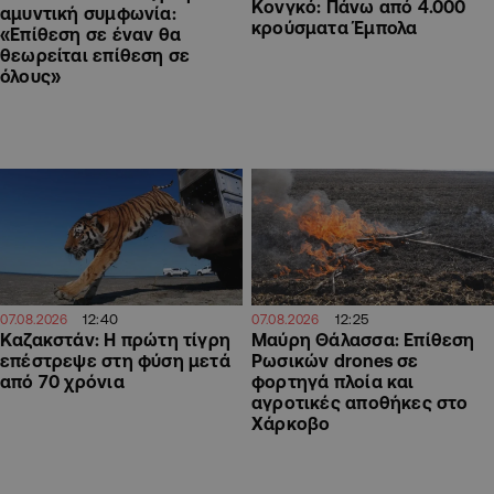
Κονγκό: Πάνω από 4.000
αμυντική συμφωνία:
κρούσματα Έμπολα
«Επίθεση σε έναν θα
θεωρείται επίθεση σε
όλους»
12:40
12:25
07.08.2026
07.08.2026
Καζακστάν: Η πρώτη τίγρη
Μαύρη Θάλασσα: Επίθεση
επέστρεψε στη φύση μετά
Ρωσικών drones σε
από 70 χρόνια
φορτηγά πλοία και
αγροτικές αποθήκες στο
Χάρκοβο