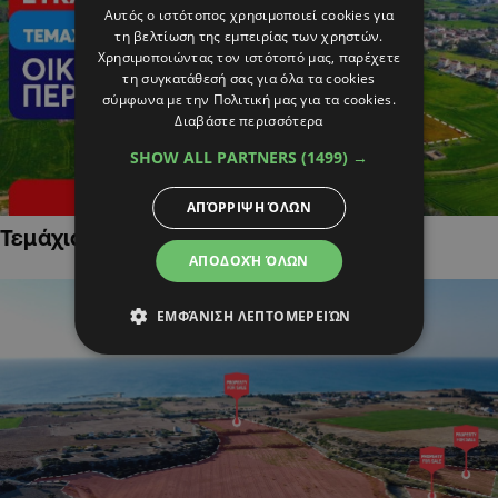
Αυτός ο ιστότοπος χρησιμοποιεί cookies για
τη βελτίωση της εμπειρίας των χρηστών.
Χρησιμοποιώντας τον ιστότοπό μας, παρέχετε
τη συγκατάθεσή σας για όλα τα cookies
σύμφωνα με την Πολιτική μας για τα cookies.
Διαβάστε περισσότερα
SHOW ALL PARTNERS
(1499) →
ΑΠΌΡΡΙΨΗ ΌΛΩΝ
Τεμάχια Γης σε Οικιστικές Περιοχές
ΑΠΟΔΟΧΉ ΌΛΩΝ
ΕΜΦΆΝΙΣΗ ΛΕΠΤΟΜΕΡΕΙΏΝ