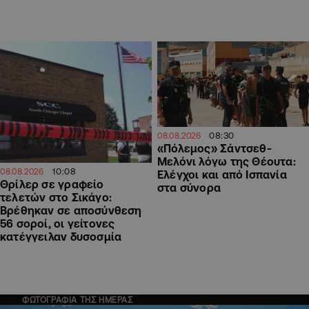
08:30
08.08.2026
«Πόλεμος» Σάντσεθ-
Μελόνι λόγω της Θέουτα:
10:08
08.08.2026
Ελέγχοι και από Ισπανία
Θρίλερ σε γραφείο
στα σύνορα
τελετών στο Σικάγο:
Βρέθηκαν σε αποσύνθεση
56 σοροί, οι γείτονες
κατέγγειλαν δυσοσμία
ΦΩΤΟΓΡΑΦΙΑ ΤΗΣ ΗΜΕΡΑΣ