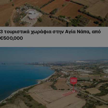
3 τουριστικά χωράφια στην Αγία Νάπα, από
€500,000