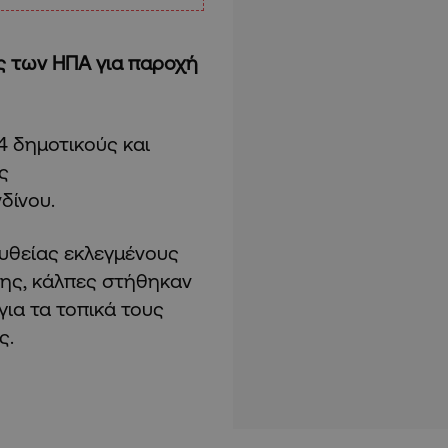
ες των ΗΠΑ για παροχή
14 δημοτικούς και
ς
δίνου.
υθείας εκλεγμένους
σης, κάλπες στήθηκαν
για τα τοπικά τους
ες.