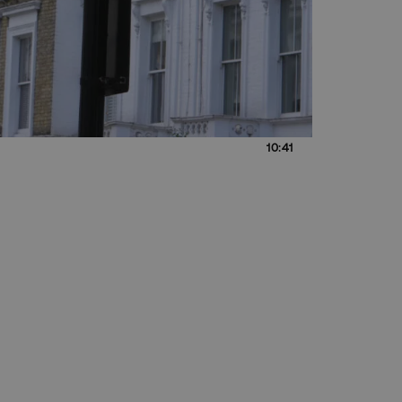
10:41