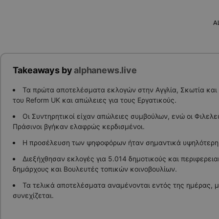
A
Takeaways by
alphanews.live
Τα πρώτα αποτελέσματα εκλογών στην Αγγλία, Σκωτία και 
του Reform UK και απώλειες για τους Εργατικούς.
Οι Συντηρητικοί είχαν απώλειες συμβούλων, ενώ οι Φιλελε
Πράσινοι βγήκαν ελαφρώς κερδισμένοι.
Η προσέλευση των ψηφοφόρων ήταν σημαντικά υψηλότερη 
Διεξήχθησαν εκλογές για 5.014 δημοτικούς και περιφερει
δημάρχους και Βουλευτές τοπικών κοινοβουλίων.
Τα τελικά αποτελέσματα αναμένονται εντός της ημέρας, 
συνεχίζεται.