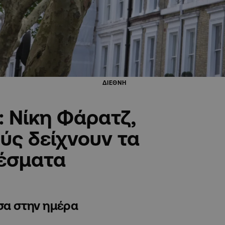
ΔΙΕΘΝΗ
: Νίκη Φάρατζ,
ύς δείχνουν τα
έσματα
σα στην ημέρα