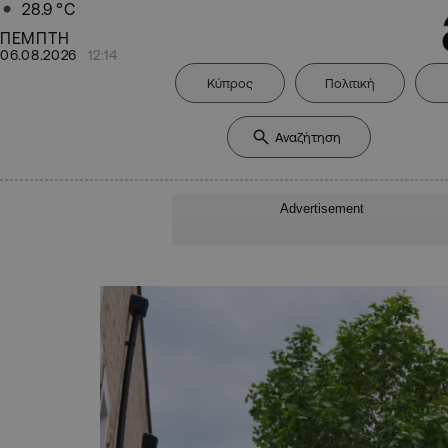
28.9
°C
ΠΕΜΠΤΗ
06.08.2026
12:14
Κύπρος
Πολιτική
Advertisement