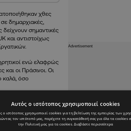
ατοποιήθηκαν χθες
 σε δημαρχιακές,
ς δείχνουν σημαντικές
UK και αντιστοίχως
Εργατικών.
τηρητικοί ενώ ελαφρώς
 και οι Πράσινοι. Οι
ο καλά, όσο
. Αναλυτές
Αυτός ο ιστότοπος χρησιμοποιεί cookies
δες υψηλότερη από ότι
ς ο ιστότοπος χρησιμοποιεί cookies για τη βελτίωση της εμπειρίας των χρη
. Τα τελικά
ώντας τον ιστότοπό μας, παρέχετε τη συγκατάθεσή σας για όλα τα cookies
την Πολιτική μας για τα cookies.
Διαβάστε περισσότερα