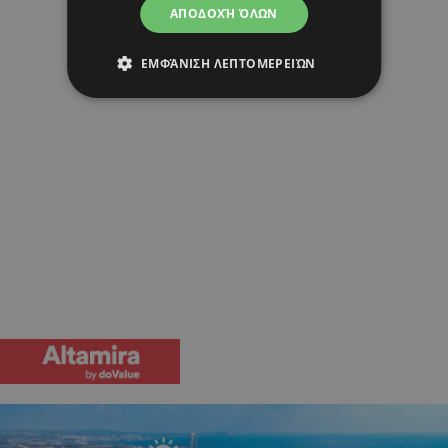
ΑΠΟΔΟΧΉ ΌΛΩΝ
ΕΜΦΆΝΙΣΗ ΛΕΠΤΟΜΕΡΕΙΏΝ