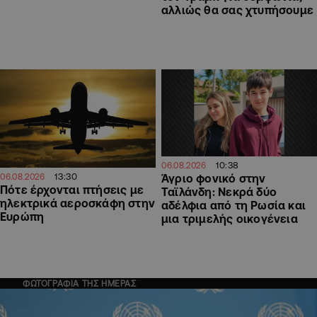
αλλιώς θα σας χτυπήσουμε
10:38
06.08.2026
13:30
06.08.2026
Άγριο φονικό στην
Πότε έρχονται πτήσεις με
Ταϊλάνδη: Νεκρά δύο
ηλεκτρικά αεροσκάφη στην
αδέλφια από τη Ρωσία και
Ευρώπη
μια τριμελής οικογένεια
ΦΩΤΟΓΡΑΦΙΑ ΤΗΣ ΗΜΕΡΑΣ