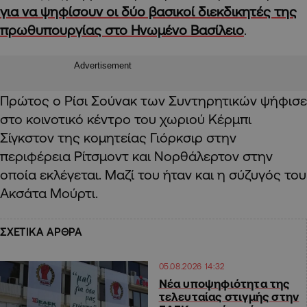
για να ψηφίσουν οι δύο βασικοί διεκδικητές της
πρωθυπουργίας στο Ηνωμένο Βασίλειο
.
Advertisement
Πρώτος ο Ρίσι Σούνακ των Συντηρητικών ψήφισε
στο κοινοτικό κέντρο του χωριού Κέρμπι
Σίγκστον της κομητείας Γιόρκσιρ στην
περιφέρεια Ρίτσμοντ και Νορθάλερτον στην
οποία εκλέγεται. Μαζί του ήταν και η σύζυγός του
Ακσάτα Μούρτι.
ΣΧΕΤΙΚΑ ΑΡΘΡΑ
05.08.2026 14:32
Νέα υποψηφιότητα της
τελευταίας στιγμής στην