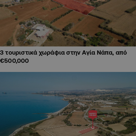
3 τουριστικά χωράφια στην Αγία Νάπα, από
€500,000