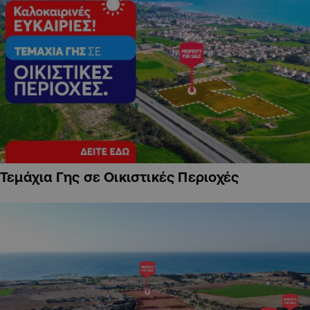
Τεμάχια Γης σε Οικιστικές Περιοχές