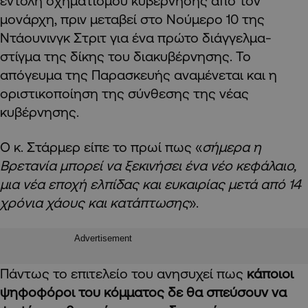
εντολή σχηματισμού κυβέρνησης από τον
μονάρχη, πριν μεταβεί στο Νούμερο 10 της
Ντάουνινγκ Στριτ για ένα πρώτο διάγγελμα-
στίγμα της δίκης του διακυβέρνησης. Το
απόγευμα της Παρασκευής αναμένεται και η
οριστικοποίηση της σύνθεσης της νέας
κυβέρνησης.
Ο κ. Στάρμερ είπε το πρωί πως «
σήμερα η
Βρετανία μπορεί να ξεκινήσει ένα νέο κεφάλαιο,
μια νέα εποχή ελπίδας και ευκαιρίας μετά από 14
χρόνια χάους και κατάπτωσης
».
Advertisement
Πάντως το επιτελείο του ανησυχεί πως
κάποιοι
ψηφοφόροι του κόμματος δε θα σπεύσουν να