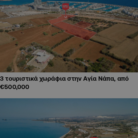
3 τουριστικά χωράφια στην Αγία Νάπα, από
€500,000