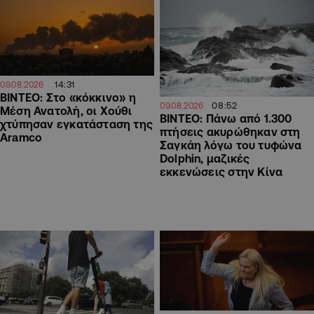
14:31
09.08.2026
ΒΙΝΤΕΟ: Στο «κόκκινο» η
08:52
09.08.2026
Μέση Ανατολή, οι Χούθι
ΒΙΝΤΕΟ: Πάνω από 1.300
χτύπησαν εγκατάσταση της
πτήσεις ακυρώθηκαν στη
Aramco
Σαγκάη λόγω του τυφώνα
Dolphin, μαζικές
εκκενώσεις στην Κίνα