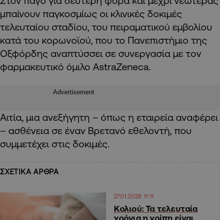
Στον πάγο για δεύτερη φορά και μέχρι νεωτέρας
μπαίνουν παγκοσμίως οι κλινικές δοκιμές
τελευταίου σταδίου, του πειραματικού εμβολίου
κατά του κορωνοϊού, που το Πανεπιστήμιο της
Οξφόρδης αναπτύσσει σε συνεργασία με τoν
φαρμακευτικό όμιλο AstraZeneca.
Advertisement
Αιτία, μια ανεξήγητη – όπως η εταιρεία αναφέρει
– ασθένεια σε έναν Βρετανό εθελοντή, που
συμμετέχει στις δοκιμές.
ΣΧΕΤΙΚΑ ΑΡΘΡΑ
27.01.2026 11:11
Κολιού: Τα τελευταία
χρόνια η γρίπη είναι