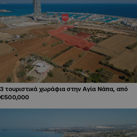
3 τουριστικά χωράφια στην Αγία Νάπα, από
€500,000