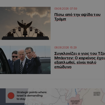
09.08.2026 07:59
Πίσω από την αψίδα του
Τράμπ
08.08.2026 15:29
Συγκλονίζει ο γιος του Τζο
Μπάιντεν: Ο καρκίνος έχει
εξαπλωθεί, είναι πολύ
επώδυνο