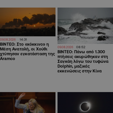
14:31
09.08.2026
ΒΙΝΤΕΟ: Στο «κόκκινο» η
08:52
09.08.2026
Μέση Ανατολή, οι Χούθι
ΒΙΝΤΕΟ: Πάνω από 1.300
χτύπησαν εγκατάσταση της
πτήσεις ακυρώθηκαν στη
Aramco
Σαγκάη λόγω του τυφώνα
Dolphin, μαζικές
εκκενώσεις στην Κίνα