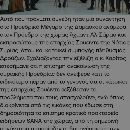
Αυτό που πράγματι συνέβη ήταν μία συνάντηση
στο Προεδρικό Μέγαρο της Δαμασκού ανάμεσα
στον Πρόεδρο της χώρας Άχμαντ Αλ-Σάραα και
εκπροσώπους της επαρχίας Σουέιντε της Νότιας
Συρίας, όπου και κατοικεί συμπαγής πληθυσμός
Δρούζων. Σχολιάζοντας την εξέλιξη ο κ. Χαρίτος
επεσήμανε ότι η επίσημη ανακοίνωση της
συριακής Προεδρίας δεν ανέφερε κάτι το
ειδικότερο πέραν από το γεγονός ότι οι κάτοικοι
της επαρχίας Σουέιντε «εξέθεσαν τα
προβλήματα που τους απασχολούν», ενώ όπως
διακρίνεται από τις εικόνες που έδωσε στη
δημοσιότητα το επίσημο κρατικό πρακτορείο
ειδήσεων SANA της χώρας, από τη σημερινή
συνάντηση απουσίαζαν οι δημογέροντες των