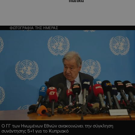
παιδιά
ΦΩΤΟΓΡΑΦΙΑ ΤΗΣ ΗΜΕΡΑΣ
Ο ΓΓ των Ηνωμένων Εθνών ανακοινώνει την σύγκληση
συνάντησης 5+1 για το Κυπριακό