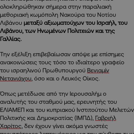
ολοκληρώθηκαν σήμερα στην παραλιακή
μεθοριακή κωμόπολη Νακούρα του Νοτίου
Λιβάνου
μεταξύ αξιωματούχων του Ισραήλ, του
Λιβάνου, των Ηνωμένων Πολιτειών και της
Γαλλίας.
Την εξέλιξη επιβεβαίωσαν απόψε με επίσημες
ανακοινώσεις τους τόσο το ιδιαίτερο γραφείο
του ισραηλινού Πρωθυπουργού
Βενιαμίν
Νετανιάχου
, όσο και ο Λευκός Οίκος.
Όπως μετέδωσε από την Ιερουσαλήμ ο
αναλυτής του σταθμού μας, ερευνητής του
ΕΛΙΑΜΕΠ και του κυπριακού Ινστιτούτου Μελετών
Πολιτικής και Δημοκρατίας (ΙΜΠΔ),
Γαβριήλ
Χαρίτος
, δεν έχουν γίνει ακόμα γνωστές
περισσότερες λεπτομέρειες για την σύνθεση των