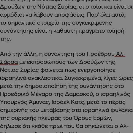
Δρούζων της Νότιας Συρίας, οι οποίοι και είναι οι
αρμόδιοι να λάβουν αποφάσεις. Παρ’ όλα αυτά,
το σημαντικό στοιχείο της συγκεκριμένης
συνάντησης είναι η καθαυτή πραγματοποίησή
της.
Από την άλλη, η συνάντηση του Προέδρου
Αλ-
Σάραα
με εκπροσώπους των Δρούζων της
Νότιας Συρίας φαίνεται πως ενεργοποίησε
ισραηλινά ανακλαστικά. Συγκεκριμένα, λίγες ώρες
μετά την δημοσιοποίηση της συνάντησης στο
Προεδρικό Μέγαρο της Δαμασκού, ο ισραηλινός
Υπουργός Άμυνας, Ισράελ Κατς, μετά το πέρας
σημερινής του μετάβασης στα ισραηλινά φυλάκια
της συριακής πλευράς του Όρους Ερμών,
δήλωσε ότι «κάθε πρωί που θα σηκώνεται ο Αλ-