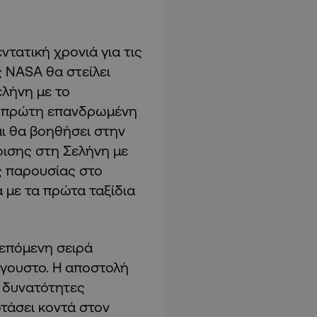
ντατική χρονιά για τις
ς NASA θα στείλει
λήνη με το
 η πρώτη επανδρωμένη
αι θα βοηθήσει στην
ισης στη Σελήνη με
ς παρουσίας στο
α με τα πρώτα ταξίδια
 επόμενη σειρά
ύγουστο. Η αποστολή
ε δυνατότητες
τάσει κοντά στον