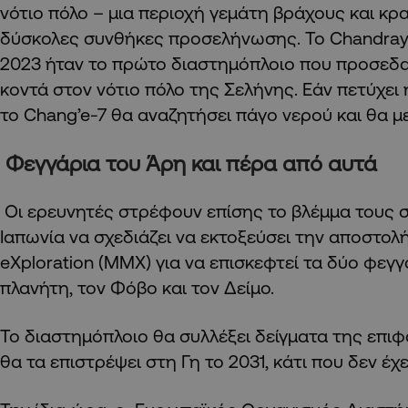
νότιο πόλο – μια περιοχή γεμάτη βράχους και κρα
δύσκολες συνθήκες προσελήνωσης. Το Chandraya
2023 ήταν το πρώτο διαστημόπλοιο που προσεδα
κοντά στον νότιο πόλο της Σελήνης. Εάν πετύχει
το Chang’e-7 θα αναζητήσει πάγο νερού και θα μ
Φεγγάρια του Άρη και πέρα από αυτά
Οι ερευνητές στρέφουν επίσης το βλέμμα τους σ
Ιαπωνία να σχεδιάζει να εκτοξεύσει την αποστολ
eXploration (MMX) για να επισκεφτεί τα δύο φεγγ
πλανήτη, τον Φόβο και τον Δείμο.
Το διαστημόπλοιο θα συλλέξει δείγματα της επιφ
θα τα επιστρέψει στη Γη το 2031, κάτι που δεν έχει