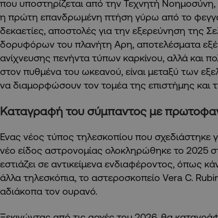
που υποστηρίζεται από την Τεχνητή Νοημοσύνη, 
η πρώτη επανδρωμένη πτήση γύρω από το φεγγά
δεκαετίες, αποστολές για την εξερεύνηση της Σε
δορυφόρων του πλανήτη Αρη, αποτελέσματα εξέ
ανίχνευσης πενήντα τύπων καρκίνου, αλλά και π
στον πυθμένα του ωκεανού, είναι μεταξύ των εξε
να διαμορφώσουν τον τομέα της επιστήμης και τ
Καταγραφή του σύμπαντος με πρωτοφαν
Ενας νέος τύπος τηλεσκοπίου που σχεδιάστηκε γι
νέο είδος αστρονομίας ολοκληρώθηκε το 2025 στη
εστιάζει σε αντικείμενα ενδιαφέροντος, όπως κ
άλλα τηλεσκόπια, το αστεροσκοπείο Vera C. Rubi
αδιάκοπα τον ουρανό.
Ξεκινώντας από τις αρχές του 2026, θα καταγρά