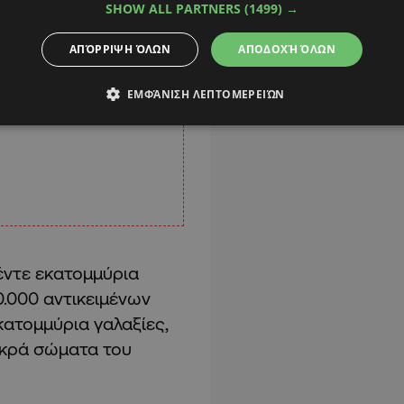
SHOW ALL PARTNERS
(1499) →
ΑΠΌΡΡΙΨΗ ΌΛΩΝ
ΑΠΟΔΟΧΉ ΌΛΩΝ
ΕΜΦΆΝΙΣΗ ΛΕΠΤΟΜΕΡΕΙΏΝ
έντε εκατομμύρια
.000 αντικειμένων
εκατομμύρια γαλαξίες,
μικρά σώματα του