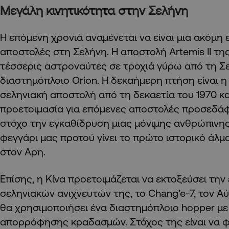
Μεγάλη κινητικότητα στην Σελήνη
Η επόμενη χρονιά αναμένεται να είναι μια ακόμη ε
αποστολές στη Σελήνη. Η αποστολή Artemis II τη
τέσσερις αστροναύτες σε τροχιά γύρω από τη Σε
διαστημόπλοιο Orion. Η δεκαήμερη πτήση είναι
σεληνιακή αποστολή από τη δεκαετία του 1970 κ
προετοιμασία για επόμενες αποστολές προσεδάφ
στόχο την εγκαθίδρυση μιας μόνιμης ανθρώπινη
φεγγάρι μας προτού γίνει το πρώτο ιστορικό άλμ
στον Αρη.
Επίσης, η Κίνα προετοιμάζεται να εκτοξεύσει την
σεληνιακών ανιχνευτών της, το Chang’e-7, τον Α
θα χρησιμοποιήσει ένα διαστημόπλοιο hopper μ
απορρόφησης κραδασμών. Στόχος της είναι να φ