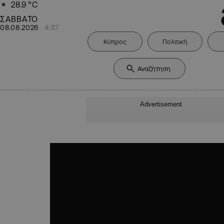
28.9
°C
ΣΑΒΒΑΤΟ
08.08.2026
4:37
Κύπρος
Πολιτική
Advertisement