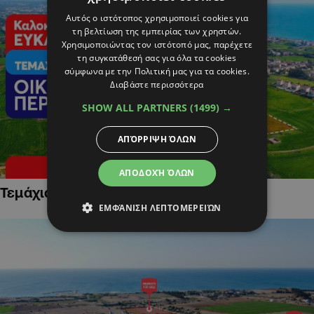
Αυτός ο ιστότοπος χρησιμοποιεί cookies για
τη βελτίωση της εμπειρίας των χρηστών.
Χρησιμοποιώντας τον ιστότοπό μας, παρέχετε
τη συγκατάθεσή σας για όλα τα cookies
σύμφωνα με την Πολιτική μας για τα cookies.
Διαβάστε περισσότερα
SHOW ALL PARTNERS
(1499) →
ΑΠΌΡΡΙΨΗ ΌΛΩΝ
ΑΠΟΔΟΧΉ ΌΛΩΝ
Τεμάχια Γης σε Οικιστικές Περιοχές
ΕΜΦΆΝΙΣΗ ΛΕΠΤΟΜΕΡΕΙΏΝ