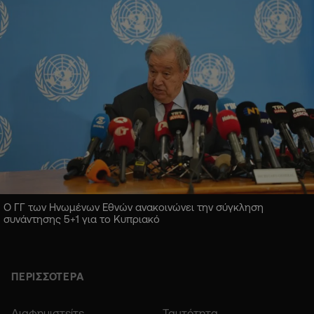
Ο ΓΓ των Ηνωμένων Εθνών ανακοινώνει την σύγκληση
συνάντησης 5+1 για το Κυπριακό
ΠΕΡΙΣΣΟΤΕΡΑ
Διαφημιστείτε
Ταυτότητα