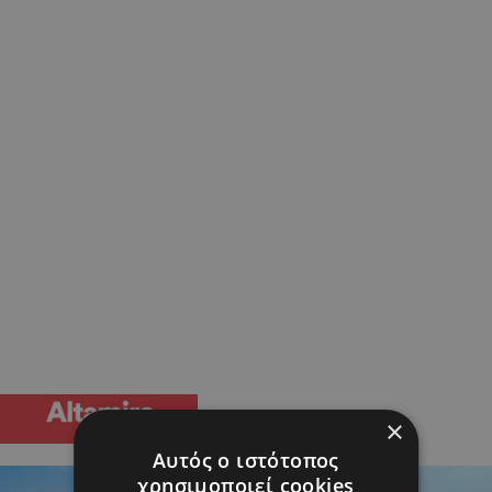
×
Αυτός ο ιστότοπος
χρησιμοποιεί cookies