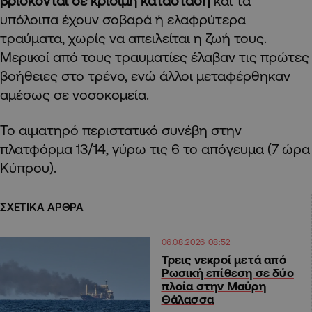
βρίσκονται σε κρίσιμη κατάσταση
και τα
υπόλοιπα έχουν σοβαρά ή ελαφρύτερα
τραύματα, χωρίς να απειλείται η ζωή τους.
Μερικοί από τους τραυματίες έλαβαν τις πρώτες
βοήθειες στο τρένο, ενώ άλλοι μεταφέρθηκαν
αμέσως σε νοσοκομεία.
Το αιματηρό περιστατικό συνέβη στην
πλατφόρμα 13/14, γύρω τις 6 το απόγευμα (7 ώρα
Κύπρου).
ΣΧΕΤΙΚΑ ΑΡΘΡΑ
06.08.2026 08:52
Τρεις νεκροί μετά από
Ρωσική επίθεση σε δύο
πλοία στην Μαύρη
Θάλασσα