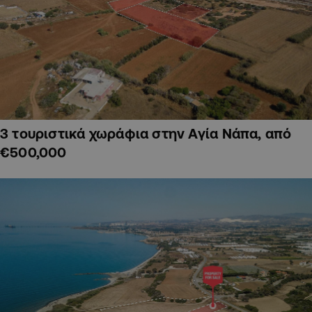
3 τουριστικά χωράφια στην Αγία Νάπα, από
€500,000