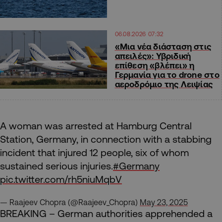
06.08.2026 07:32
«Μια νέα διάσταση στις
απειλές»: Υβριδική
επίθεση «βλέπει» η
Γερμανία για το drone στο
αεροδρόμιο της Λειψίας
A woman was arrested at Hamburg Central
Station, Germany, in connection with a stabbing
incident that injured 12 people, six of whom
sustained serious injuries.
#Germany
pic.twitter.com/rh5niuMqbV
— Raajeev Chopra (@Raajeev_Chopra)
May 23, 2025
BREAKING – German authorities apprehended a