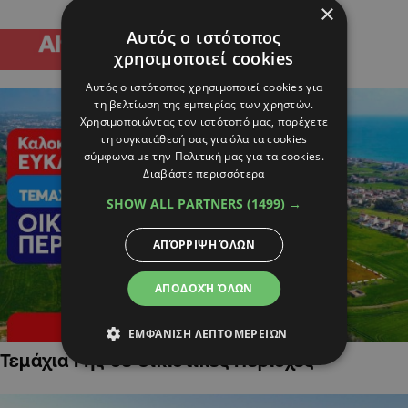
×
Αυτός ο ιστότοπος
χρησιμοποιεί cookies
Αυτός ο ιστότοπος χρησιμοποιεί cookies για
τη βελτίωση της εμπειρίας των χρηστών.
Χρησιμοποιώντας τον ιστότοπό μας, παρέχετε
τη συγκατάθεσή σας για όλα τα cookies
σύμφωνα με την Πολιτική μας για τα cookies.
Διαβάστε περισσότερα
SHOW ALL PARTNERS
(1499) →
ΑΠΌΡΡΙΨΗ ΌΛΩΝ
ΑΠΟΔΟΧΉ ΌΛΩΝ
ΕΜΦΆΝΙΣΗ ΛΕΠΤΟΜΕΡΕΙΏΝ
Τεμάχια Γης σε Οικιστικές Περιοχές