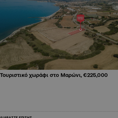
Τουριστικό χωράφι στο Μαρώνι, €225,000
ΔΙΑΒΑΣΤΕ ΕΠΙΣΗΣ