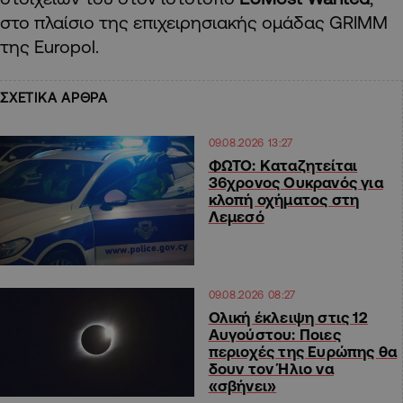
στο πλαίσιο της επιχειρησιακής ομάδας GRIMM
της Europol.
ΣΧΕΤΙΚΑ ΑΡΘΡΑ
09.08.2026 13:27
ΦΩΤΟ: Καταζητείται
36χρονος Ουκρανός για
κλοπή οχήματος στη
Λεμεσό
09.08.2026 08:27
Ολική έκλειψη στις 12
Αυγούστου: Ποιες
περιοχές της Ευρώπης θα
δουν τον Ήλιο να
«σβήνει»