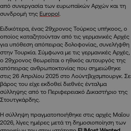
από συνεργασία των ευρωπαϊκών Αρχών και τη
συνδρομή της
Europol
.
Ειδικότερα, ένας 29χρονος Τούρκος υπήκοος, ο
οποίος καταζητούνταν από τις γερμανικές Αρχές
για υπόθεση απόπειρας δολοφονίας, συνελήφθη
στην Τουρκία. Σύμφωνα με τις γερμανικές Αρχές,
ο 29χρονος θεωρείται ο ηθικός αυτουργός της
απόπειρας ανθρωποκτονίας που σημειώθηκε
στις 26 Απριλίου 2025 στο Λούντβιχσμπουργκ. Σε
βάρος του είχε εκδοθεί διεθνές ένταλμα
σύλληψης από το Περιφερειακό Δικαστήριο της
Στουτγκάρδης.
Η σύλληψη πραγματοποιήθηκε στις αρχές Μαΐου
2026, λίγες ημέρες μετά τη δημοσιοποίηση των
στοιχείων του στον ιστότοπο
EU
Most Wanted
,