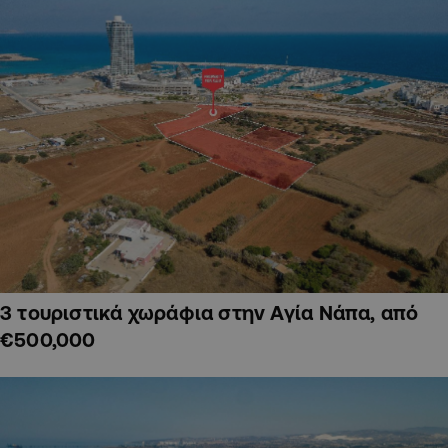
3 τουριστικά χωράφια στην Αγία Νάπα, από
€500,000