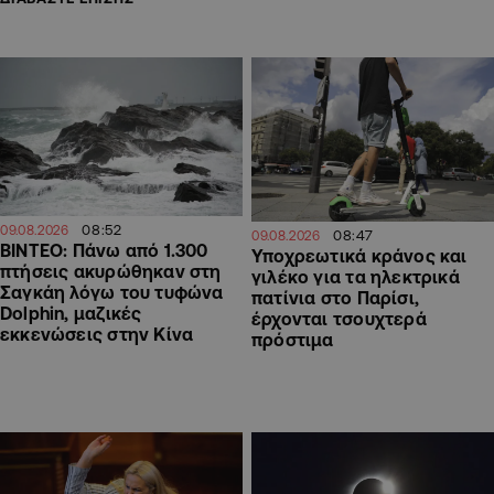
08:52
09.08.2026
08:47
09.08.2026
ΒΙΝΤΕΟ: Πάνω από 1.300
Υποχρεωτικά κράνος και
πτήσεις ακυρώθηκαν στη
γιλέκο για τα ηλεκτρικά
Σαγκάη λόγω του τυφώνα
πατίνια στο Παρίσι,
Dolphin, μαζικές
έρχονται τσουχτερά
εκκενώσεις στην Κίνα
πρόστιμα