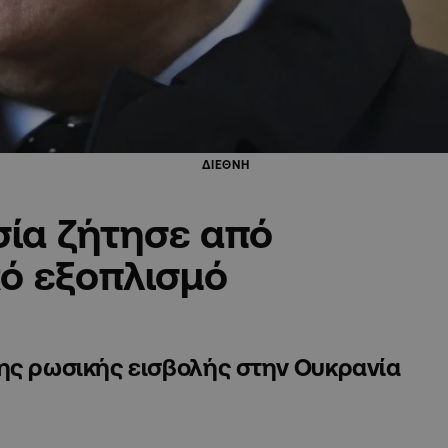
ΔΙΕΘΝΗ
σία ζήτησε από
κό εξοπλισμό
της ρωσικής εισβολής στην Ουκρανία