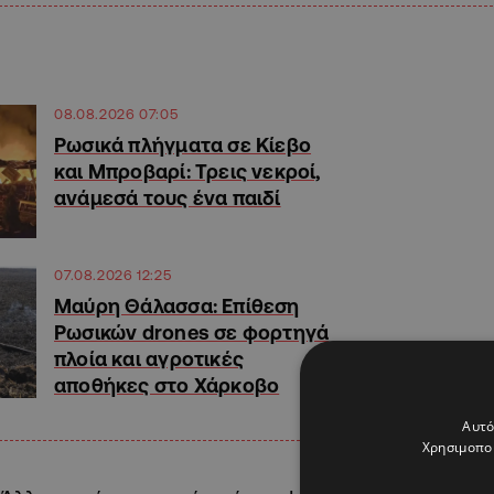
08.08.2026 07:05
Ρωσικά πλήγματα σε Κίεβο
και Μπροβαρί: Τρεις νεκροί,
ανάμεσά τους ένα παιδί
07.08.2026 12:25
Μαύρη Θάλασσα: Επίθεση
Ρωσικών drones σε φορτηγά
πλοία και αγροτικές
αποθήκες στο Χάρκοβο
Αυτό
Χρησιμοποι