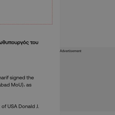
ρωθυπουργός του
rif signed the
abad MoU)، as
of USA Donald J.