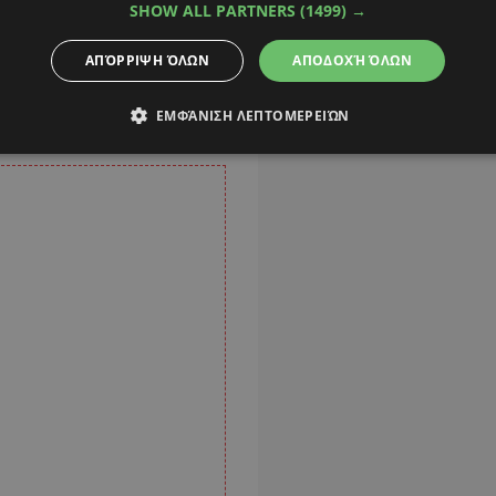
SHOW ALL PARTNERS
(1499) →
تحقق خواهد یافت.
ΑΠΌΡΡΙΨΗ ΌΛΩΝ
ΑΠΟΔΟΧΉ ΌΛΩΝ
جمهوری اسلامی ایران به
ΕΜΦΆΝΙΣΗ ΛΕΠΤΟΜΕΡΕΙΏΝ
همکاری منطقه‌ای همواره.