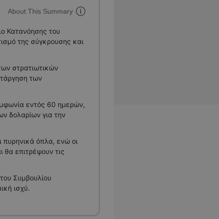
About This Summary
ιο Κατανόησης του
τισμό της σύγκρουσης και
των στρατιωτικών
ατάργηση των
υμφωνία εντός 60 ημερών,
ν δολαρίων για την
 πυρηνικά όπλα, ενώ οι
 θα επιτρέψουν τις
 του Συμβουλίου
ική ισχύ.