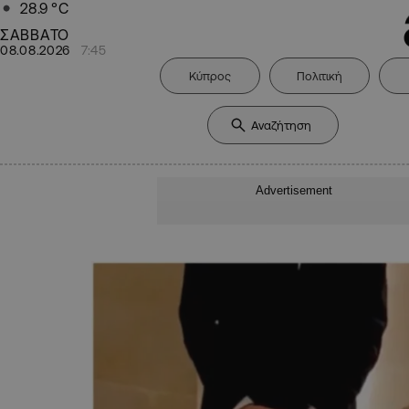
28.9
°C
ΣΑΒΒΑΤΟ
08.08.2026
7:45
Κύπρος
Πολιτική
Advertisement