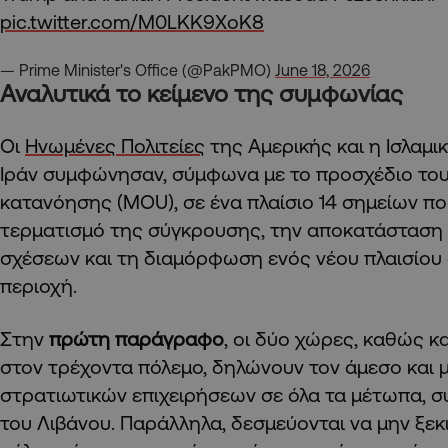
pic.twitter.com/M0LKK9XoK8
— Prime Minister's Office (@PakPMO)
June 18, 2026
Αναλυτικά το κείμενο της συμφωνίας
Οι
Ηνωμένες Πολιτείες
της Αμερικής και η Ισλαμι
Ιράν συμφώνησαν, σύμφωνα με το προσχέδιο του
κατανόησης (MOU), σε ένα πλαίσιο 14 σημείων π
τερματισμό της σύγκρουσης, την αποκατάσταση
σχέσεων και τη διαμόρφωση ενός νέου πλαισίου
περιοχή.
Στην
πρώτη παράγραφο
, οι δύο χώρες, καθώς κα
στον τρέχοντα πόλεμο, δηλώνουν τον άμεσο και 
στρατιωτικών επιχειρήσεων σε όλα τα μέτωπα, 
του Λιβάνου. Παράλληλα, δεσμεύονται να μην ξεκ