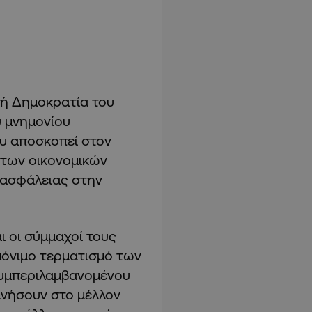
κή Δημοκρατία του
 μνημονίου
ου αποσκοπεί στον
 των οικονομικών
 ασφάλειας στην
ι οι σύμμαχοί τους
μόνιμο τερματισμό των
συμπεριλαμβανομένου
ινήσουν στο μέλλον