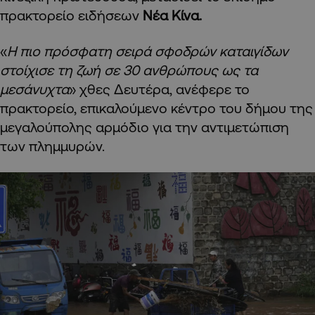
πρακτορείο ειδήσεων
Νέα Κίνα.
«
Η πιο πρόσφατη σειρά σφοδρών καταιγίδων
στοίχισε τη ζωή σε 30 ανθρώπους ως τα
μεσάνυχτα
» χθες Δευτέρα, ανέφερε το
πρακτορείο, επικαλούμενο κέντρο του δήμου της
μεγαλούπολης αρμόδιο για την αντιμετώπιση
των πλημμυρών.