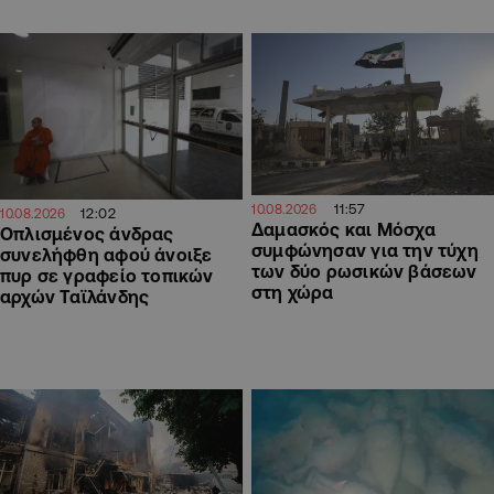
11:57
10.08.2026
12:02
10.08.2026
Δαμασκός και Μόσχα
Οπλισμένος άνδρας
συμφώνησαν για την τύχη
συνελήφθη αφού άνοιξε
των δύο ρωσικών βάσεων
πυρ σε γραφείο τοπικών
στη χώρα
αρχών Ταϊλάνδης