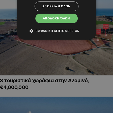
ΑΠΌΡΡΙΨΗ ΌΛΩΝ
ΑΠΟΔΟΧΉ ΌΛΩΝ
ΕΜΦΆΝΙΣΗ ΛΕΠΤΟΜΕΡΕΙΏΝ
3 τουριστικά χωράφια στην Αλαμινό,
€4,000,000