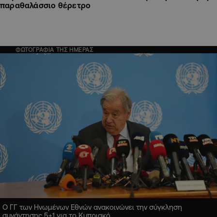
παραθαλάσσιο θέρετρο
ΦΩΤΟΓΡΑΦΙΑ ΤΗΣ ΗΜΕΡΑΣ
Ο ΓΓ των Ηνωμένων Εθνών ανακοινώνει την σύγκληση
συνάντησης 5+1 για το Κυπριακό