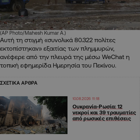
(AP Photo/Mahesh Kumar A.)
Αυτή τη στιγμή «συνολικά 80.322 πολίτες
εκτοπίστηκαν» εξαιτίας των πλημμυρών,
ανέφερε από την πλευρά της μέσω WeChat η
τοπική εφημερίδα Ημερησία του Πεκίνου.
ΣΧΕΤΙΚΑ ΑΡΘΡΑ
10.08.2026 11:18
Ουκρανία-Ρωσία: 12
νεκροί και 39 τραυματίες
από ρωσικές επιθέσεις