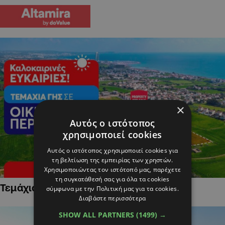
×
Αυτός ο ιστότοπος
χρησιμοποιεί cookies
Αυτός ο ιστότοπος χρησιμοποιεί cookies για
τη βελτίωση της εμπειρίας των χρηστών.
Χρησιμοποιώντας τον ιστότοπό μας, παρέχετε
τη συγκατάθεσή σας για όλα τα cookies
Τεμάχια Γης σε Οικιστικές Περιοχές
σύμφωνα με την Πολιτική μας για τα cookies.
Διαβάστε περισσότερα
SHOW ALL PARTNERS
(1499) →