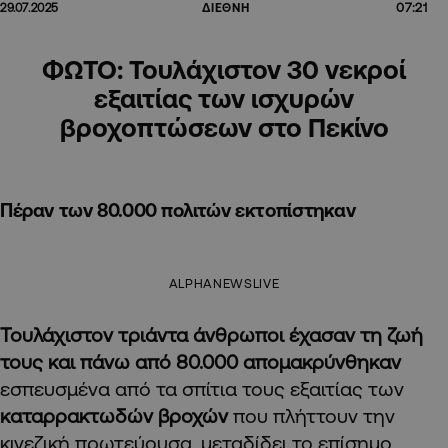
07:21
29.07.2025
ΔΙΕΘΝΗ
ΦΩΤΟ: Τουλάχιστον 30 νεκροί
εξαιτίας των ισχυρών
βροχοπτώσεων στο Πεκίνο
Πέραν των 80.000 πολιτών εκτοπίστηκαν
ALPHANEWSLIVE
Τουλάχιστον τριάντα άνθρωποι έχασαν τη ζωή
τους και πάνω από 80.000 απομακρύνθηκαν
εσπευσμένα από τα σπίτια τους εξαιτίας των
καταρρακτωδών βροχών
που πλήττουν την
κινεζική πρωτεύουσα, μεταδίδει το επίσημο