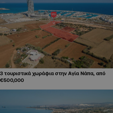
3 τουριστικά χωράφια στην Αγία Νάπα, από
€500,000