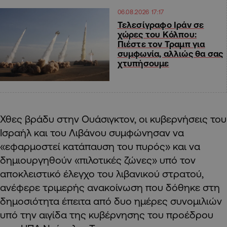
06.08.2026 17:17
Τελεσίγραφο Ιράν σε
χώρες του Κόλπου:
Πιέστε τον Τραμπ για
συμφωνία, αλλιώς θα σας
χτυπήσουμε
Χθες βράδυ στην Ουάσιγκτον, οι κυβερνήσεις του
Ισραήλ και του Λιβάνου συμφώνησαν να
«εφαρμοστεί κατάπαυση του πυρός» και να
δημιουργηθούν «πιλοτικές ζώνες» υπό τον
αποκλειστικό έλεγχο του λιβανικού στρατού,
ανέφερε τριμερής ανακοίνωση που δόθηκε στη
δημοσιότητα έπειτα από δυο ημέρες συνομιλιών
υπό την αιγίδα της κυβέρνησης του προέδρου