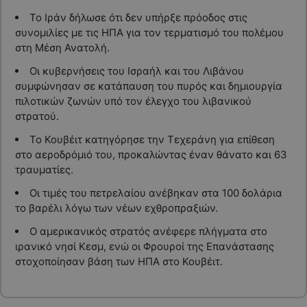
Το Ιράν δήλωσε ότι δεν υπήρξε πρόοδος στις
συνομιλίες με τις ΗΠΑ για τον τερματισμό του πολέμου
στη Μέση Ανατολή.
Οι κυβερνήσεις του Ισραήλ και του Λιβάνου
συμφώνησαν σε κατάπαυση του πυρός και δημιουργία
πιλοτικών ζωνών υπό τον έλεγχο του λιβανικού
στρατού.
Το Κουβέιτ κατηγόρησε την Τεχεράνη για επίθεση
στο αεροδρόμιό του, προκαλώντας έναν θάνατο και 63
τραυματίες.
Οι τιμές του πετρελαίου ανέβηκαν στα 100 δολάρια
το βαρέλι λόγω των νέων εχθροπραξιών.
Ο αμερικανικός στρατός ανέφερε πλήγματα στο
ιρανικό νησί Κεσμ, ενώ οι Φρουροί της Επανάστασης
στοχοποίησαν βάση των ΗΠΑ στο Κουβέιτ.