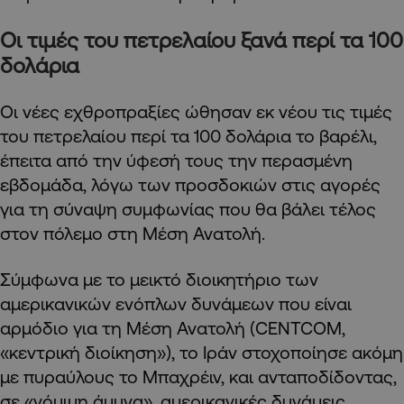
Οι τιμές του πετρελαίου ξανά περί τα 100
δολάρια
Οι νέες εχθροπραξίες ώθησαν εκ νέου τις τιμές
του πετρελαίου περί τα 100 δολάρια το βαρέλι,
έπειτα από την ύφεσή τους την περασμένη
εβδομάδα, λόγω των προσδοκιών στις αγορές
για τη σύναψη συμφωνίας που θα βάλει τέλος
στον πόλεμο στη Μέση Ανατολή.
Σύμφωνα με το μεικτό διοικητήριο των
αμερικανικών ενόπλων δυνάμεων που είναι
αρμόδιο για τη Μέση Ανατολή (CENTCOM,
«κεντρική διοίκηση»), το Ιράν στοχοποίησε ακόμη
με πυραύλους το Μπαχρέιν, και ανταποδίδοντας,
σε «νόμιμη άμυνα», αμερικανικές δυνάμεις