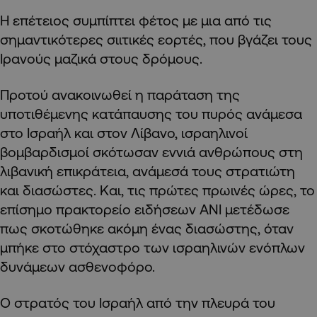
Η επέτειος συμπίπτει φέτος με μια από τις
σημαντικότερες σιιτικές εορτές, που βγάζει τους
Ιρανούς μαζικά στους δρόμους.
Προτού ανακοινωθεί η παράταση της
υποτιθέμενης κατάπαυσης του πυρός ανάμεσα
στο Ισραήλ και στον Λίβανο, ισραηλινοί
βομβαρδισμοί σκότωσαν εννιά ανθρώπους στη
λιβανική επικράτεια, ανάμεσά τους στρατιώτη
και διασώστες. Και, τις πρώτες πρωινές ώρες, το
επίσημο πρακτορείο ειδήσεων ANI μετέδωσε
πως σκοτώθηκε ακόμη ένας διασώστης, όταν
μπήκε στο στόχαστρο των ισραηλινών ενόπλων
δυνάμεων ασθενοφόρο.
Ο στρατός του Ισραήλ από την πλευρά του