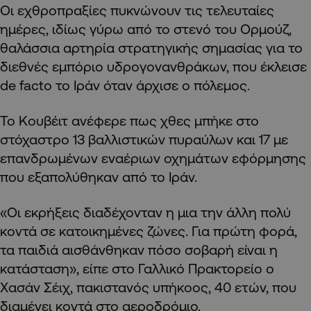
Οι εχθροπραξίες πυκνώνουν τις τελευταίες
ημέρες, ιδίως γύρω από το στενό του Ορμούζ,
θαλάσσια αρτηρία στρατηγικής σημασίας για το
διεθνές εμπόριο υδρογονανθράκων, που έκλεισε
de facto το Ιράν όταν άρχισε ο πόλεμος.
Το Κουβέιτ ανέφερε πως χθες μπήκε στο
στόχαστρο 13 βαλλιστικών πυραύλων και 17 με
επανδρωμένων εναέριων οχημάτων εφόρμησης
που εξαπολύθηκαν από το Ιράν.
«Οι εκρήξεις διαδέχονταν η μια την άλλη πολύ
κοντά σε κατοικημένες ζώνες. Για πρώτη φορά,
τα παιδιά αισθάνθηκαν πόσο σοβαρή είναι η
κατάσταση», είπε στο Γαλλικό Πρακτορείο ο
Χασάν Σέιχ, πακιστανός υπήκοος, 40 ετών, που
διαμένει κοντά στο αεροδρόμιο.