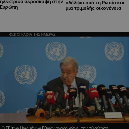
ηλεκτρικά αεροσκάφη στην
αδέλφια από τη Ρωσία και
Ευρώπη
μια τριμελής οικογένεια
ΦΩΤΟΓΡΑΦΙΑ ΤΗΣ ΗΜΕΡΑΣ
Ο ΓΓ των Ηνωμένων Εθνών ανακοινώνει την σύγκληση