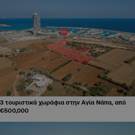
3 τουριστικά χωράφια στην Αγία Νάπα, από
€500,000