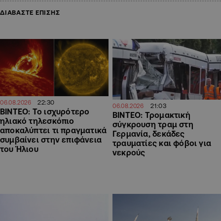
ΔΙΑΒΑΣΤΕ ΕΠΙΣΗΣ
22:30
06.08.2026
21:03
06.08.2026
ΒΙΝΤΕΟ: Το ισχυρότερο
ΒΙΝΤΕΟ: Τρομακτική
ηλιακό τηλεσκόπιο
σύγκρουση τραμ στη
αποκαλύπτει τι πραγματικά
Γερμανία, δεκάδες
συμβαίνει στην επιφάνεια
τραυματίες και φόβοι για
του Ήλιου
νεκρούς