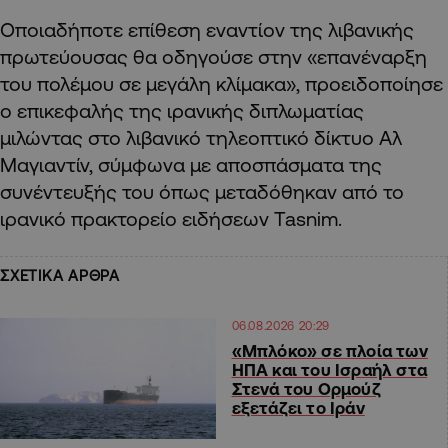
Οποιαδήποτε επίθεση εναντίον της λιβανικής
πρωτεύουσας θα οδηγούσε στην «επανέναρξη
του πολέμου σε μεγάλη κλίμακα», προειδοποίησε
ο επικεφαλής της ιρανικής διπλωματίας
μιλώντας στο λιβανικό τηλεοπτικό δίκτυο Αλ
Μαγιαντίν, σύμφωνα με αποσπάσματα της
συνέντευξής του όπως μεταδόθηκαν από το
ιρανικό πρακτορείο ειδήσεων Tasnim.
ΣΧΕΤΙΚΑ ΑΡΘΡΑ
06.08.2026 20:29
«Μπλόκο» σε πλοία των
ΗΠΑ και του Ισραήλ στα
Στενά του Ορμούζ
εξετάζει το Ιράν