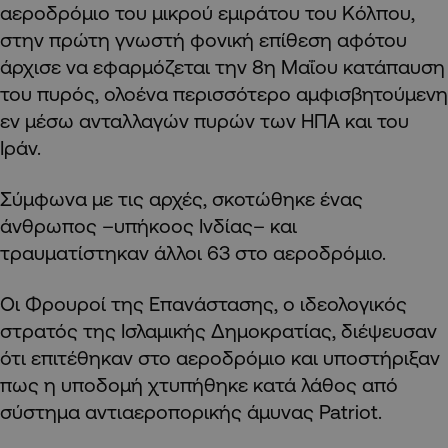
αεροδρόμιο του μικρού εμιράτου του Κόλπου,
στην πρώτη γνωστή φονική επίθεση αφότου
άρχισε να εφαρμόζεται την 8η Μαΐου κατάπαυση
του πυρός, ολοένα περισσότερο αμφισβητούμενη
εν μέσω ανταλλαγών πυρών των ΗΠΑ και του
Ιράν.
Σύμφωνα με τις αρχές, σκοτώθηκε ένας
άνθρωπος –υπήκοος Ινδίας– και
τραυματίστηκαν άλλοι 63 στο αεροδρόμιο.
Οι Φρουροί της Επανάστασης, ο ιδεολογικός
στρατός της Ισλαμικής Δημοκρατίας, διέψευσαν
ότι επιτέθηκαν στο αεροδρόμιο και υποστήριξαν
πως η υποδομή χτυπήθηκε κατά λάθος από
σύστημα αντιαεροπορικής άμυνας Patriot.