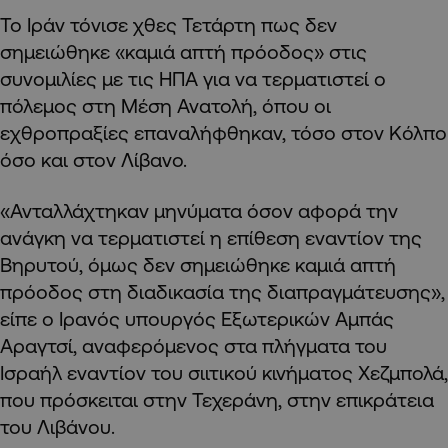
Το Ιράν τόνισε χθες Τετάρτη πως δεν
σημειώθηκε «καμιά απτή πρόοδος» στις
συνομιλίες με τις ΗΠΑ για να τερματιστεί ο
πόλεμος στη Μέση Ανατολή, όπου οι
εχθροπραξίες επαναλήφθηκαν, τόσο στον Κόλπο
όσο και στον Λίβανο.
«Ανταλλάχτηκαν μηνύματα όσον αφορά την
ανάγκη να τερματιστεί η επίθεση εναντίον της
Βηρυτού, όμως δεν σημειώθηκε καμιά απτή
πρόοδος στη διαδικασία της διαπραγμάτευσης»,
είπε ο Ιρανός υπουργός Εξωτερικών Αμπάς
Αραγτσί, αναφερόμενος στα πλήγματα του
Ισραήλ εναντίον του σιιτικού κινήματος Χεζμπολά,
που πρόσκειται στην Τεχεράνη, στην επικράτεια
του Λιβάνου.