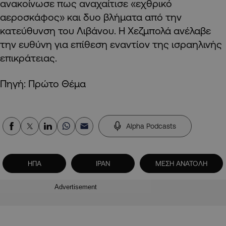
ανακοίνωσε πως αναχαίτισε «εχθρικό
αεροσκάφος» και δυο βλήματα από την
κατεύθυνση του Λιβάνου. Η Χεζμπολά ανέλαβε
την ευθύνη για επίθεση εναντίον της ισραηλινής
επικράτειας.
Πηγή: Πρώτο Θέμα
Alpha Podcasts
ΗΠΑ
ΙΡΑΝ
ΜΕΣΗ ΑΝΑΤΟΛΗ
Advertisement