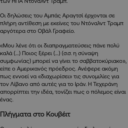
των ΗΠΑ Ντόναλντ Τραμπ.
Οι δηλώσεις του Αμπάς Αραγτσί έρχονται σε
πλήρη αντίθεση με εκείνες του Ντόναλντ Τραμπ
αργότερα στο Οβάλ Γραφείο.
«Μου λένε ότι οι διαπραγματεύσεις πάνε πολύ
καλά (…) Ποιος ξέρει (…) (σ.σ. η σύναψη
συμφωνίας) μπορεί να γίνει το σαββατοκύριακο»,
είπε ο Αμερικανός πρόεδρος. Ανέφερε ακόμη
πως εννοεί να «διαχωρίσει» τις συνομιλίες για
τον Λίβανο από αυτές για το Ιράν. Η Τεχεράνη
απορρίπτει την ιδέα, τονίζει πως ο πόλεμος είναι
ένας.
Πλήγματα στο Κουβέιτ