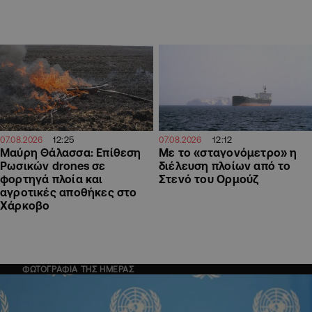
12:25
12:12
07.08.2026
07.08.2026
Μαύρη Θάλασσα: Επίθεση
Με το «σταγονόμετρο» η
Ρωσικών drones σε
διέλευση πλοίων από το
φορτηγά πλοία και
Στενό του Ορμούζ
αγροτικές αποθήκες στο
Χάρκοβο
ΦΩΤΟΓΡΑΦΙΑ ΤΗΣ ΗΜΕΡΑΣ