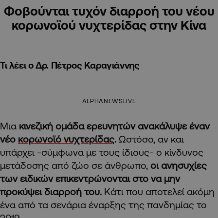
Φοβούνται τυχόν διαρροή του νέου
κορωνοϊού νυχτερίδας στην Κίνα
Τι λέει ο Δρ. Πέτρος Καραγιάννης
ALPHANEWSLIVE
Μια
κινεζική ομάδα ερευνητών ανακάλυψε έναν
νέο
κορωνοϊό νυχτερίδας
.
Ωστόσο, αν και
υπάρχει -σύμφωνα με τους ίδιους- ο κίνδυνος
μετάδοσης από ζώο σε άνθρωπο,
οι ανησυχίες
των ειδικών επικεντρώνονται στο να μην
προκύψει διαρροή του.
Κάτι που αποτελεί ακόμη
ένα από τα σενάρια έναρξης της πανδημίας το
2019.