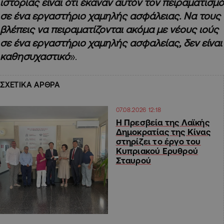
ιστορίας είναι ότι έκαναν αυτόν τον πειραματισμό
σε ένα εργαστήριο χαμηλής ασφάλειας. Να τους
βλέπεις να πειραματίζονται ακόμα με νέους ιούς
σε ένα εργαστήριο χαμηλής ασφαλείας, δεν είναι
καθησυχαστικό
».
ΣΧΕΤΙΚΑ ΑΡΘΡΑ
07.08.2026 12:18
Η Πρεσβεία της Λαϊκής
Δημοκρατίας της Κίνας
στηρίζει το έργο του
Κυπριακού Ερυθρού
Σταυρού