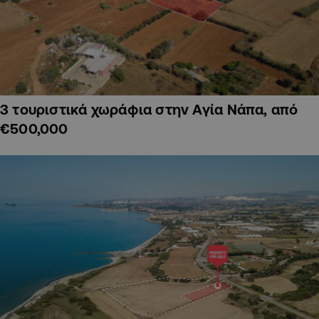
3 τουριστικά χωράφια στην Αγία Νάπα, από
€500,000