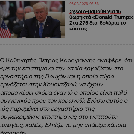
06.08.2026 07:58
Σχέδιο-μαμούθ για 15
θωρηκτά «Donald Trump»:
Στα 275 δισ. δολάρια το
κόστος
Ο Καθηγητής Πέτρος Καραγιάννης αναφέρει ότι
«
με την επιστήμονα την οποία εργαζόταν στο
εργαστήριο της Γιουχάν και η οποία τώρα
εργάζεται στην Κουαντζαού, να έχουν
απομονώσει ακόμα έναν ιό ο οποίος είναι πολύ
συγγενικός προς τον κορωνοϊό. Ενόσω αυτός ο
ιός παραμένει στο εργαστήριο της
συγκεκριμένης επιστήμονας στο ινστιτούτο
ιολογίας, καλώς. Ελπίζω να μην υπάρξει κάποια
διαρροή
».