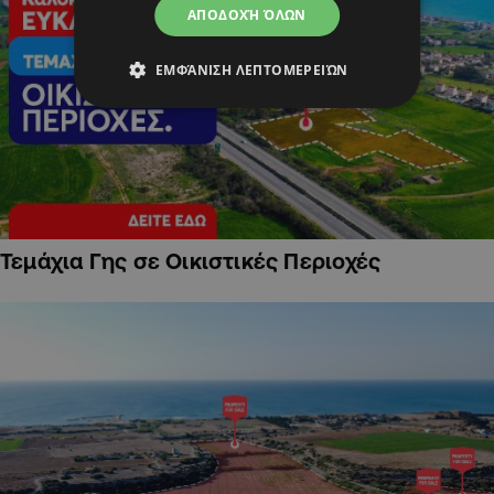
ΑΠΟΔΟΧΉ ΌΛΩΝ
ΕΜΦΆΝΙΣΗ ΛΕΠΤΟΜΕΡΕΙΏΝ
Τεμάχια Γης σε Οικιστικές Περιοχές