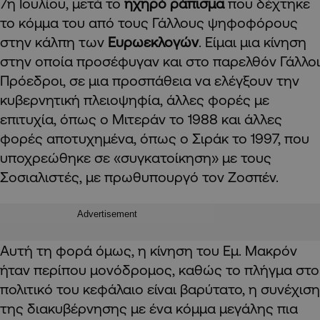
7η Ιουλίου, μετά το
ηχηρό ράπισμα
που δέχτηκε
το κόμμα του από τους Γάλλους ψηφοφόρους
στην κάλπη των
Ευρωεκλογών
. Είμαι μια κίνηση
στην οποία προσέφυγαν και στο παρελθόν Γάλλοι
Πρόεδροι, σε μια προσπάθεια να ελέγξουν την
κυβερνητική πλειοψηφία, άλλες φορές με
επιτυχία, όπως ο Μιτεράν το 1988 και άλλες
φορές αποτυχημένα, όπως ο Σιράκ το 1997, που
υποχρεώθηκε σε «συγκατοίκηση» με τους
Σοσιαλιστές, με πρωθυπουργό τον Ζοσπέν.
Advertisement
Αυτή τη φορά όμως, η κίνηση του Εμ. Μακρόν
ήταν περίπου μονόδρομος, καθώς το πλήγμα στο
πολιτικό του κεφάλαιο είναι βαρύτατο, η συνέχιση
της διακυβέρνησης με ένα κόμμα μεγάλης πια