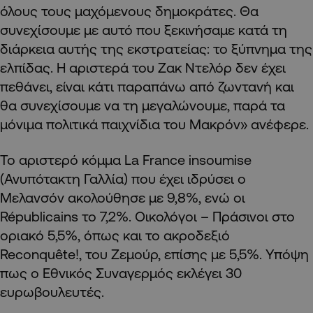
όλους τους μαχόμενους δημοκράτες. Θα
συνεχίσουμε με αυτό που ξεκινήσαμε κατά τη
διάρκεια αυτής της εκστρατείας: το ξύπνημα της
ελπίδας. Η αριστερά του Ζακ Ντελόρ δεν έχει
πεθάνει, είναι κάτι παραπάνω από ζωντανή και
θα συνεχίσουμε να τη μεγαλώνουμε, παρά τα
μόνιμα πολιτικά παιχνίδια του Μακρόν» ανέφερε.
Το αριστερό κόμμα La France insoumise
(Ανυπότακτη Γαλλία) που έχει ιδρύσει ο
Μελανσόν ακολούθησε με 9,8%, ενώ οι
Républicains το 7,2%. Οικολόγοι – Πράσινοι στο
οριακό 5,5%, όπως και το ακροδεξιό
Reconquête!, του Ζεμούρ, επίσης με 5,5%. Υπόψη
πως ο Εθνικός Συναγερμός εκλέγει 30
ευρωβουλευτές.