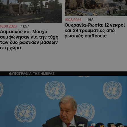
11:18
10.08.2026
Ουκρανία-Ρωσία: 12 νεκροί
11:57
10.08.2026
και 39 τραυματίες από
Δαμασκός και Μόσχα
ρωσικές επιθέσεις
συμφώνησαν για την τύχη
των δύο ρωσικών βάσεων
στη χώρα
ΦΩΤΟΓΡΑΦΙΑ ΤΗΣ ΗΜΕΡΑΣ