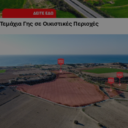
Τεμάχια Γης σε Οικιστικές Περιοχές