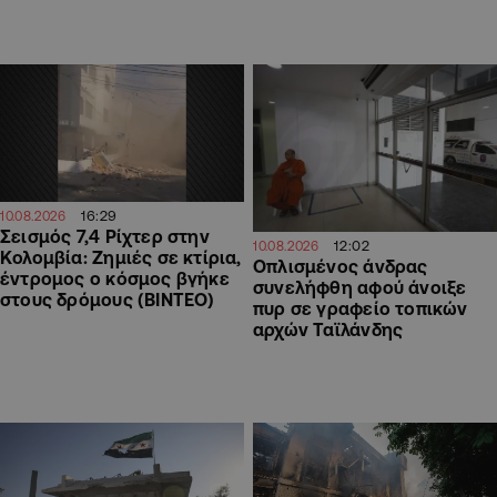
16:29
10.08.2026
Σεισμός 7,4 Ρίχτερ στην
12:02
10.08.2026
Κολομβία: Ζημιές σε κτίρια,
Οπλισμένος άνδρας
έντρομος ο κόσμος βγήκε
συνελήφθη αφού άνοιξε
στους δρόμους (ΒΙΝΤΕΟ)
πυρ σε γραφείο τοπικών
αρχών Ταϊλάνδης