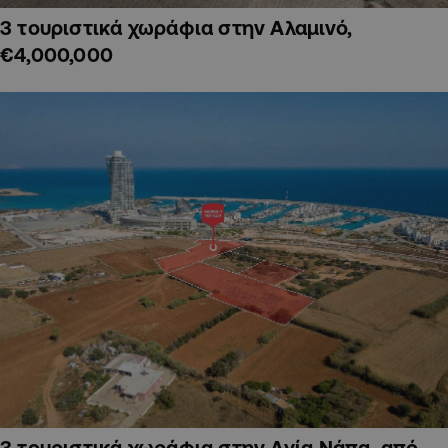
3 τουριστικά χωράφια στην Αλαμινό,
€4,000,000
3 τουριστικά χωράφια στην Αγία Νάπα, από