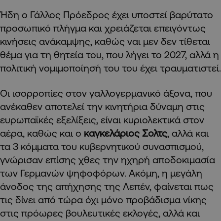
Ήδη ο Γάλλος Πρόεδρος έχει υποστεί βαρύτατο
προσωπικό πλήγμα και χρειάζεται επειγόντως
κινήσεις ανάκαμψης, καθώς ναι μεν δεν τίθεται
θέμα για τη θητεία του, που λήγει το 2027, αλλά η
πολιτική νομιμοποίησή του του έχει τραυματιστεί.
Οι ισορροπίες στον γαλλογερμανικό άξονα, που
ανέκαθεν αποτελεί την κινητήρια δύναμη στις
ευρωπαϊκές εξελίξεις, είναι κυριολεκτικά στον
αέρα, καθώς και ο
καγκελάριος Σολτς
, αλλά και
τα 3 κόμματα του κυβερνητικού συνασπισμού,
γνώρισαν επίσης χθες την ηχηρή αποδοκιμασία
των Γερμανών ψηφοφόρων. Ακόμη, η μεγάλη
άνοδος της απήχησης της Λεπέν, φαίνεται πως
τις δίνει από τώρα όχι μόνο προβάδισμα νίκης
στις πρόωρες βουλευτικές εκλογές, αλλά και