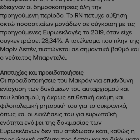
έδειχναν οι δημοσκοπήσεις όλη την
προηγούμενη περίοδο. Το RN πέτυχε αύξηση
οκτώ ποσοστιαίων μονάδων σε σύγκριση με τις
προηγούμενες Ευρωεκλογές το 2019, όταν είχε
συγκεντρώσει 23,34%. Αποτέλεσμα που πλην της
Μαρίν Λεπέν, πιστώνεται σε σημαντικό βαθμό και
ο νεότατος Μπαρντελά.
Αποτυχίες και προειδοποιήσεις
Οι προειδοποιήσεις του Μακρόν για επικίνδυνη
ενίσχυση των δυνάμεων του αυταρχισμού και
του λαϊκισμού, η άκρως επιθετική ακόμη και
φιλοπολεμική ρητορική του για το ουκρανικό,
όπως και οι εκκλήσεις του για ευρωπαϊκή
ενότητα ενόψει της δοκιμασίας των
Ευρωεκλογών δεν του απέδωσαν κάτι, καθώς η
προεκλογική ατζέντα της Λεπέν και τα διλήμματα