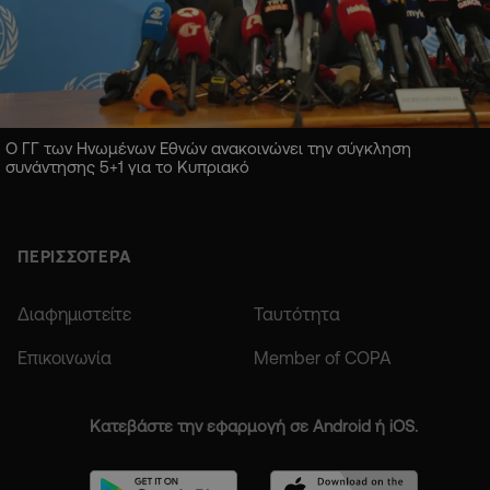
Ο ΓΓ των Ηνωμένων Εθνών ανακοινώνει την σύγκληση
συνάντησης 5+1 για το Κυπριακό
ΠΕΡΙΣΣΟΤΕΡΑ
Διαφημιστείτε
Ταυτότητα
Επικοινωνία
Member of COPA
Κατεβάστε την εφαρμογή σε Android ή iOS.