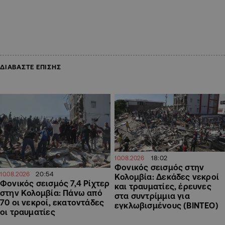
ΔΙΑΒΑΣΤΕ ΕΠΙΣΗΣ
18:02
10.08.2026
Φονικός σεισμός στην
20:54
10.08.2026
Κολομβία: Δεκάδες νεκροί
Φονικός σεισμός 7,4 Ρίχτερ
και τραυματίες, έρευνες
στην Κολομβία: Πάνω από
στα συντρίμμια για
70 οι νεκροί, εκατοντάδες
εγκλωβισμένους (ΒΙΝΤΕΟ)
οι τραυματίες