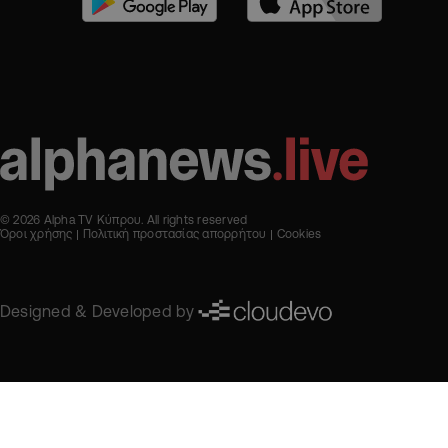
© 2026 Alpha TV Κύπρου. All rights reserved
Όροι χρήσης
Πολιτική προστασίας απορρήτου
Cookies
Designed & Developed by