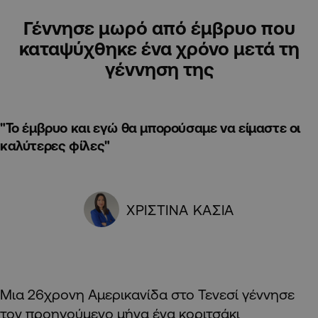
Γέννησε μωρό από έμβρυο που
καταψύχθηκε ένα χρόνο μετά τη
γέννηση της
"Το έμβρυο και εγώ θα μπορούσαμε να είμαστε οι
καλύτερες φίλες"
ΧΡΙΣΤΙΝΑ ΚΑΣΙΑ
Μια 26χρονη Αμερικανίδα στο Τενεσί γέννησε
τον προηγούμενο μήνα ένα κοριτσάκι