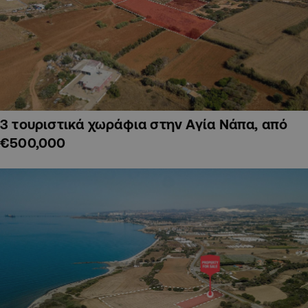
3 τουριστικά χωράφια στην Αγία Νάπα, από
€500,000