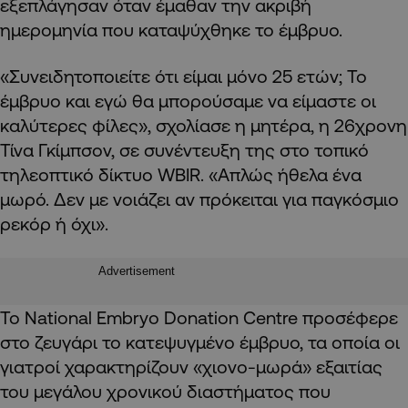
εξεπλάγησαν όταν έμαθαν την ακριβή
ημερομηνία που καταψύχθηκε το έμβρυο.
«Συνειδητοποιείτε ότι είμαι μόνο 25 ετών; Το
έμβρυο και εγώ θα μπορούσαμε να είμαστε οι
καλύτερες φίλες», σχολίασε η μητέρα, η 26χρονη
Τίνα Γκίμπσον, σε συνέντευξη της στο τοπικό
τηλεοπτικό δίκτυο WBIR. «Απλώς ήθελα ένα
μωρό. Δεν με νοιάζει αν πρόκειται για παγκόσμιο
ρεκόρ ή όχι».
Advertisement
Το National Embryo Donation Centre προσέφερε
στο ζευγάρι το κατεψυγμένο έμβρυο, τα οποία οι
γιατροί χαρακτηρίζουν «χιονο-μωρά» εξαιτίας
του μεγάλου χρονικού διαστήματος που