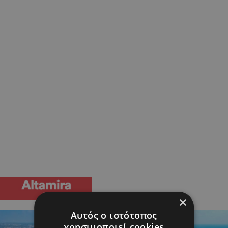
×
Αυτός ο ιστότοπος
χρησιμοποιεί cookies