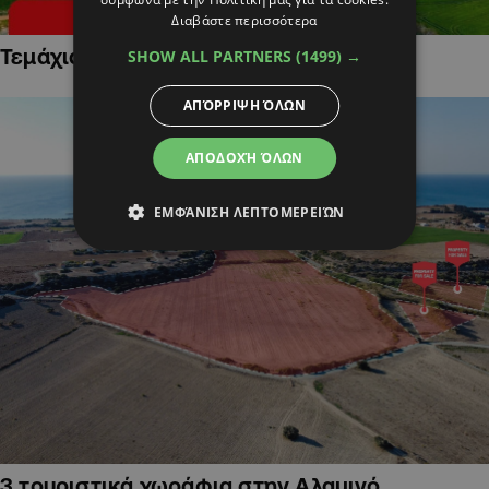
Διαβάστε περισσότερα
Τεμάχια Γης σε Οικιστικές Περιοχές
SHOW ALL PARTNERS
(1499) →
ΑΠΌΡΡΙΨΗ ΌΛΩΝ
ΑΠΟΔΟΧΉ ΌΛΩΝ
ΕΜΦΆΝΙΣΗ ΛΕΠΤΟΜΕΡΕΙΏΝ
3 τουριστικά χωράφια στην Αλαμινό,