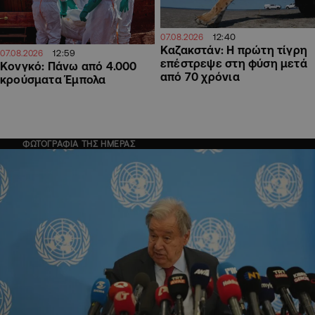
12:40
07.08.2026
Καζακστάν: Η πρώτη τίγρη
12:59
07.08.2026
επέστρεψε στη φύση μετά
Κονγκό: Πάνω από 4.000
από 70 χρόνια
κρούσματα Έμπολα
ΦΩΤΟΓΡΑΦΙΑ ΤΗΣ ΗΜΕΡΑΣ