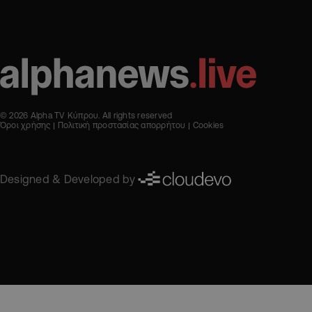
© 2026 Alpha TV Κύπρου. All rights reserved
Όροι χρήσης
Πολιτική προστασίας απορρήτου
Cookies
Designed & Developed by