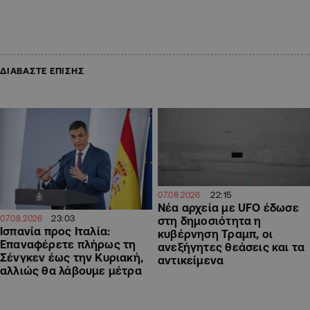
ΔΙΑΒΑΣΤΕ ΕΠΙΣΗΣ
22:15
07.08.2026
Νέα αρχεία με UFO έδωσε
23:03
07.08.2026
στη δημοσιότητα η
Ισπανία προς Ιταλία:
κυβέρνηση Τραμπ, οι
Επαναφέρετε πλήρως τη
ανεξήγητες θεάσεις και τα
Σένγκεν έως την Κυριακή,
αντικείμενα
αλλιώς θα λάβουμε μέτρα