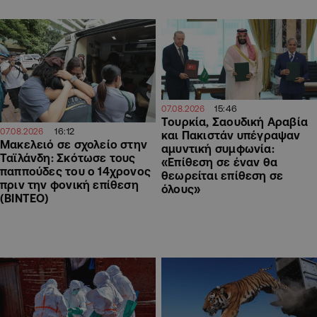
15:46
07.08.2026
Τουρκία, Σαουδική Αραβία
16:12
07.08.2026
και Πακιστάν υπέγραψαν
Μακελειό σε σχολείο στην
αμυντική συμφωνία:
Ταϊλάνδη: Σκότωσε τους
«Επίθεση σε έναν θα
παππούδες του ο 14χρονος
θεωρείται επίθεση σε
πριν την φονική επίθεση
όλους»
(ΒΙΝΤΕΟ)