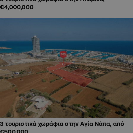
€4,000,000
3 τουριστικά χωράφια στην Αγία Νάπα, από
€500,000