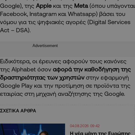
Google), της
Apple
και της
Meta
(όπου υπάγονται
Facebook, Instagram και Whatsapp) βάσει του
νόμου για τις ψηφιακές αγορές (Digital Services
Act – DSA).
Advertisement
Ειδικότερα, οι έρευνες αφορούν τους κανόνες
της Alphabet όσον
αφορά την καθοδήγηση της
δραστηριότητας των χρηστών
στην εφαρμογή
Google Play και την προτίμηση σε προϊόντα της
εταιρίας στη μηχανή αναζήτησης της Google.
ΣΧΕΤΙΚΑ ΑΡΘΡΑ
04.08.2026 09:42
Η νέα μάχη της Ευρώπης