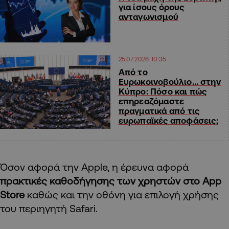
για ίσους όρους
ανταγωνισμού
25.07.2026 10:35
Από το
Ευρωκοινοβούλιο… στην
Κύπρο: Πόσο και πώς
επηρεαζόμαστε
πραγματικά από τις
ευρωπαϊκές αποφάσεις;
Όσον αφορά την Apple, η έρευνα αφορά
πρακτικές καθοδήγησης των χρηστών στο App
Store
καθώς και την οθόνη για επιλογή χρήσης
του περιηγητή Safari.