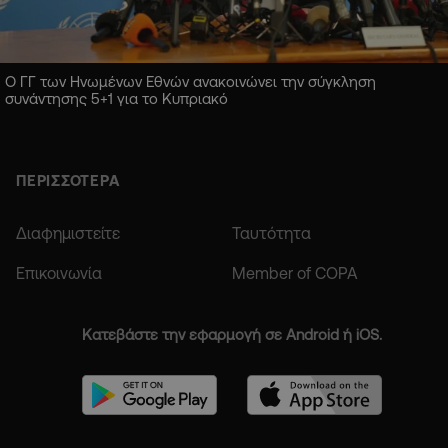
Ο ΓΓ των Ηνωμένων Εθνών ανακοινώνει την σύγκληση
συνάντησης 5+1 για το Κυπριακό
ΠΕΡΙΣΣΟΤΕΡΑ
Διαφημιστείτε
Ταυτότητα
Επικοινωνία
Member of COPA
Κατεβάστε την εφαρμογή σε Android ή iOS.