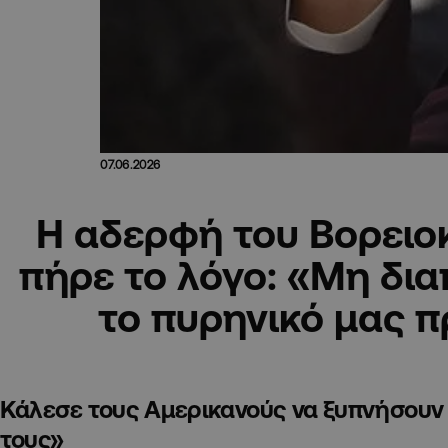
07.06.2026
Η αδερφή του Βορειο
πήρε το λόγο: «Μη δι
το πυρηνικό μας 
Κάλεσε τους Αμερικανούς να ξυπνήσουν 
τους»