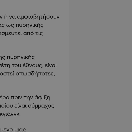
ν ή να αμφισβητήσουν
ας ως πυρηνικής
εσμευτεί από τις
κής πυρηνικής
έτη του έθνους, είναι
μοστεί οπωσδήποτε»,
έρα πριν την άφιξη
ποίου είναι σύμμαχος
κγιάνγκ.
όμενο μιας