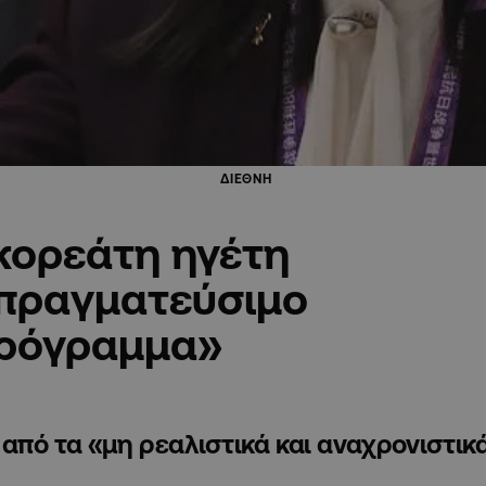
ΔΙΕΘΝΗ
κορεάτη ηγέτη
απραγματεύσιμο
πρόγραμμα»
από τα «μη ρεαλιστικά και αναχρονιστικ