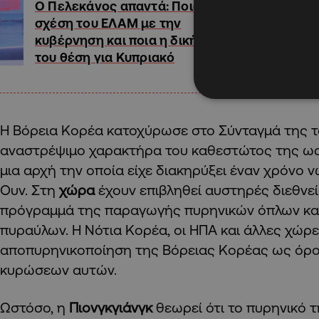
Ο Πελεκάνος απαντά: Ποια η
σχέση του ΕΛΑΜ με την
κυβέρνηση και ποια η δική
του θέση για Κυπριακό
Η Βόρεια Κορέα κατοχύρωσε στο Σύνταγμά της 
αναστρέψιμο χαρακτήρα του καθεστώτος της ως
μια αρχή την οποία είχε διακηρύξει έναν χρόνο ν
Ουν. Στη
χώρα
έχουν επιβληθεί αυστηρές διεθνεί
πρόγραμμά της παραγωγής πυρηνικών όπλων και
πυραύλων. Η Νότια Κορέα, οι ΗΠΑ και άλλες χώρ
αποπυρηνικοποίηση της Βόρειας Κορέας ως όρο
κυρώσεων αυτών.
Ωστόσο, η
Πιονγκγιάνγκ
θεωρεί ότι το πυρηνικό τ