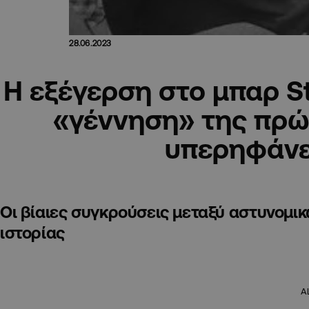
28.06.2023
Η εξέγερση στο μπαρ St
«γέννηση» της πρώ
υπερηφάνε
Οι βίαιες συγκρούσεις μεταξύ αστυνομι
ιστορίας
A