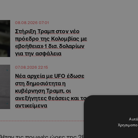
08.08.2026 07:01
Στήριξη Τραμπ στον νέο
πρόεδρο της Κολομβίας με
«βοήθεια» 1 δισ. δολαρίων
για την ασφάλεια
07.08.2026 22:15
Νέα αρχεία με UFO έδωσε
στη δημοσιότητα η
κυβέρνηση Τραμπ, οι
ανεξήγητες θεάσεις και τα
αντικείμενα
Αυτό
Χρησιμοποι
Ήταν τις πρωινές ώρες της 28ης Ιουνίου του 196