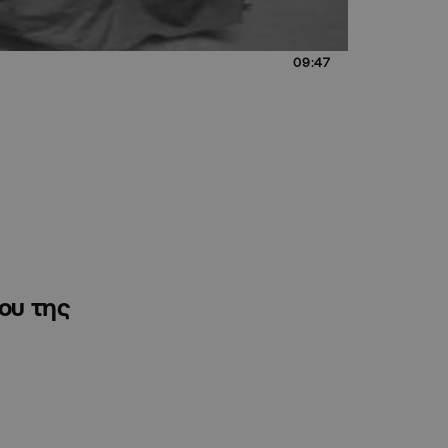
09:47
ου της