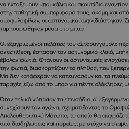
να εκτοξεύουν μπουκάλια και σκουπίδια εναντίον
στην παθητική συμπεριφορά τους, ακόμη και απ
ομοφυλοφίλων, οι αστυνομικοί αιφνιδιάστηκαν. Ζ
ταμπουρώθηκαν μέσα στο μπαρ.
Οι εξαγριωμένοι πελάτες του «Στόουνγουολ» πέ
αντεπίθεση, έσπασαν τον αστυνομικό κλοιό, μπήκ
έβαλαν φωτιά. Φτάνουν οι αστυνομικές ενισχύσε
την φωτιά, διασκορπίζουν το πλήθος, που ξεπερ
Μα δεν κατάφεραν να κατευνάσουν και τα πνεύμ
ταραχές έξω από το μπαρ για πέντε ολόκληρες μ
Όταν τελικά κόπασαν τα επεισόδια, οι εξεγερμέν
συνεχίσουν τον αγώνα, σχηματίζοντας το Ομοφυ
Απελευθερωτικό Μέτωπο, το οποίο θα εκφράζετα
από διαδηλώσεις και πορείες, με στόχο να σταμ