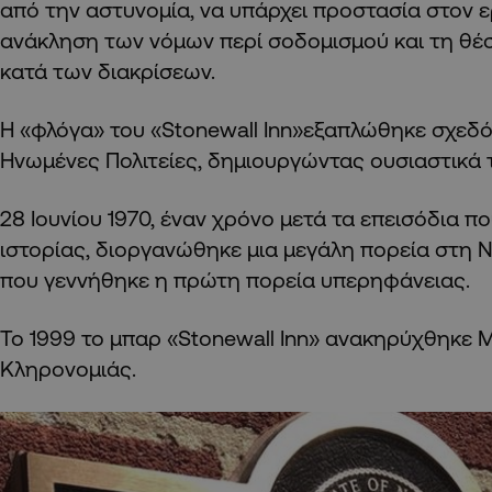
από την αστυνομία, να υπάρχει προστασία στον 
ανάκληση των νόμων περί σοδομισμού και τη θέ
κατά των διακρίσεων.
Η «φλόγα» του «Stonewall Inn»εξαπλώθηκε σχεδόν
Ηνωμένες Πολιτείες, δημιουργώντας ουσιαστικά 
28 Ιουνίου 1970, έναν χρόνο μετά τα επεισόδια π
ιστορίας, διοργανώθηκε μια μεγάλη πορεία στη Ν
που γεννήθηκε η πρώτη πορεία υπερηφάνειας.
Το 1999 το μπαρ «Stonewall Inn» ανακηρύχθηκε 
Κληρονομιάς.