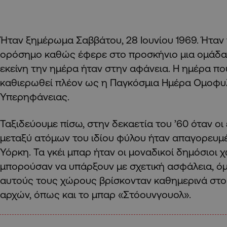
Ήταν ξημέρωμα Σαββάτου, 28 Ιουνίου 1969. Ήταν 
ορόσημο καθώς έφερε στο προσκήνιο μια ομάδ
εκείνη την ημέρα ήταν στην αφάνεια. Η ημέρα πο
καθιερωθεί πλέον ως η Παγκόσμια Ημέρα Ομοφυ
Υπερηφάνειας.
Ταξιδεύουμε πίσω, στην δεκαετία του ’60 όταν οι
μεταξύ ατόμων του ιδίου φύλου ήταν απαγορευμ
Υόρκη. Τα γκέι μπαρ ήταν οι μοναδικοί δημόσιοι 
μπορούσαν να υπάρξουν με σχετική ασφάλεια, ό
αυτούς τους χώρους βρίσκονταν καθημερινά στ
αρχών, όπως και το µπαρ «Στόουνγουολ».