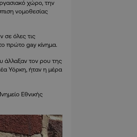
εργασιακό χώρο, την
σπιση νομοθεσίας
 σε όλες τις
το πρώτο gay κίνημα.
ου άλλαξαν τον ρου της
έα Υόρκη, ήταν η μέρα
Μνημείο Εθνικής