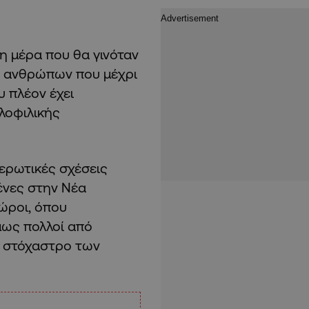
η μέρα που θα γινόταν
α ανθρώπων που μέχρι
υ πλέον έχει
λοφιλικής
 ερωτικές σχέσεις
ένες στην Νέα
χώροι, όπου
μως πολλοί από
ο στόχαστρο των