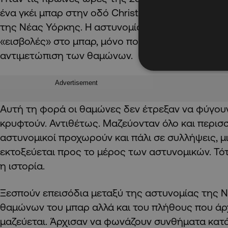
ένα γκέι μπαρ στην οδό Christopher στο Greenwic
της Νέας Υόρκης. Η αστυνομία επιχειρεί μια από 
«εισβολές» στο μπαρ, μόνο που αυτή τη φορά ήτ
αντιμετώπιση των θαμώνων.
Advertisement
Αυτή τη φορά οι θαμώνες δεν έτρεξαν να φύγουν
κρυφτούν. Αντιθέτως. Μαζεύονταν όλο και περισσ
αστυνομικοί προχωρούν και πάλι σε συλλήψεις, μ
εκτοξεύεται προς το μέρος των αστυνομικών. Τό
η ιστορία.
Ξεσπούν επεισόδια μεταξύ της αστυνομίας της Ν
θαμώνων του μπαρ αλλά και του πλήθους που άρ
μαζεύεται. Άρχισαν να φωνάζουν συνθήματα κατ