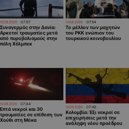
07:57
07:54
10.08.2026
10.08.2026
Συναγερμός στην Δανία:
Το μέλλον των μαχητών
Αρκετοί τραυματίες μετά
του PKK ενώπιον του
από πυροβολισμούς στην
τουρκικού κοινοβουλίου
πόλη Χόλμπεκ
07:44
10.08.2026
07:42
10.08.2026
Επτά νεκροί και 30
Κολομβία: Έξι νεκροί σε
τραυματίες σε επίθεση των
επιχειρήσεις μετά την
Χούθι στη Μόκα
ανάληψη νέου προέδρου