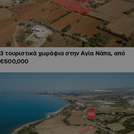
3 τουριστικά χωράφια στην Αγία Νάπα, από
€500,000