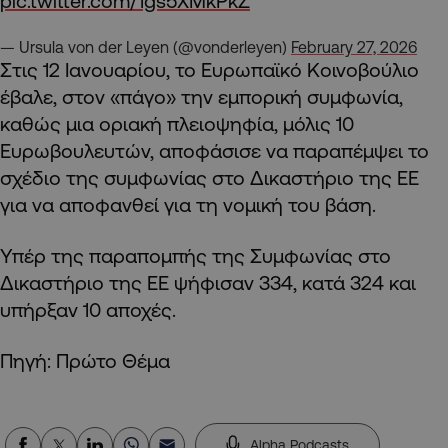
pic.twitter.com/1gs5XMkPkZ
— Ursula von der Leyen (@vonderleyen)
February 27, 2026
Στις 12 Ιανουαρίου, το Ευρωπαϊκό Κοινοβούλιο
έβαλε, στον «πάγο» την εμπορική συμφωνία,
καθώς μια οριακή πλειοψηφία, μόλις 10
Ευρωβουλευτών, αποφάσισε να παραπέμψει το
σχέδιο της συμφωνίας στο Δικαστήριο της ΕΕ
για να αποφανθεί για τη νομική του βάση.
Υπέρ της παραπομπής της Συμφωνίας στο
Δικαστήριο της ΕΕ ψήφισαν 334, κατά 324 και
υπήρξαν 10 αποχές.
Πηγή: Πρώτο Θέμα
Alpha Podcasts