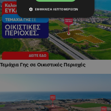
ΕΜΦΆΝΙΣΗ ΛΕΠΤΟΜΕΡΕΙΏΝ
Τεμάχια Γης σε Οικιστικές Περιοχές