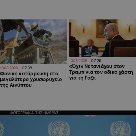
07:29
10.08.2026
«Όχι» Νετανιάχου στον
07:38
10.08.2026
Τραμπ για τον οδικό χάρτη
Φονική κατάρρευση στο
για τη Γάζα
μεγαλύτερο χρυσωρυχείο
της Αιγύπτου
ΦΩΤΟΓΡΑΦΙΑ ΤΗΣ ΗΜΕΡΑΣ