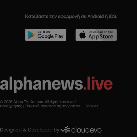
Κατεβάστε την εφαρμογή σε Android ή iOS.
© 2026 Alpha TV Κύπρου. All rights reserved
Όροι χρήσης
Πολιτική προστασίας απορρήτου
Cookies
Designed & Developed by