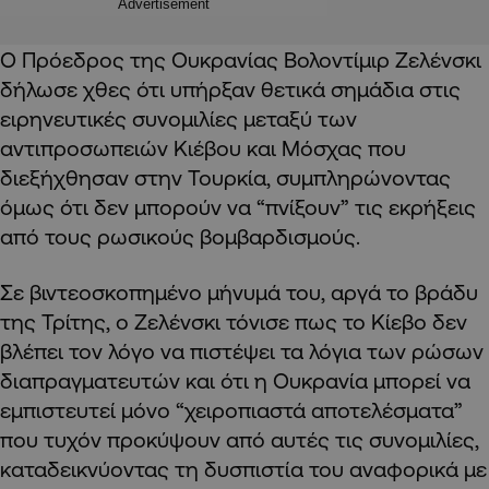
Advertisement
Ο Πρόεδρος της Ουκρανίας Βολοντίμιρ Ζελένσκι
δήλωσε χθες ότι υπήρξαν θετικά σημάδια στις
ειρηνευτικές συνομιλίες μεταξύ των
αντιπροσωπειών Κιέβου και Μόσχας που
διεξήχθησαν στην Τουρκία, συμπληρώνοντας
όμως ότι δεν μπορούν να “πνίξουν” τις εκρήξεις
από τους ρωσικούς βομβαρδισμούς.
Σε βιντεοσκοπημένο μήνυμά του, αργά το βράδυ
της Τρίτης, ο Ζελένσκι τόνισε πως το Κίεβο δεν
βλέπει τον λόγο να πιστέψει τα λόγια των ρώσων
διαπραγματευτών και ότι η Ουκρανία μπορεί να
εμπιστευτεί μόνο “χειροπιαστά αποτελέσματα”
που τυχόν προκύψουν από αυτές τις συνομιλίες,
καταδεικνύοντας τη δυσπιστία του αναφορικά με