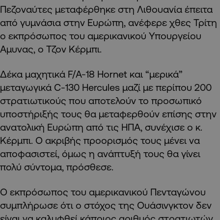
Πεζοναύτες μεταφέρθηκε στη Λιθουανία έπειτα
από γυμνάσια στην Ευρώπη, ανέφερε χθες Τρίτη
ο εκπρόσωπος του αμερικανικού Υπουργείου
Αμυνας, ο Τζον Κέρμπι.
Δέκα μαχητικά F/A-18 Hornet και “μερικά”
μεταγωγικά C-130 Hercules μαζί με περίπου 200
στρατιωτικούς που αποτελούν το προσωπικό
υποστήριξής τους θα μεταφερθούν επίσης στην
ανατολική Ευρώπη από τις ΗΠΑ, συνέχισε ο κ.
Κέρμπι. Ο ακριβής προορισμός τους μένει να
αποφασιστεί, όμως η ανάπτυξή τους θα γίνει
πολύ σύντομα, πρόσθεσε.
Ο εκπρόσωπος του αμερικανικού Πενταγώνου
συμπλήρωσε ότι ο στόχος της Ουάσινγκτον δεν
είναι να καλυφθεί κάποιος αριθμός στρατιωτών