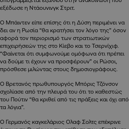
εξέδωσε η Ντάουνινγκ Στριτ.
Ο Μπάιντεν είπε επίσης ότι η Δύση περιμένει να
δει αν η Ρωσία “θα κρατήσει τον λόγο της” όσον
αφορά τον περιορισμό των στρατιωτικών
επιχειρήσεών της στο Κίεβο και το Τσερνίχιφ.
“Φαίνεται ότι συμφωνούμε ομόφωνα ότι πρέπει
να δούμε τι έχουν να προσφέρουν” οι Ρώσοι,
πρόσθεσε μιλώντας στους δημοσιογράφους.
Ο Βρετανός πρωθυπουργός Μπόρις Τζόνσον
σχολίασε από την πλευρά του ότι το καθεστώς
του Πούτιν “θα κριθεί από τις πράξεις και όχι από
τα λόγια”.
Ο Γερμανός καγκελάριος Ολαφ Σολτς επέκρινε