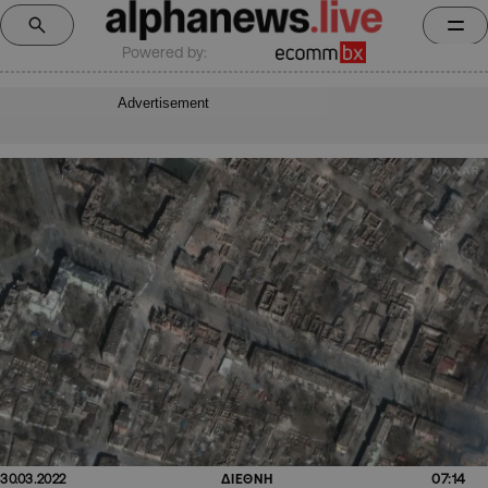
Powered by:
Advertisement
07:14
30.03.2022
ΔΙΕΘΝΗ