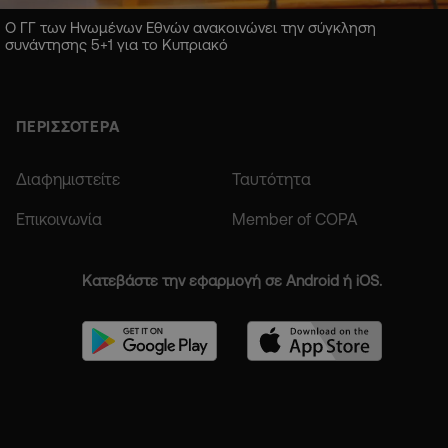
Ο ΓΓ των Ηνωμένων Εθνών ανακοινώνει την σύγκληση
συνάντησης 5+1 για το Κυπριακό
ΠΕΡΙΣΣΟΤΕΡΑ
Διαφημιστείτε
Ταυτότητα
Επικοινωνία
Member of COPA
Κατεβάστε την εφαρμογή σε Android ή iOS.