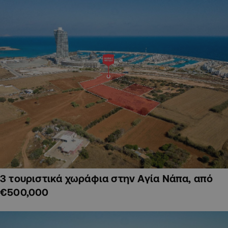
3 τουριστικά χωράφια στην Αγία Νάπα, από
€500,000