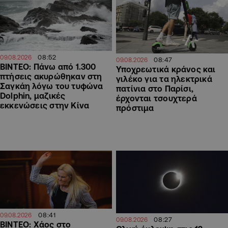
08:52
09.08.2026
08:47
09.08.2026
ΒΙΝΤΕΟ: Πάνω από 1.300
Υποχρεωτικά κράνος και
πτήσεις ακυρώθηκαν στη
γιλέκο για τα ηλεκτρικά
Σαγκάη λόγω του τυφώνα
πατίνια στο Παρίσι,
Dolphin, μαζικές
έρχονται τσουχτερά
εκκενώσεις στην Κίνα
πρόστιμα
08:41
09.08.2026
08:27
09.08.2026
ΒΙΝΤΕΟ: Χάος στο