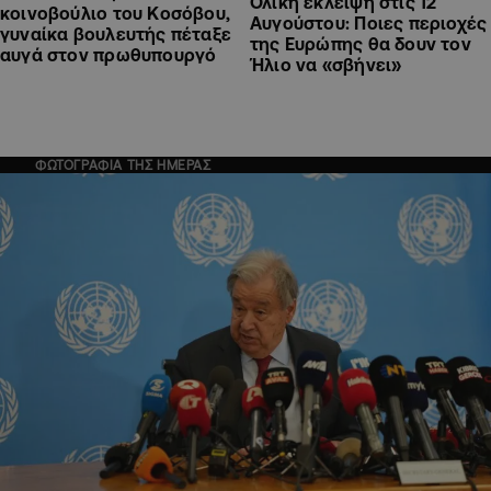
Ολική έκλειψη στις 12
κοινοβούλιο του Κοσόβου,
Αυγούστου: Ποιες περιοχές
γυναίκα βουλευτής πέταξε
της Ευρώπης θα δουν τον
αυγά στον πρωθυπουργό
Ήλιο να «σβήνει»
ΦΩΤΟΓΡΑΦΙΑ ΤΗΣ ΗΜΕΡΑΣ