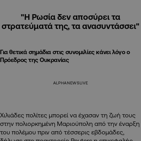
"Η Ρωσία δεν αποσύρει τα
στρατεύματά της, τα ανασυντάσσει"
Για θετικά σημάδια στις συνομιλίες κάνει λόγο ο
Πρόεδρος της Ουκρανίας
ALPHANEWSLIVE
Χιλιάδες πολίτες μπορεί να έχασαν τη ζωή τους
στην πολιορκημένη Μαριούπολη από την έναρξη
του πολέμου πριν από τέσσερις εβδομάδες,
δήλωσε στο πρακτορείο Reuters η επικεφαλής