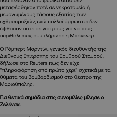
που πέθαναν από φυσικά αίτια δεν
μεταφέρθηκαν ποτέ σε νεκροτομεία ή
μεμονωμένους τάφους εξαιτίας των
εχθροπραξιών, ενώ πολλοί άρρωστοι δεν
έφθασαν ποτέ σε γιατρούς για να τους
περιθάλψουν, συμπλήρωσε η Μπόγκνερ.
Ο Ρόμπερτ Μαρντίνι, γενικός διευθυντής της
Διεθνούς Επιτροπής του Ερυθρού Σταυρού,
δήλωσε στο Reuters πως δεν είχε
“πληροφόρηση από πρώτο χέρι” σχετικά με τα
θύματα του βομβαρδισμού στο θέατρο της
Μαριούπολης.
Για θετικά σημάδια στις συνομιλίες μίλησε ο
Ζελένσκι