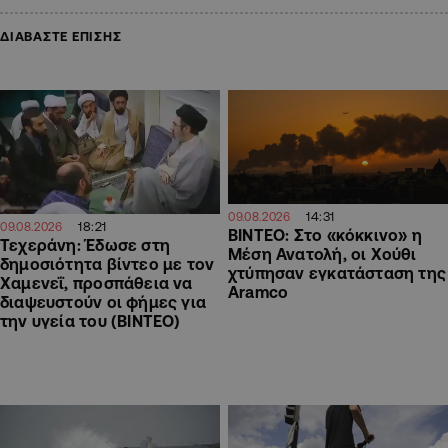
ΔΙΑΒΑΣΤΕ ΕΠΙΣΗΣ
14:31
09.08.2026
18:21
09.08.2026
ΒΙΝΤΕΟ: Στο «κόκκινο» η
Τεχεράνη: Έδωσε στη
Μέση Ανατολή, οι Χούθι
δημοσιότητα βίντεο με τον
χτύπησαν εγκατάσταση της
Χαμενεΐ, προσπάθεια να
Aramco
διαψευστούν οι φήμες για
την υγεία του (ΒΙΝΤΕΟ)