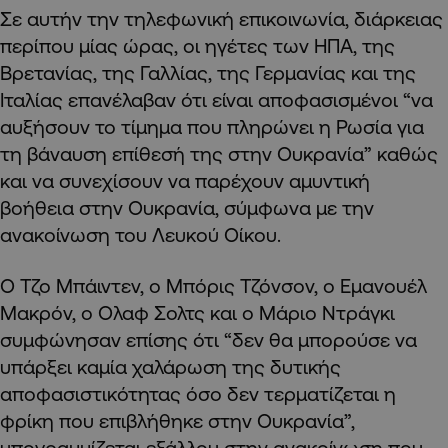
Σε αυτήν την τηλεφωνική επικοινωνία, διάρκειας
περίπου μίας ώρας, οι ηγέτες των ΗΠΑ, της
Βρετανίας, της Γαλλίας, της Γερμανίας και της
Ιταλίας επανέλαβαν ότι είναι αποφασισμένοι “να
αυξήσουν το τίμημα που πληρώνει η Ρωσία για
τη βάναυση επίθεσή της στην Ουκρανία” καθώς
και να συνεχίσουν να παρέχουν αμυντική
βοήθεια στην Ουκρανία, σύμφωνα με την
ανακοίνωση του Λευκού Οίκου.
Ο Τζο Μπάιντεν, ο Μπόρις Τζόνσον, ο Εμανουέλ
Μακρόν, ο Ολαφ Σολτς και ο Μάριο Ντράγκι
συμφώνησαν επίσης ότι “δεν θα μπορούσε να
υπάρξει καμία χαλάρωση της δυτικής
αποφασιστικότητας όσο δεν τερματίζεται η
φρίκη που επιβλήθηκε στην Ουκρανία”,
υπογραμμίζεται εξάλλου στην ανακοίνωση που