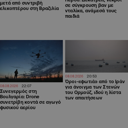
μετά από συντριβή
σε σύγκρουση βαν με
ελικοπτέρου στη Βραζιλία
νταλίκα, ανάμεσά τους
παιδιά
20:53
08.08.2026
Όροι-«φωτιά» από το Ιράν
22:07
08.08.2026
για άνοιγμα των Στενών
Συνεγερμός στη
του Ορμούζ, ιδού η λίστα
Βουλγαρία: Drone
των απαιτήσεων
συνετρίβη κοντά σε αγωγό
φυσικού αερίου