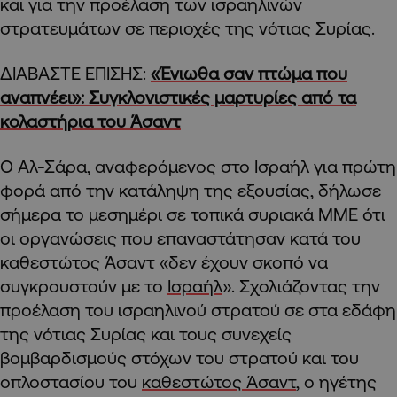
και για την προέλαση των ισραηλινών
στρατευμάτων σε περιοχές της νότιας Συρίας.
ΔΙΑΒΑΣΤΕ ΕΠΙΣΗΣ:
«Ένιωθα σαν πτώμα που
αναπνέει»: Συγκλονιστικές μαρτυρίες από τα
κολαστήρια του Άσαντ
Ο Αλ-Σάρα, αναφερόμενος στο Ισραήλ για πρώτη
φορά από την κατάληψη της εξουσίας, δήλωσε
σήμερα το μεσημέρι σε τοπικά συριακά ΜΜΕ ότι
οι οργανώσεις που επαναστάτησαν κατά του
καθεστώτος Άσαντ «δεν έχουν σκοπό να
συγκρουστούν με το
Ισραήλ
». Σχολιάζοντας την
προέλαση του ισραηλινού στρατού σε στα εδάφη
της νότιας Συρίας και τους συνεχείς
βομβαρδισμούς στόχων του στρατού και του
οπλοστασίου του
καθεστώτος Άσαντ
, ο ηγέτης