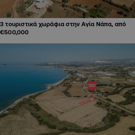
3 τουριστικά χωράφια στην Αγία Νάπα, από
€500,000