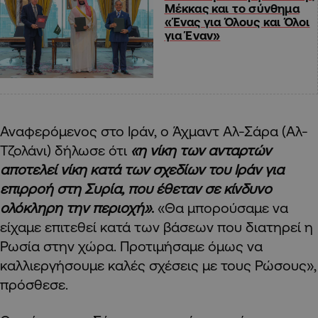
Μέκκας και το σύνθημα
«Ένας για Όλους και Όλοι
για Έναν»
Αναφερόμενος στο Ιράν, ο Άχμαντ Αλ-Σάρα (Αλ-
Τζολάνι) δήλωσε ότι
«η νίκη των ανταρτών
αποτελεί νίκη κατά των σχεδίων του Ιράν για
επιρροή στη Συρία, που έθεταν σε κίνδυνο
ολόκληρη την περιοχή»
.
«Θα μπορούσαμε να
είχαμε επιτεθεί κατά των βάσεων που διατηρεί η
Ρωσία στην χώρα. Προτιμήσαμε όμως να
καλλιεργήσουμε καλές σχέσεις με τους Ρώσους»,
πρόσθεσε.