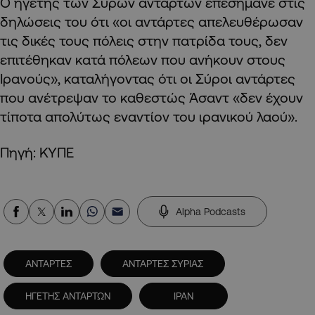
Ο ηγέτης των Σύρων ανταρτών επεσήμανε στις
δηλώσεις του ότι «οι αντάρτες απελευθέρωσαν
τις δικές τους πόλεις στην πατρίδα τους, δεν
επιτέθηκαν κατά πόλεων που ανήκουν στους
Ιρανούς», καταλήγοντας ότι οι Σύροι αντάρτες
που ανέτρεψαν το καθεστώς Άσαντ «δεν έχουν
τίποτα απολύτως εναντίον του ιρανικού λαού».
Πηγή: ΚΥΠΕ
Alpha Podcasts
ΑΝΤΑΡΤΕΣ
ΑΝΤΑΡΤΕΣ ΣΥΡΙΑΣ
ΗΓΕΤΗΣ ΑΝΤΑΡΤΩΝ
ΙΡΑΝ