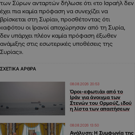
των Σύρων ανταρτών δήλωσε ότι «το Ισραήλ δεν
έχει πια καμία πρόφαση να συνεχίζει να
βρίσκεται στη Συρία», προσθέτοντας ότι
«αφότου οι Ιρανοί αποχώρησαν από τη Συρία,
δεν υπάρχει πλέον καμία πρόφαση έξωθεν
ανάμιξης στις εσωτερικές υποθέσεις της
Συρίας».
ΣΧΕΤΙΚΑ ΑΡΘΡΑ
08.08.2026 20:53
Όροι-«φωτιά» από το
Ιράν για άνοιγμα των
Στενών του Ορμούζ, ιδού
η λίστα των απαιτήσεων
08.08.2026 13:50
Ανάλυση: Η Συμφωνία της