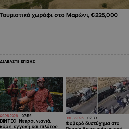
Τουριστικό χωράφι στο Μαρώνι, €225,000
ΔΙΑΒΑΣΤΕ ΕΠΙΣΗΣ
07:55
09.08.2026
07:39
09.08.2026
ΒΙΝΤΕΟ: Νεκροί γιαγιά,
Φοβερό δυστύχημα στο
κόρη, εγγονή και πιλότος
Περού: Δεκατρείς νεκροί