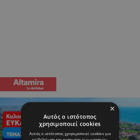
×
Αυτός ο ιστότοπος
χρησιμοποιεί cookies
Αυτός ο ιστότοπος χρησιμοποιεί cookies για
τη βελτίωση της εμπειρίας των χρηστών.