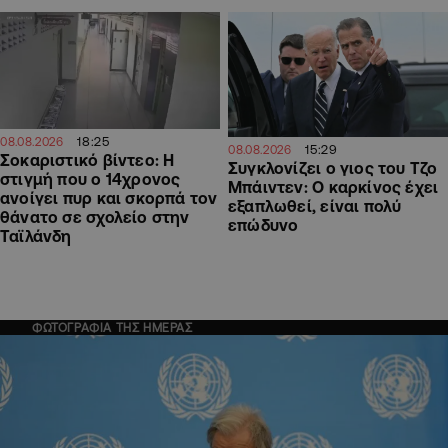
18:25
08.08.2026
15:29
08.08.2026
Σοκαριστικό βίντεο: Η
Συγκλονίζει ο γιος του Τζο
στιγμή που ο 14χρονος
Μπάιντεν: Ο καρκίνος έχει
ανοίγει πυρ και σκορπά τον
εξαπλωθεί, είναι πολύ
θάνατο σε σχολείο στην
επώδυνο
Ταϊλάνδη
ΦΩΤΟΓΡΑΦΙΑ ΤΗΣ ΗΜΕΡΑΣ