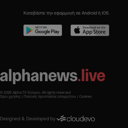
Κατεβάστε την εφαρμογή σε Android ή iOS.
© 2026 Alpha TV Κύπρου. All rights reserved
Όροι χρήσης
Πολιτική προστασίας απορρήτου
Cookies
Designed & Developed by