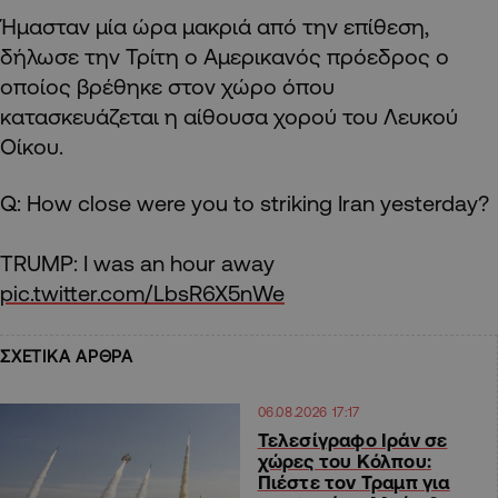
Ήμασταν μία ώρα μακριά από την επίθεση,
δήλωσε την Τρίτη ο Αμερικανός πρόεδρος ο
οποίος βρέθηκε στον χώρο όπου
κατασκευάζεται η αίθουσα χορού του Λευκού
Οίκου.
Q: How close were you to striking Iran yesterday?
TRUMP: I was an hour away
pic.twitter.com/LbsR6X5nWe
ΣΧΕΤΙΚΑ ΑΡΘΡΑ
06.08.2026 17:17
Τελεσίγραφο Ιράν σε
χώρες του Κόλπου:
Πιέστε τον Τραμπ για