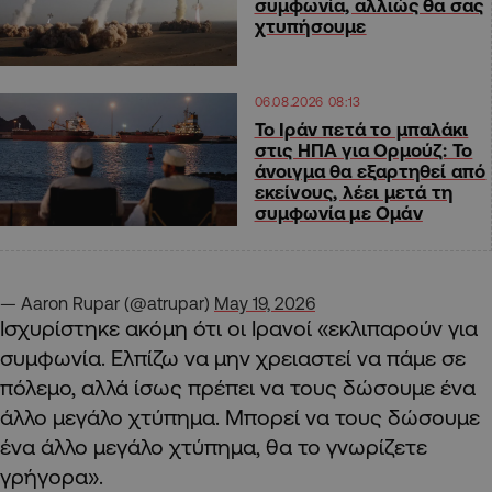
συμφωνία, αλλιώς θα σας
χτυπήσουμε
06.08.2026 08:13
Το Ιράν πετά το μπαλάκι
στις ΗΠΑ για Ορμούζ: Το
άνοιγμα θα εξαρτηθεί από
εκείνους, λέει μετά τη
συμφωνία με Ομάν
— Aaron Rupar (@atrupar)
May 19, 2026
Ισχυρίστηκε ακόμη ότι οι Ιρανοί «εκλιπαρούν για
συμφωνία. Ελπίζω να μην χρειαστεί να πάμε σε
πόλεμο, αλλά ίσως πρέπει να τους δώσουμε ένα
άλλο μεγάλο χτύπημα. Μπορεί να τους δώσουμε
ένα άλλο μεγάλο χτύπημα, θα το γνωρίζετε
γρήγορα».