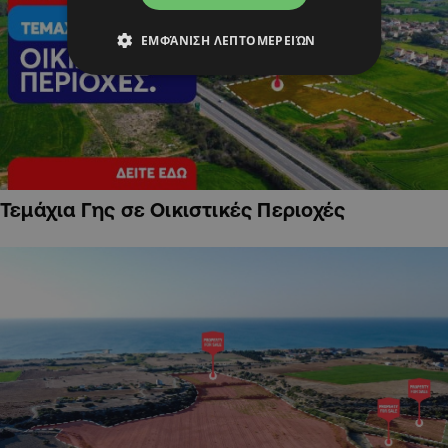
ΕΜΦΆΝΙΣΗ ΛΕΠΤΟΜΕΡΕΙΏΝ
Τεμάχια Γης σε Οικιστικές Περιοχές