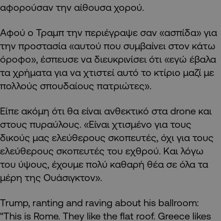
αφορούσαν την αίθουσα χορού.
Αφού ο Τραμπ την περιέγραψε σαν «ασπίδα» για
την προστασία «αυτού που συμβαίνει στον κάτω
όροφο», έσπευσε να διευκρινίσει ότι «εγώ έβαλα
τα χρήματα για να χτιστεί αυτό το κτίριο μαζί με
πολλούς σπουδαίους πατριώτες».
Είπε ακόμη ότι θα είναι ανθεκτικό στα drone και
στους πυραύλους. «Είναι χτισμένο για τους
δικούς μας ελεύθερους σκοπευτές, όχι για τους
ελεύθερους σκοπευτές του εχθρού. Και λόγω
του ύψους, έχουμε πολύ καθαρή θέα σε όλα τα
μέρη της Ουάσιγκτον».
Trump, ranting and raving about his ballroom:
"This is Rome. They like the flat roof. Greece likes