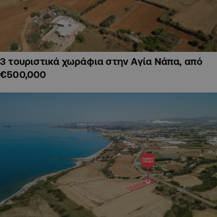
3 τουριστικά χωράφια στην Αγία Νάπα, από
€500,000