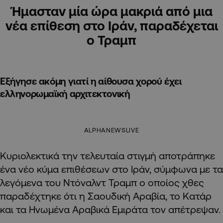
Ήμασταν μία ώρα μακριά από μια
νέα επίθεση στο Ιράν, παραδέχεται
ο Τραμπ
Εξήγησε ακόμη γιατί η αίθουσα χορού έχει
ελληνορωμαϊκή αρχιτεκτονική
ALPHANEWSLIVE
Κυριολεκτικά την τελευταία στιγμή αποτράπηκε
ένα νέο κύμα επιθέσεων στο Ιράν, σύμφωνα με τα
λεγόμενα του Ντόναλντ Τραμπ ο οποίος χθες
παραδέχτηκε ότι η Σαουδική Αραβία, το Κατάρ
και τα Ηνωμένα Αραβικά Εμιράτα τον απέτρεψαν.