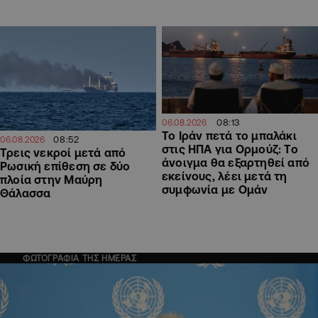
08:13
06.08.2026
Το Ιράν πετά το μπαλάκι
08:52
06.08.2026
στις ΗΠΑ για Ορμούζ: Το
Τρεις νεκροί μετά από
άνοιγμα θα εξαρτηθεί από
Ρωσική επίθεση σε δύο
εκείνους, λέει μετά τη
πλοία στην Μαύρη
συμφωνία με Ομάν
Θάλασσα
ΦΩΤΟΓΡΑΦΙΑ ΤΗΣ ΗΜΕΡΑΣ