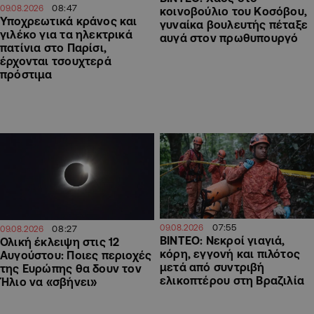
08:47
09.08.2026
κοινοβούλιο του Κοσόβου,
Υποχρεωτικά κράνος και
γυναίκα βουλευτής πέταξε
γιλέκο για τα ηλεκτρικά
αυγά στον πρωθυπουργό
πατίνια στο Παρίσι,
έρχονται τσουχτερά
πρόστιμα
07:55
09.08.2026
08:27
09.08.2026
ΒΙΝΤΕΟ: Νεκροί γιαγιά,
Ολική έκλειψη στις 12
κόρη, εγγονή και πιλότος
Αυγούστου: Ποιες περιοχές
μετά από συντριβή
της Ευρώπης θα δουν τον
ελικοπτέρου στη Βραζιλία
Ήλιο να «σβήνει»