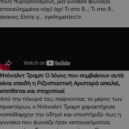
τους πυροβολισμούς, μια γυναίκα φωνάζει
επανειλημμένα «όχι! όχι! Τι στο δ…; Τι στο δ…
έκανες; Είστε γ…. εγκληματίες!».
Ντόναλντ Τραμπ: Ο λόγος που συμβαίνουν αυτά
είναι επειδή η Ριζοσπαστική Αριστερά απειλεί,
επιτίθεται και στοχοποιεί
Από την πλευρά του, παίρνοντας το μέρος των
πρακτόρων, ο Ντόναλντ Τραμπ χαρακτήρισε
«απείθαρχη» την οδηγό και υποστήριξε πως η
γυναίκα που φώναζε ήταν «επαγγελματίας