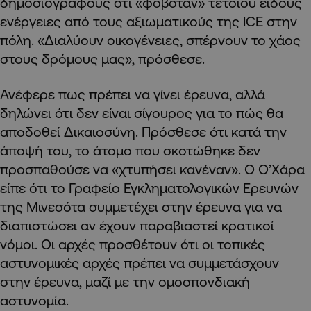
δημοσιογράφους ότι «φοβόταν» τέτοιου είδους
ενέργειες από τους αξιωματικούς της ICE στην
πόλη. «Διαλύουν οικογένειες, σπέρνουν το χάος
στους δρόμους μας», πρόσθεσε.
Ανέφερε πως πρέπει να γίνει έρευνα, αλλά
δηλώνει ότι δεν είναι σίγουρος για το πώς θα
αποδοθεί Δικαιοσύνη. Πρόσθεσε ότι κατά την
άποψή του, το άτομο που σκοτώθηκε δεν
προσπαθούσε να «χτυπήσει κανέναν». Ο Ο’Χάρα
είπε ότι το Γραφείο Εγκληματολογικών Ερευνών
της Μινεσότα συμμετέχει στην έρευνα για να
διαπιστώσει αν έχουν παραβιαστεί κρατικοί
νόμοι. Οι αρχές προσθέτουν ότι οι τοπικές
αστυνομικές αρχές πρέπει να συμμετάσχουν
στην έρευνα, μαζί με την ομοσπονδιακή
αστυνομία.