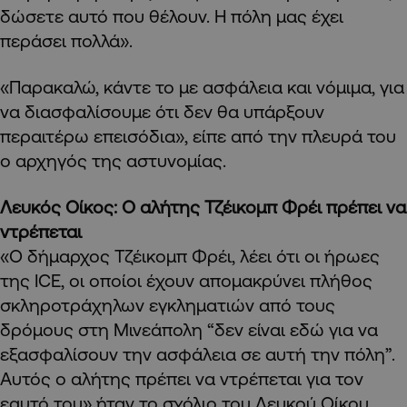
δώσετε αυτό που θέλουν. Η πόλη μας έχει
περάσει πολλά».
«Παρακαλώ, κάντε το με ασφάλεια και νόμιμα, για
να διασφαλίσουμε ότι δεν θα υπάρξουν
περαιτέρω επεισόδια», είπε από την πλευρά του
ο αρχηγός της αστυνομίας.
Λευκός Οίκος: Ο αλήτης Τζέικομπ Φρέι πρέπει να
ντρέπεται
«Ο δήμαρχος Τζέικομπ Φρέι, λέει ότι οι ήρωες
της ICE, οι οποίοι έχουν απομακρύνει πλήθος
σκληροτράχηλων εγκληματιών από τους
δρόμους στη Μινεάπολη “δεν είναι εδώ για να
εξασφαλίσουν την ασφάλεια σε αυτή την πόλη”.
Αυτός ο αλήτης πρέπει να ντρέπεται για τον
εαυτό του» ήταν το σχόλιο του Λευκού Οίκου,