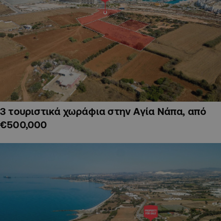
3 τουριστικά χωράφια στην Αγία Νάπα, από
€500,000