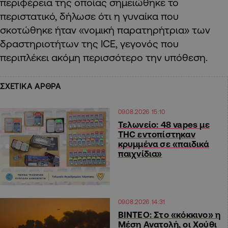
περιφέρεια της οποίας σημειώθηκε το
περιστατικό, δήλωσε ότι η γυναίκα που
σκοτώθηκε ήταν «νομική παρατηρήτρια» των
δραστηριοτήτων της ICE, γεγονός που
περιπλέκει ακόμη περισσότερο την υπόθεση.
ΣΧΕΤΙΚΑ ΑΡΘΡΑ
09.08.2026 15:10
Τελωνείο: 48 vapes με
THC εντοπίστηκαν
κρυμμένα σε «παιδικά
παιχνίδια»
09.08.2026 14:31
ΒΙΝΤΕΟ: Στο «κόκκινο» η
Μέση Ανατολή, οι Χούθι