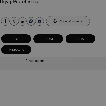
Πηγή: Protothema
Alpha Podcasts
ICE
ΔΙΕΘΝΗ
ΗΠΑ
ΜΙΝΕΣΟΤΑ
Advertisement