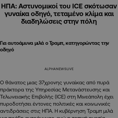
ΗΠΑ: Αστυνομικοί του ICE σκότωσαν
γυναίκα οδηγό, τεταμένο κλίμα και
διαδηλώσεις στην πόλη
Για αυτοάμυνα μιλά ο Τραμπ, κατηγορώντας την
οδηγό
ALPHANEWSLIVE
Ο θάνατος μιας 37χρονης γυναίκας από πυρά
πράκτορα της Υπηρεσίας Μετανάστευσης και
Τελωνειακής Επιβολής (ICE) στη Μινεάπολη έχει
πυροδοτήσει έντονες πολιτικές και κοινωνικές
αντιδράσεις στις ΗΠΑ. Η κυβέρνηση Τραμπ μιλά
για πράξη αυτοάμυνας, ενώ η τοπική ηγεσία