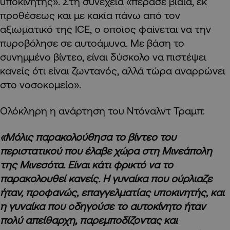
υποκινητής». Στη συνέχεια «πέρασε βίαια, εκ
προθέσεως και με κακία πάνω από τον
αξιωματικό της ICE, ο οποίος φαίνεται να την
πυροβόλησε σε αυτοάμυνα. Με βάση το
συνημμένο βίντεο, είναι δύσκολο να πιστέψει
κανείς ότι είναι ζωντανός, αλλά τώρα αναρρώνει
στο νοσοκομείο».
Ολόκληρη η ανάρτηση του Ντόναλντ Τραμπ:
«Μόλις παρακολούθησα το βίντεο του
περιστατικού που έλαβε χώρα στη Μινεάπολη
της Μινεσότα. Είναι κάτι φρικτό να το
παρακολουθεί κανείς. Η γυναίκα που ούρλιαζε
ήταν, προφανώς, επαγγελματίας υποκινητής, και
η γυναίκα που οδηγούσε το αυτοκίνητο ήταν
πολύ απείθαρχη, παρεμποδίζοντας και