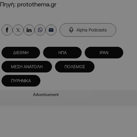
Πηγή: protothema.gr
Alpha Podcasts
ΔΙΕΘΝΗ
ΗΠΑ
ΙΡΑΝ
ΜΕΣΗ ΑΝΑΤΟΛΗ
ΠΟΛΕΜΟΣ
ΠΥΡΗΝΙΚΑ
Advertisement