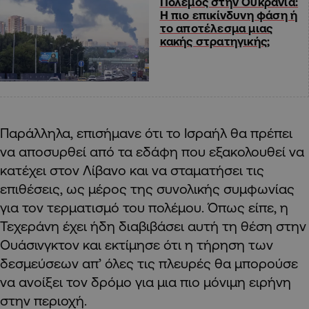
Πόλεμος στην Ουκρανία:
Η πιο επικίνδυνη φάση ή
το αποτέλεσμα μιας
κακής στρατηγικής;
Παράλληλα, επισήμανε ότι το Ισραήλ θα πρέπει
να αποσυρθεί από τα εδάφη που εξακολουθεί να
κατέχει στον Λίβανο και να σταματήσει τις
επιθέσεις, ως μέρος της συνολικής συμφωνίας
για τον τερματισμό του πολέμου. Όπως είπε, η
Τεχεράνη έχει ήδη διαβιβάσει αυτή τη θέση στην
Ουάσινγκτον και εκτίμησε ότι η τήρηση των
δεσμεύσεων απ’ όλες τις πλευρές θα μπορούσε
να ανοίξει τον δρόμο για μια πιο μόνιμη ειρήνη
στην περιοχή.