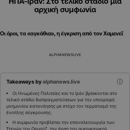
ΗΠΑ-Ιράν: Στο τελικό στάδιο μια
αρχική συμφωνία
Οι όροι, τα «αγκάθια», η έγκριση από τον Χαμενεΐ
ALPHANEWSLIVE
Takeaways by
alphanews.live
Οι Ηνωμένες Πολιτείες και το Ιράν βρίσκονται στο
τελικό στάδιο διαπραγματεύσεων για την υπογραφή
μνημονίου κατανόησης με στόχο τον τερματισμό της
ένοπλης σύγκρουσης.
Η συμφωνία προβλέπει την επαναλειτουργία των
Στενών του Ορμούζ, την άρση του αμερικανικού