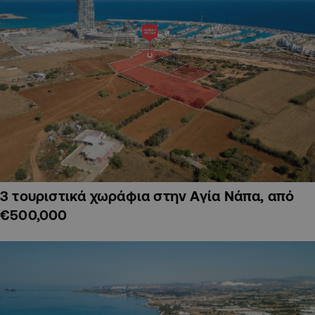
3 τουριστικά χωράφια στην Αγία Νάπα, από
€500,000