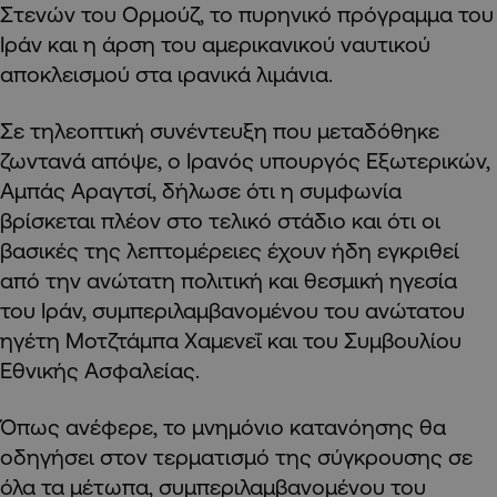
Στενών του Ορμούζ, το πυρηνικό πρόγραμμα του
Ιράν και η άρση του αμερικανικού ναυτικού
αποκλεισμού στα ιρανικά λιμάνια.
Σε τηλεοπτική συνέντευξη που μεταδόθηκε
ζωντανά απόψε, ο Ιρανός υπουργός Εξωτερικών,
Αμπάς Αραγτσί, δήλωσε ότι η συμφωνία
βρίσκεται πλέον στο τελικό στάδιο και ότι οι
βασικές της λεπτομέρειες έχουν ήδη εγκριθεί
από την ανώτατη πολιτική και θεσμική ηγεσία
του Ιράν, συμπεριλαμβανομένου του ανώτατου
ηγέτη Μοτζτάμπα Χαμενεΐ και του Συμβουλίου
Εθνικής Ασφαλείας.
Όπως ανέφερε, το μνημόνιο κατανόησης θα
οδηγήσει στον τερματισμό της σύγκρουσης σε
όλα τα μέτωπα, συμπεριλαμβανομένου του