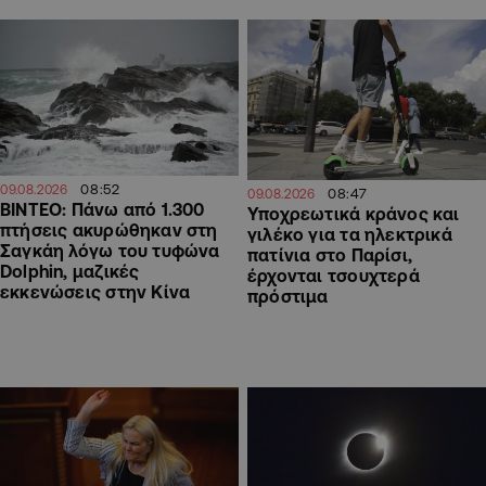
08:52
09.08.2026
08:47
09.08.2026
ΒΙΝΤΕΟ: Πάνω από 1.300
Υποχρεωτικά κράνος και
πτήσεις ακυρώθηκαν στη
γιλέκο για τα ηλεκτρικά
Σαγκάη λόγω του τυφώνα
πατίνια στο Παρίσι,
Dolphin, μαζικές
έρχονται τσουχτερά
εκκενώσεις στην Κίνα
πρόστιμα