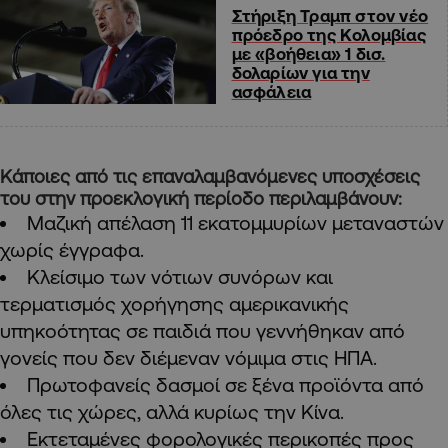
Στήριξη Τραμπ στον νέο
πρόεδρο της Κολομβίας
με «βοήθεια» 1 δισ.
δολαρίων για την
ασφάλεια
Κάποιες από τις επαναλαμβανόμενες υποσχέσεις
του στην προεκλογική περίοδο περιλαμβάνουν:
Μαζική απέλαση 11 εκατομμυρίων μεταναστών
χωρίς έγγραφα.
Κλείσιμο των νότιων συνόρων και
τερματισμός χορήγησης αμερικανικής
υπηκοότητας σε παιδιά που γεννήθηκαν από
γονείς που δεν διέμεναν νόμιμα στις ΗΠΑ.
Πρωτοφανείς δασμοί σε ξένα προϊόντα από
όλες τις χώρες, αλλά κυρίως την Κίνα.
Εκτεταμένες φορολογικές περικοπές προς