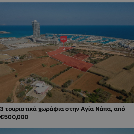
3 τουριστικά χωράφια στην Αγία Νάπα, από
€500,000