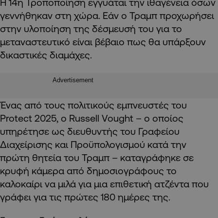
Η 14η Τροποποίηση εγγυάται την ιθαγένεια όσων
γεννήθηκαν στη χώρα. Εάν ο Τραμπ προχωρήσει
στην υλοποίηση της δέσμευσή του για το
μεταναστευτικό είναι βέβαιο πως θα υπάρξουν
δικαστικές διαμάχες.
Advertisement
Ένας από τους πολιτικούς εμπνευστές του
Protect 2025, ο Russell Vought – ο οποίος
υπηρέτησε ως διευθυντής του Γραφείου
Διαχείρισης και Προϋπολογισμού κατά την
πρώτη θητεία του Τραμπ – καταγράφηκε σε
κρυφή κάμερα από δημοσιογράφους το
καλοκαίρι να μιλά για μια επιθετική ατζέντα που
γράφει για τις πρώτες 180 ημέρες της.