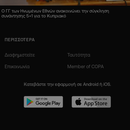
Ο ΓΓ των Ηνωμένων Εθνών ανακοινώνει την σύγκληση
συνάντησης 5+1 για το Κυπριακό
ΠΕΡΙΣΣΟΤΕΡΑ
Διαφημιστείτε
Ταυτότητα
Επικοινωνία
Member of COPA
Κατεβάστε την εφαρμογή σε Android ή iOS.