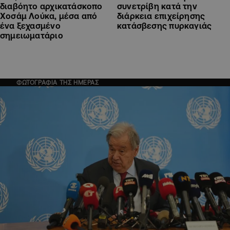
διαβόητο αρχικατάσκοπο
συνετρίβη κατά την
Χοσάμ Λούκα, μέσα από
διάρκεια επιχείρησης
ένα ξεχασμένο
κατάσβεσης πυρκαγιάς
σημειωματάριο
ΦΩΤΟΓΡΑΦΙΑ ΤΗΣ ΗΜΕΡΑΣ