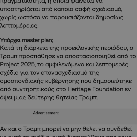
πραγματικότητα, η οποία φαίνεται να
υποστηρίζεται από κάποιο σαφή σχεδιασμό,
χωρίς ωστόσο να παρουσιάζονται δημοσίως
λεπτομέρειες.
Υπάρχει master plan;
Κατά τη διάρκεια της προεκλογικής περιόδου, ο
Τραμπ προσπάθησε να αποστασιοποιηθεί από το
Project 2025, το αμφιλεγόμενο και λεπτομερές
σχέδιο για τον επανασχεδιασμό της
ομοσπονδιακής κυβέρνησης που δημοσιεύτηκε
από συντηρητικούς στο Heritage Foundation εν
όψει μιας δεύτερης θητείας Τραμπ.
Advertisement
Αν και ο Τραμπ μπορεί να μην θέλει να συνδεθεί
με αυτό το σχέδιο, αυτό διατυπώθηκε από τους