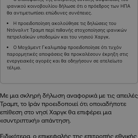
ιρανικού κοινοβουλίου δήλωσε ότι ο πρόεδρος των ΗΠΑ
θα αντιμετωπίσει επώδυνες συνέπειες.
Η προειδοποίηση ακολούθησε τις δηλώσεις του
Ντόναλντ Τραμπ περί πιθανής στοχοποίησης ιρανικών
πετρελαϊκών υποδομών και του νησιού Χαργκ.
Ο Μοχάμεντ Γκαλιμπάφ προειδοποίησε ότι τυχόν
παρορμητικές αποφάσεις θα προκαλέσουν έκρηξη στις
ενεργειακές αγορές και θα οδηγήσουν σε ατελείωτο
τέλμα.
Με μια σκληρή δήλωση αναφορικά με τις απειλές
Τραμπ, το Ιράν προειδοποιεί ότι οποιαδήποτε
επίθεση στο νησί Χαργκ θα επιφέρει μια
«συντριπτική» απάντηση.
Ειδικότερα, ο επικεφαλής της επιτροπής εθνικής