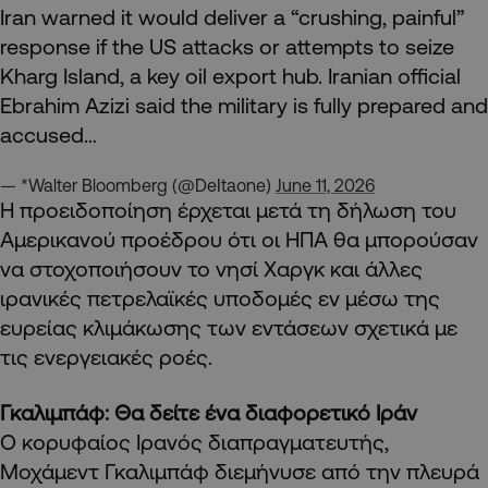
Iran warned it would deliver a “crushing, painful”
response if the US attacks or attempts to seize
Kharg Island, a key oil export hub. Iranian official
Ebrahim Azizi said the military is fully prepared and
accused…
— *Walter Bloomberg (@DeItaone)
June 11, 2026
Η προειδοποίηση έρχεται μετά τη δήλωση του
Αμερικανού προέδρου ότι οι ΗΠΑ θα μπορούσαν
να στοχοποιήσουν το νησί Χαργκ και άλλες
ιρανικές πετρελαϊκές υποδομές εν μέσω της
ευρείας κλιμάκωσης των εντάσεων σχετικά με
τις ενεργειακές ροές.
Γκαλιμπάφ: Θα δείτε ένα διαφορετικό Ιράν
Ο κορυφαίος Ιρανός διαπραγματευτής,
Μοχάμεντ Γκαλιμπάφ διεμήνυσε από την πλευρά