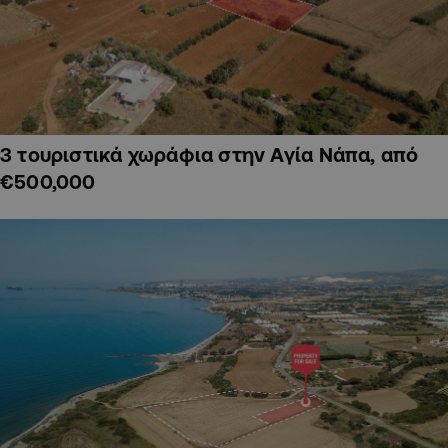
3 τουριστικά χωράφια στην Αγία Νάπα, από
€500,000