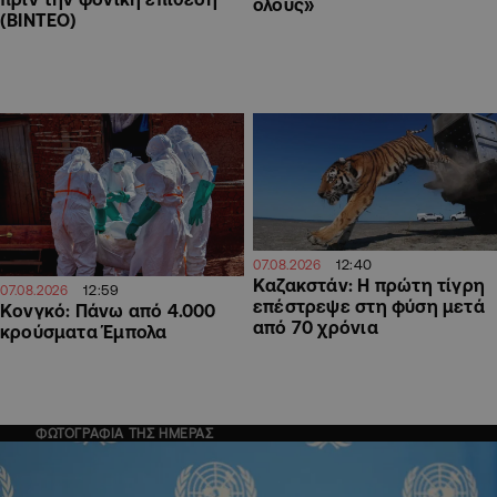
όλους»
(ΒΙΝΤΕΟ)
12:40
07.08.2026
Καζακστάν: Η πρώτη τίγρη
12:59
07.08.2026
επέστρεψε στη φύση μετά
Κονγκό: Πάνω από 4.000
από 70 χρόνια
κρούσματα Έμπολα
ΦΩΤΟΓΡΑΦΙΑ ΤΗΣ ΗΜΕΡΑΣ