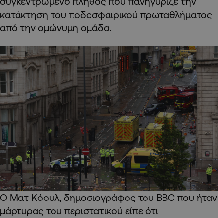
συγκεντρωμένο πλήθος που πανηγύριζε την
κατάκτηση του ποδοσφαιρικού πρωταθλήματος
από την ομώνυμη ομάδα.
Ο Ματ Κόουλ, δημοσιογράφος του BBC που ήταν
μάρτυρας του περιστατικού είπε ότι