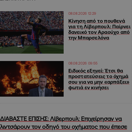
08.08.2026 12:29
Kίνηση από το πουθενά
για τη Λίβερπουλ: Παίρνει
δανεικό τον Αραούχο από
την Μπαρσελόνα
08.08.2026 09:55
Ειδικός εξηγεί: Έτσι θα
προστατεύσεις το όχημά
σου για να μην «αρπάξει»
φωτιά εν κινήσει
ΔΙΑΒΑΣΤΕ ΕΠΙΣΗΣ: Λίβερπουλ: Επιχείρησαν να
λιντσάρουν τον οδηγό του οχήματος που έπεσε