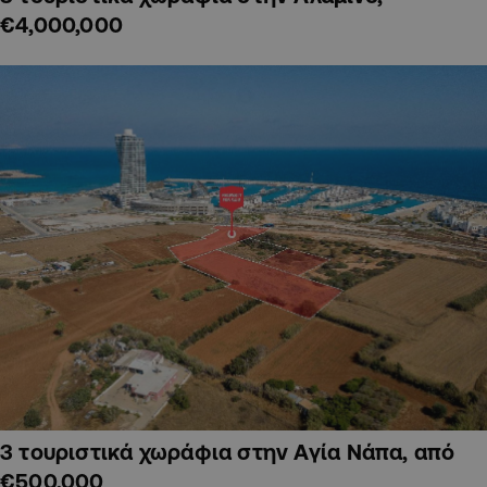
€4,000,000
3 τουριστικά χωράφια στην Αγία Νάπα, από
€500,000