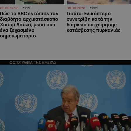
11:23
11:01
08.08.2026
08.08.2026
Πώς το BBC εντόπισε τον
Γιούτα: Ελικόπτερο
διαβόητο αρχικατάσκοπο
συνετρίβη κατά την
Χοσάμ Λούκα, μέσα από
διάρκεια επιχείρησης
ένα ξεχασμένο
κατάσβεσης πυρκαγιάς
σημειωματάριο
ΦΩΤΟΓΡΑΦΙΑ ΤΗΣ ΗΜΕΡΑΣ