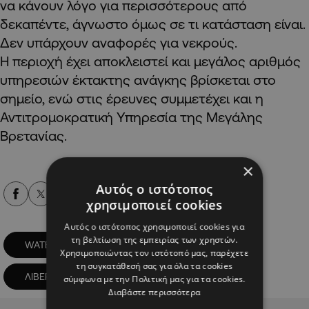
να κάνουν λόγο για περισσότερους από
δεκαπέντε, άγνωστο όμως σε τι κατάσταση είναι.
Δεν υπάρχουν αναφορές για νεκρούς.
Η περιοχή έχει αποκλειστεί και μεγάλος αριθμός
υπηρεσιών έκτακτης ανάγκης βρίσκεται στο
σημείο, ενώ στις έρευνες συμμετέχει και η
Αντιτρομοκρατική Υπηρεσία της Μεγάλης
Βρετανίας.
×
Αυτός ο ιστότοπος
Alpha Podcasts
χρησιμοποιεί cookies
Αυτός ο ιστότοπος χρησιμοποιεί cookies για
τη βελτίωση της εμπειρίας των χρηστών.
WATER STREET
ΑΥΤΟΚΙΝΗΤΟ
Χρησιμοποιώντας τον ιστότοπό μας, παρέχετε
τη συγκατάθεσή σας για όλα τα cookies
ΛΙΒΕΡΠΟΥΛ
ΠΕΖΟΙ
σύμφωνα με την Πολιτική μας για τα cookies.
Διαβάστε περισσότερα
Advertisement