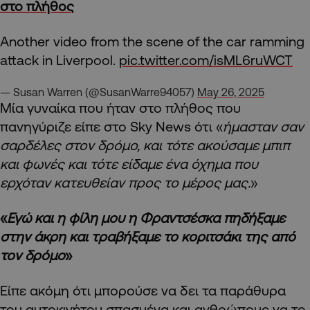
στο πλήθος
Another video from the scene of the car ramming
attack in Liverpool.
pic.twitter.com/isML6ruWCT
— Susan Warren (@SusanWarre94057)
May 26, 2025
Mία γυναίκα που ήταν στο πλήθος που
πανηγύριζε είπε στο Sky News ότι «
ήμασταν σαν
σαρδέλες στον δρόμο, και τότε ακούσαμε μπιπ
και φωνές και τότε είδαμε ένα όχημα που
ερχόταν κατευθείαν προς το μέρος μας.
»
«
Εγώ και η φίλη μου η Φραντσέσκα πηδήξαμε
στην άκρη και τραβήξαμε το κοριτσάκι της από
τον δρόμο
»
Είπε ακόμη ότι μπορούσε να δει τα παράθυρα
του αυτοκινήτου σπασμένα και ανθρώπους να το