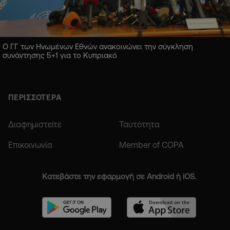
Ο ΓΓ των Ηνωμένων Εθνών ανακοινώνει την σύγκληση
συνάντησης 5+1 για το Κυπριακό
ΠΕΡΙΣΣΟΤΕΡΑ
Διαφημιστείτε
Ταυτότητα
Επικοινωνία
Member of COPA
Κατεβάστε την εφαρμογή σε Android ή iOS.