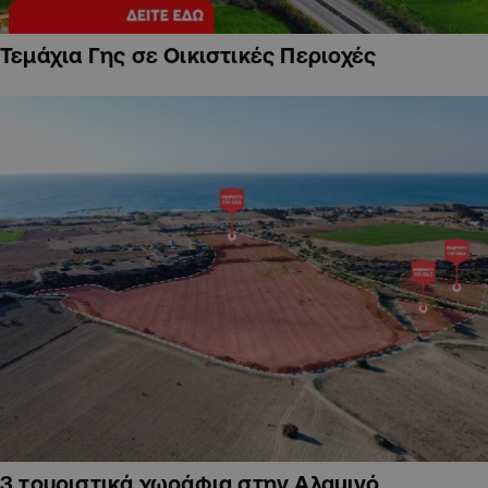
Τεμάχια Γης σε Οικιστικές Περιοχές
3 τουριστικά χωράφια στην Αλαμινό,