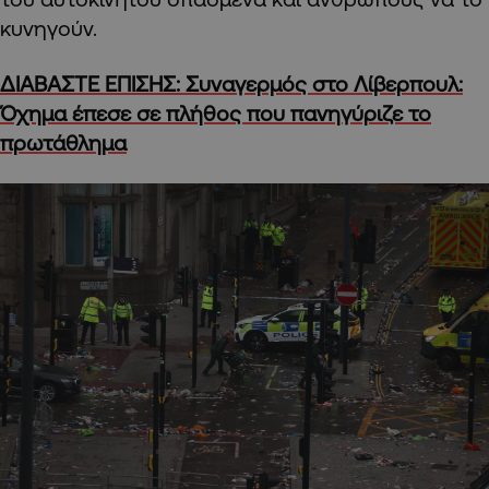
κυνηγούν.
ΔΙΑΒΑΣΤΕ ΕΠΙΣΗΣ: Συναγερμός στο Λίβερπουλ:
Όχημα έπεσε σε πλήθος που πανηγύριζε το
πρωτάθλημα