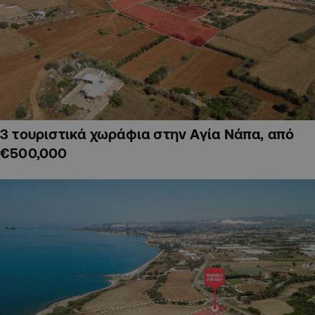
3 τουριστικά χωράφια στην Αγία Νάπα, από
€500,000