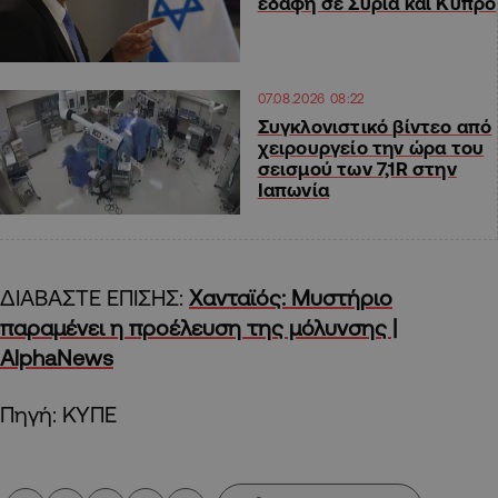
εδάφη σε Συρία και Κύπρο
07.08.2026 08:22
Συγκλονιστικό βίντεο από
χειρουργείο την ώρα του
σεισμού των 7,1R στην
Ιαπωνία
ΔΙΑΒΑΣΤΕ ΕΠΙΣΗΣ:
Χανταϊός: Μυστήριο
παραμένει η προέλευση της μόλυνσης |
AlphaNews
Πηγή: ΚΥΠΕ