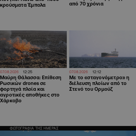
από 70 χρόνια
κρούσματα Έμπολα
12:25
12:12
07.08.2026
07.08.2026
Μαύρη Θάλασσα: Επίθεση
Με το «σταγονόμετρο» η
Ρωσικών drones σε
διέλευση πλοίων από το
φορτηγά πλοία και
Στενό του Ορμούζ
αγροτικές αποθήκες στο
Χάρκοβο
ΦΩΤΟΓΡΑΦΙΑ ΤΗΣ ΗΜΕΡΑΣ