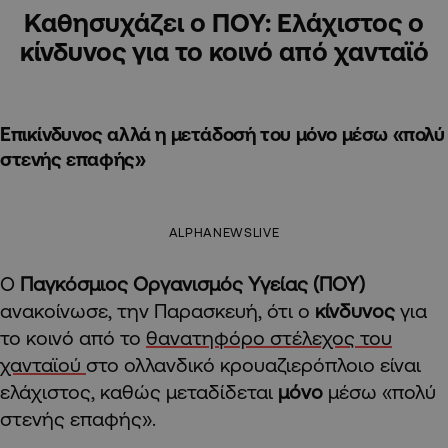
Καθησυχάζει ο ΠΟΥ: Eλάχιστος ο
κίνδυνος για το κοινό από χανταϊό
Επικίνδυνος αλλά η μετάδοσή του μόνο μέσω «πολύ
στενής επαφής»
ALPHANEWSLIVE
Ο
Παγκόσμιος Οργανισμός Υγείας (ΠΟΥ)
ανακοίνωσε, την Παρασκευή, ότι ο
κίνδυνος
για
το κοινό από το
θανατηφόρο στέλεχος του
χανταϊού
στο ολλανδικό κρουαζιερόπλοιο είναι
ελάχιστος, καθώς μεταδίδεται
μόνο
μέσω «πολύ
στενής επαφής».