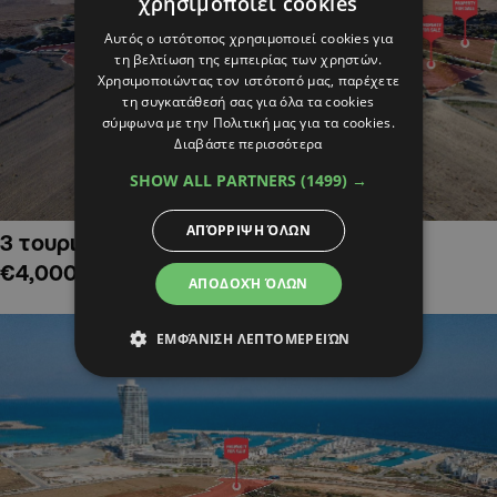
χρησιμοποιεί cookies
Αυτός ο ιστότοπος χρησιμοποιεί cookies για
τη βελτίωση της εμπειρίας των χρηστών.
Χρησιμοποιώντας τον ιστότοπό μας, παρέχετε
τη συγκατάθεσή σας για όλα τα cookies
σύμφωνα με την Πολιτική μας για τα cookies.
Διαβάστε περισσότερα
SHOW ALL PARTNERS
(1499) →
ΑΠΌΡΡΙΨΗ ΌΛΩΝ
3 τουριστικά χωράφια στην Αλαμινό,
€4,000,000
ΑΠΟΔΟΧΉ ΌΛΩΝ
ΕΜΦΆΝΙΣΗ ΛΕΠΤΟΜΕΡΕΙΏΝ