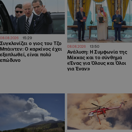
15:29
08.08.2026
Συγκλονίζει ο γιος του Τζο
13:50
08.08.2026
Μπάιντεν: Ο καρκίνος έχει
Ανάλυση: Η Συμφωνία της
εξαπλωθεί, είναι πολύ
Μέκκας και το σύνθημα
επώδυνο
«Ένας για Όλους και Όλοι
για Έναν»