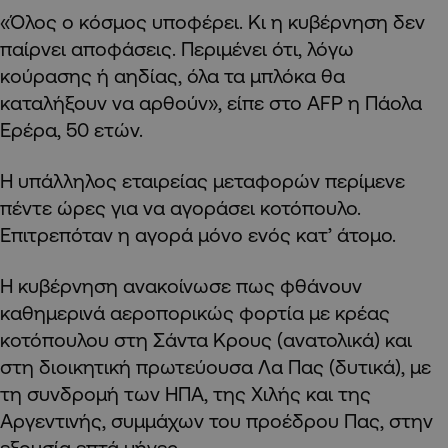
«Όλος ο κόσμος υποφέρει. Κι η κυβέρνηση δεν
παίρνει αποφάσεις. Περιμένει ότι, λόγω
κούρασης ή αηδίας, όλα τα μπλόκα θα
καταλήξουν να αρθούν», είπε στο AFP η Πάολα
Ερέρα, 50 ετών.
Η υπάλληλος εταιρείας μεταφορών περίμενε
πέντε ώρες για να αγοράσει κοτόπουλο.
Επιτρεπόταν η αγορά μόνο ενός κατ’ άτομο.
Η κυβέρνηση ανακοίνωσε πως φθάνουν
καθημερινά αεροπορικώς φορτία με κρέας
κοτόπουλου στη Σάντα Κρους (ανατολικά) και
στη διοικητική πρωτεύουσα Λα Πας (δυτικά), με
τη συνδρομή των ΗΠΑ, της Χιλής και της
Αργεντινής, συμμάχων του προέδρου Πας, στην
εξουσία επτά μήνες.