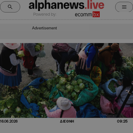
Powered by:
Advertisement
09:25
16.06.2026
ΔΙΕΘΝΗ