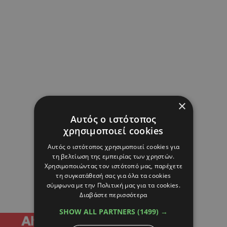
×
Αυτός ο ιστότοπος
χρησιμοποιεί cookies
Αυτός ο ιστότοπος χρησιμοποιεί cookies για
τη βελτίωση της εμπειρίας των χρηστών.
Χρησιμοποιώντας τον ιστότοπό μας, παρέχετε
τη συγκατάθεσή σας για όλα τα cookies
σύμφωνα με την Πολιτική μας για τα cookies.
Διαβάστε περισσότερα
SHOW ALL PARTNERS
(1499) →