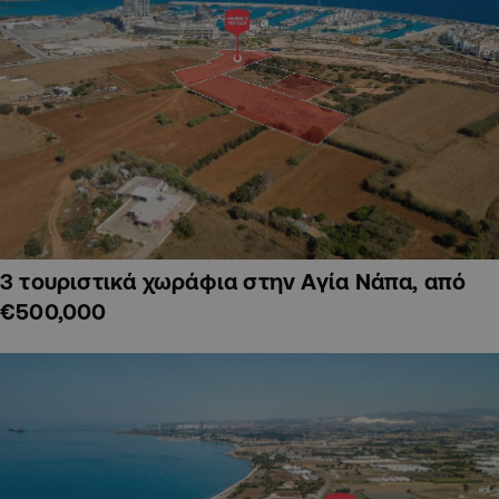
3 τουριστικά χωράφια στην Αγία Νάπα, από
€500,000