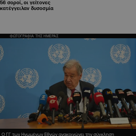
56 σοροί, οι γείτονες
κατέγγειλαν δυσοσμία
ΦΩΤΟΓΡΑΦΙΑ ΤΗΣ ΗΜΕΡΑΣ
Ο ΓΓ των Ηνωμένων Εθνών ανακοινώνει την σύγκληση