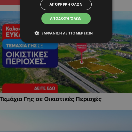
ΑΠΌΡΡΙΨΗ ΌΛΩΝ
ΑΠΟΔΟΧΉ ΌΛΩΝ
ΕΜΦΆΝΙΣΗ ΛΕΠΤΟΜΕΡΕΙΏΝ
Τεμάχια Γης σε Οικιστικές Περιοχές