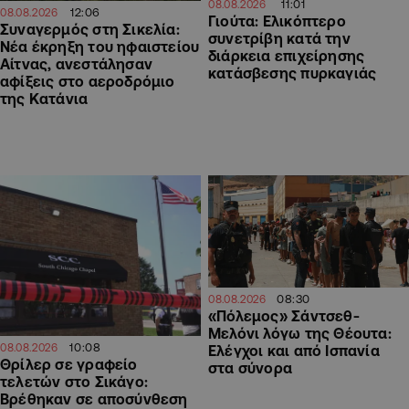
11:01
08.08.2026
12:06
08.08.2026
Γιούτα: Ελικόπτερο
Συναγερμός στη Σικελία:
συνετρίβη κατά την
Νέα έκρηξη του ηφαιστείου
διάρκεια επιχείρησης
Αίτνας, ανεστάλησαν
κατάσβεσης πυρκαγιάς
αφίξεις στο αεροδρόμιο
της Κατάνια
08:30
08.08.2026
«Πόλεμος» Σάντσεθ-
Μελόνι λόγω της Θέουτα:
10:08
08.08.2026
Ελέγχοι και από Ισπανία
Θρίλερ σε γραφείο
στα σύνορα
τελετών στο Σικάγο:
Βρέθηκαν σε αποσύνθεση