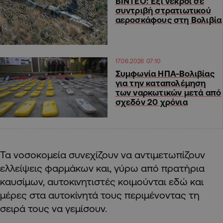
ΒΙΝΤΕΟ: Έξι νεκροί σε
συντριβή στρατιωτικού
αεροσκάφους στη Βολιβία
17.06.2026 07:10
Συμφωνία ΗΠΑ-Βολιβίας
για την καταπολέμηση
των ναρκωτικών μετά από
σχεδόν 20 χρόνια
Τα νοσοκομεία συνεχίζουν να αντιμετωπίζουν
ελλείψεις φαρμάκων και, γύρω από πρατήρια
καυσίμων, αυτοκινητιστές κοιμούνται εδώ και
μέρες στα αυτοκίνητά τους περιμένοντας τη
σειρά τους να γεμίσουν.