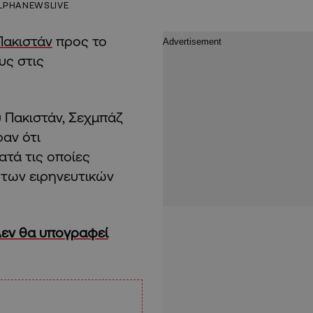
LPHANEWSLIVE
Πακιστάν
προς το
υς στις
 Πακιστάν, Σεχμπάζ
αν ότι
τά τις οποίες
 των ειρηνευτικών
 Δεν θα υπογραφεί