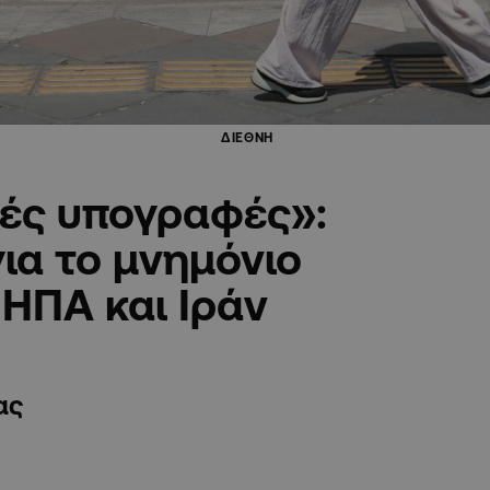
ΔΙΕΘΝΗ
κές υπογραφές»:
για το μνημόνιο
ΗΠΑ και Ιράν
ας