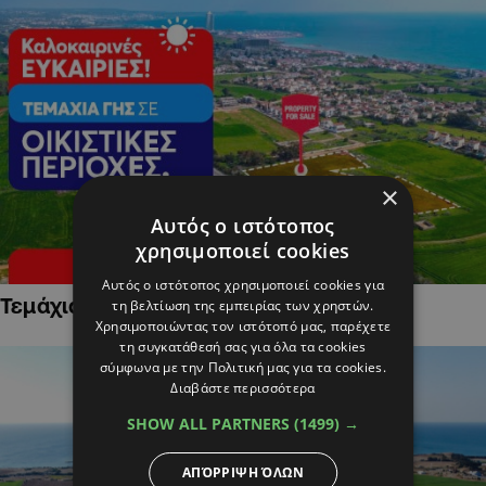
×
Αυτός ο ιστότοπος
χρησιμοποιεί cookies
Αυτός ο ιστότοπος χρησιμοποιεί cookies για
Τεμάχια Γης σε Οικιστικές Περιοχές
τη βελτίωση της εμπειρίας των χρηστών.
Χρησιμοποιώντας τον ιστότοπό μας, παρέχετε
τη συγκατάθεσή σας για όλα τα cookies
σύμφωνα με την Πολιτική μας για τα cookies.
Διαβάστε περισσότερα
SHOW ALL PARTNERS
(1499) →
ΑΠΌΡΡΙΨΗ ΌΛΩΝ