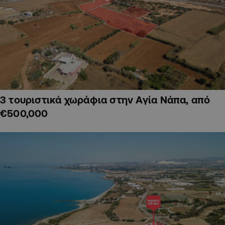
3 τουριστικά χωράφια στην Αγία Νάπα, από
€500,000