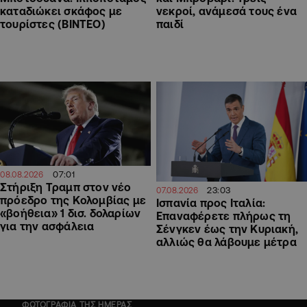
καταδιώκει σκάφος με
νεκροί, ανάμεσά τους ένα
τουρίστες (ΒΙΝΤΕΟ)
παιδί
07:01
08.08.2026
Στήριξη Τραμπ στον νέο
23:03
07.08.2026
πρόεδρο της Κολομβίας με
Ισπανία προς Ιταλία:
«βοήθεια» 1 δισ. δολαρίων
Επαναφέρετε πλήρως τη
για την ασφάλεια
Σένγκεν έως την Κυριακή,
αλλιώς θα λάβουμε μέτρα
ΦΩΤΟΓΡΑΦΙΑ ΤΗΣ ΗΜΕΡΑΣ