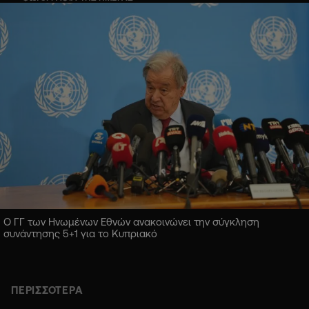
Ο ΓΓ των Ηνωμένων Εθνών ανακοινώνει την σύγκληση
συνάντησης 5+1 για το Κυπριακό
ΠΕΡΙΣΣΟΤΕΡΑ