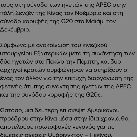
τους στη σύνοδο των ηγετών της APEC στην
πόλη Σενζέν της Κίνας τον Νοέμβριο και στη
σύνοδο κορυφής της G20 στο Μαϊάμι τον
Δεκέμβριο.
Σύμφωνα με ανακοίνωση του κινεζικού
υπουργείου Εξωτερικών μετά τη συνάντηση των
δύο ηγετών στο Πεκίνο την Πέμπτη, «οι δύο
αρχηγοί κρατών συμφώνησαν να στηρίξουν ο
ένας τον άλλον για την επιτυχή διοργάνωση της
φετινής άτυπης συνάντησης ηγετών της APEC
και της συνόδου κορυφής της G20».
Ωστόσο, μια δεύτερη επίσκεψη Αμερικανού
προέδρου στην Κίνα μέσα στην ίδια χρονιά θα
αποτελούσε πρωτοφανές γεγονός για τις
διμερείς σχέσεις Ουάσινγκτον – Πεκίνου.