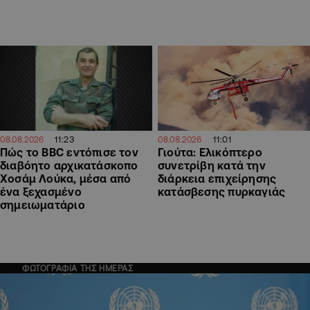
11:23
11:01
08.08.2026
08.08.2026
Πώς το BBC εντόπισε τον
Γιούτα: Ελικόπτερο
διαβόητο αρχικατάσκοπο
συνετρίβη κατά την
Χοσάμ Λούκα, μέσα από
διάρκεια επιχείρησης
ένα ξεχασμένο
κατάσβεσης πυρκαγιάς
σημειωματάριο
ΦΩΤΟΓΡΑΦΙΑ ΤΗΣ ΗΜΕΡΑΣ