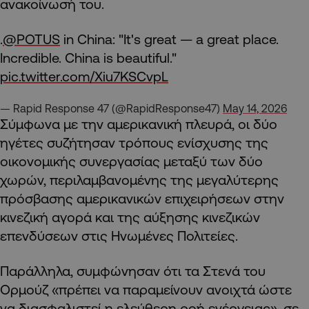
ανακοίνωσή του.
.
@POTUS
in China: "It's great — a great place.
Incredible. China is beautiful."
pic.twitter.com/Xiu7KSCvpL
— Rapid Response 47 (@RapidResponse47)
May 14, 2026
Σύμφωνα με την αμερικανική πλευρά, οι δύο
ηγέτες συζήτησαν τρόπους ενίσχυσης της
οικονομικής συνεργασίας μεταξύ των δύο
χωρών, περιλαμβανομένης της μεγαλύτερης
πρόσβασης αμερικανικών επιχειρήσεων στην
κινεζική αγορά και της αύξησης κινεζικών
επενδύσεων στις Ηνωμένες Πολιτείες.
Παράλληλα, συμφώνησαν ότι τα Στενά του
Ορμούζ «πρέπει να παραμείνουν ανοιχτά ώστε
να διασφαλιστεί η ελεύθερη ροή ενέργειας», σε