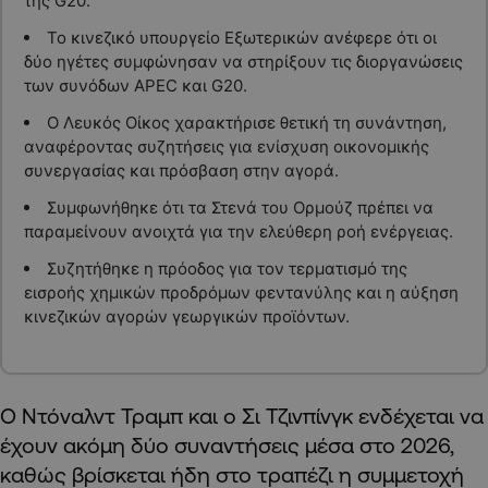
της G20.
Το κινεζικό υπουργείο Εξωτερικών ανέφερε ότι οι
δύο ηγέτες συμφώνησαν να στηρίξουν τις διοργανώσεις
των συνόδων APEC και G20.
Ο Λευκός Οίκος χαρακτήρισε θετική τη συνάντηση,
αναφέροντας συζητήσεις για ενίσχυση οικονομικής
συνεργασίας και πρόσβαση στην αγορά.
Συμφωνήθηκε ότι τα Στενά του Ορμούζ πρέπει να
παραμείνουν ανοιχτά για την ελεύθερη ροή ενέργειας.
Συζητήθηκε η πρόοδος για τον τερματισμό της
εισροής χημικών προδρόμων φεντανύλης και η αύξηση
κινεζικών αγορών γεωργικών προϊόντων.
Ο Ντόναλντ Τραμπ και ο Σι Τζινπίνγκ ενδέχεται να
έχουν ακόμη δύο συναντήσεις μέσα στο 2026,
καθώς βρίσκεται ήδη στο τραπέζι η συμμετοχή