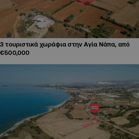
3 τουριστικά χωράφια στην Αγία Νάπα, από
€500,000